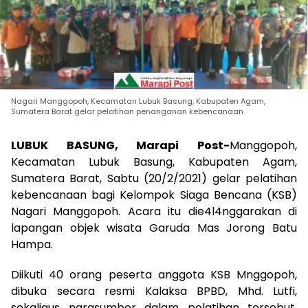
Nagari Manggopoh, Kecamatan Lubuk Basung, Kabupaten Agam,
Sumatera Barat gelar pelatihan penanganan kebencanaan.
LUBUK BASUNG, Marapi Post-
Manggopoh,
Kecamatan Lubuk Basung, Kabupaten Agam,
Sumatera Barat, Sabtu (20/2/2021) gelar pelatihan
kebencanaan bagi Kelompok Siaga Bencana (KSB)
Nagari Manggopoh. Acara itu die4l4nggarakan di
lapangan objek wisata Garuda Mas Jorong Batu
Hampa.
Diikuti 40 orang peserta anggota KSB Mnggopoh,
dibuka secara resmi Kalaksa BPBD, Mhd. Lutfi,
sekaligus narasumber dalam pelatihan tersebut.