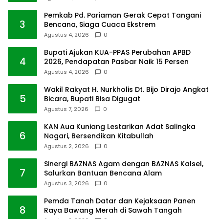
Pemkab Pd. Pariaman Gerak Cepat Tangani
3
Bencana, Siaga Cuaca Ekstrem
Agustus 4, 2026
0
Bupati Ajukan KUA-PPAS Perubahan APBD
4
2026, Pendapatan Pasbar Naik 15 Persen
Agustus 4, 2026
0
Wakil Rakyat H. Nurkholis Dt. Bijo Dirajo Angkat
5
Bicara, Bupati Bisa Digugat
Agustus 7, 2026
0
KAN Aua Kuniang Lestarikan Adat Salingka
6
Nagari, Bersendikan Kitabullah
Agustus 2, 2026
0
Sinergi BAZNAS Agam dengan BAZNAS Kalsel,
7
Salurkan Bantuan Bencana Alam
Agustus 3, 2026
0
Pemda Tanah Datar dan Kejaksaan Panen
8
Raya Bawang Merah di Sawah Tangah