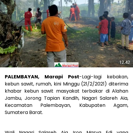
PALEMBAYAN, Marapi Post
-Lagi-lagi kebakan,
kebun sawit, rumah, kini Minggu (21/2/2021) diterima
khabar kebun sawit masyakat terbakar di Alahan
Jambu, Jorong Tapian Kandih, Nagari Salareh Aia,
Kecamatan Palembayan, Kabupaten Agam,
Sumatera Barat.
Wali Nagari Salareh Aia Iron Marya Edi yang