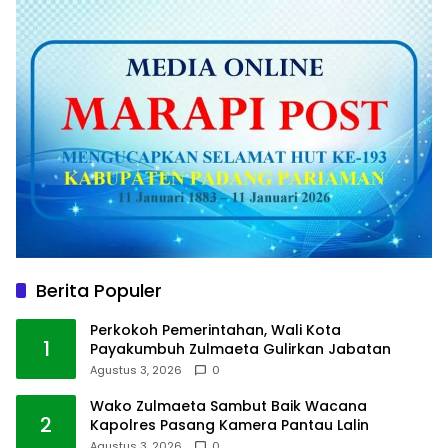
Berita Populer
Perkokoh Pemerintahan, Wali Kota
1
Payakumbuh Zulmaeta Gulirkan Jabatan
Agustus 3, 2026
0
Wako Zulmaeta Sambut Baik Wacana
2
Kapolres Pasang Kamera Pantau Lalin
Agustus 3, 2026
0