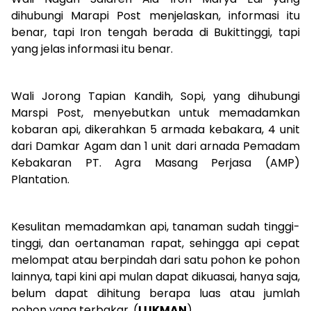
dihubungi Marapi Post menjelaskan, informasi itu
benar, tapi Iron tengah berada di Bukittinggi, tapi
yang jelas informasi itu benar.
Wali Jorong Tapian Kandih, Sopi, yang dihubungi
Marspi Post, menyebutkan untuk memadamkan
kobaran api, dikerahkan 5 armada kebakara, 4 unit
dari Damkar Agam dan 1 unit dari arnada Pemadam
Kebakaran PT. Agra Masang Perjasa (AMP)
Plantation.
Kesulitan memadamkan api, tanaman sudah tinggi-
tinggi, dan oertanaman rapat, sehingga api cepat
melompat atau berpindah dari satu pohon ke pohon
lainnya, tapi kini api mulan dapat dikuasai, hanya saja,
belum dapat dihitung berapa luas atau jumlah
pohon yang terbakar. (
LUKMAN
)