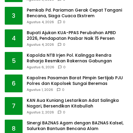
Pemkab Pd. Pariaman Gerak Cepat Tangani
3
Bencana, Siaga Cuaca Ekstrem
Agustus 4, 2026
0
Bupati Ajukan KUA-PPAS Perubahan APBD
4
2026, Pendapatan Pasbar Naik 15 Persen
Agustus 4, 2026
0
Kapolda NTB Irjen Pol. Kalingga Rendra
5
Raharja Resmikan Rakernas Gabungan
Agustus 6, 2026
0
Kapolres Pasaman Barat Pimpin Sertijab PJU
6
Polres dan Kapolsek Sungai Beremas
Agustus 1, 2026
0
KAN Aua Kuniang Lestarikan Adat Salingka
7
Nagari, Bersendikan Kitabullah
Agustus 2, 2026
0
Sinergi BAZNAS Agam dengan BAZNAS Kalsel,
8
Salurkan Bantuan Bencana Alam