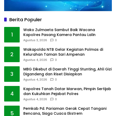
Berita Populer
Wako Zulmaeta Sambut Baik Wacana
1
Kapolres Pasang Kamera Pantau Lalin
Agustus 3, 2026
0
Wakapolda NTB Gelar Kegiatan Polmas di
2
Kelurahan Taman Sari Ampenan
Agustus 4, 2026
0
MBG Dikebut di Daerah Tinggi Stunting, Ahli Gizi
3
Digandeng dan Riset Disiapkan
Agustus 4, 2026
0
Kapolres Tanah Datar Marwan, Pimpin Sertijab
4
dan Kukuhkan Pejabat Polres
Agustus 4, 2026
0
Pemkab Pd. Pariaman Gerak Cepat Tangani
5
Bencana, Siaga Cuaca Ekstrem