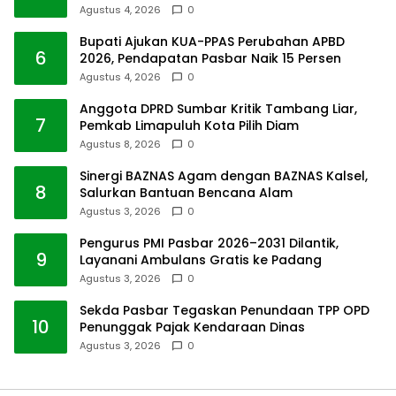
Agustus 4, 2026
0
Bupati Ajukan KUA-PPAS Perubahan APBD
6
2026, Pendapatan Pasbar Naik 15 Persen
Agustus 4, 2026
0
Anggota DPRD Sumbar Kritik Tambang Liar,
7
Pemkab Limapuluh Kota Pilih Diam
Agustus 8, 2026
0
Sinergi BAZNAS Agam dengan BAZNAS Kalsel,
8
Salurkan Bantuan Bencana Alam
Agustus 3, 2026
0
Pengurus PMI Pasbar 2026–2031 Dilantik,
9
Layanani Ambulans Gratis ke Padang
Agustus 3, 2026
0
Sekda Pasbar Tegaskan Penundaan TPP OPD
10
Penunggak Pajak Kendaraan Dinas
Agustus 3, 2026
0