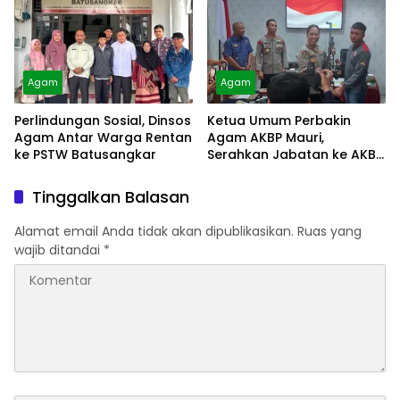
Agam
Agam
Perlindungan Sosial, Dinsos
Ketua Umum Perbakin
Agam Antar Warga Rentan
Agam AKBP Mauri,
ke PSTW Batusangkar
Serahkan Jabatan ke AKBP
Masnoni
Tinggalkan Balasan
Alamat email Anda tidak akan dipublikasikan.
Ruas yang
wajib ditandai
*