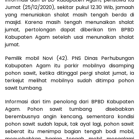
Jumat (25/12/2020), sekitar pukul 12.30 Wib, jamaah
yang menuniakan shalat masih tengah berda di
masjid. Karena masih tengah menunaikan shalat
jumat, pertolongan dapat diberikan tim BPBD
Kabupaten Agam setelah usai menunaikan shalat
jumat.
Pemilik mobil Novi (42). PNS Dinas Perhubungan
Kabupaten Agam itu parkir mobilnya disamping
pohon sawit, ketika ditinggal pergi shalat jumat, ia
terkejut melihat mobilnya sudah ditimpa pohon
sawit tumbang.
Informasi dari tim penolong dari BPBD Kabupaten
Agam. Pohon sawit tumbang disebabkan
berembusnya angin kencang, sementara kondisi
pohon sawit sudah lapuk, tak ayal lagi, pohon sawit
seberat itu menimpa bagian tengah bodi mobil,
menyebabkan bagian tengah mobil mengalami