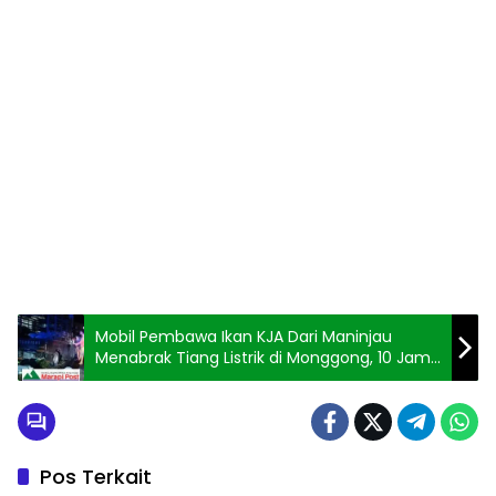
Mobil Pembawa Ikan KJA Dari Maninjau
Menabrak Tiang Listrik di Monggong, 10 Jam
Listrik Mati
Pos Terkait