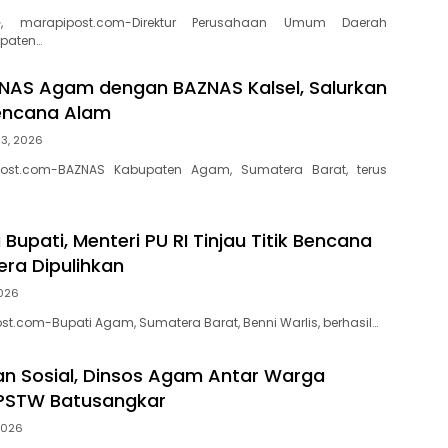
, marapipost.com-Direktur Perusahaan Umum Daerah
paten…
ZNAS Agam dengan BAZNAS Kalsel, Salurkan
encana Alam
 3, 2026
ost.com-BAZNAS Kabupaten Agam, Sumatera Barat, terus
Bupati, Menteri PU RI Tinjau Titik Bencana
ra Dipulihkan
2026
t.com-Bupati Agam, Sumatera Barat, Benni Warlis, berhasil…
an Sosial, Dinsos Agam Antar Warga
 PSTW Batusangkar
 2026