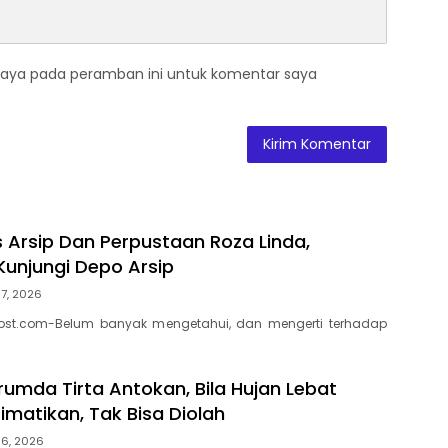
saya pada peramban ini untuk komentar saya
s Arsip Dan Perpustaan Roza Linda,
Kunjungi Depo Arsip
7, 2026
ost.com-Belum banyak mengetahui, dan mengerti terhadap
rumda Tirta Antokan, Bila Hujan Lebat
Dimatikan, Tak Bisa Diolah
 6, 2026