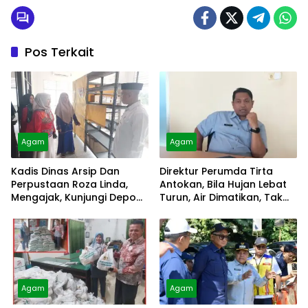
Pos Terkait
Agam
Agam
Kadis Dinas Arsip Dan
Direktur Perumda Tirta
Perpustaan Roza Linda,
Antokan, Bila Hujan Lebat
Mengajak, Kunjungi Depo
Turun, Air Dimatikan, Tak
Arsip
Bisa Diolah
Agam
Agam