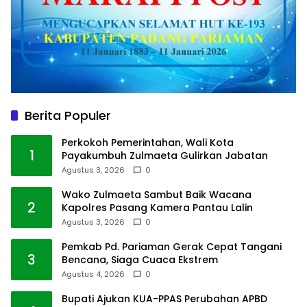
Berita Populer
Perkokoh Pemerintahan, Wali Kota
1
Payakumbuh Zulmaeta Gulirkan Jabatan
Agustus 3, 2026
0
Wako Zulmaeta Sambut Baik Wacana
2
Kapolres Pasang Kamera Pantau Lalin
Agustus 3, 2026
0
Pemkab Pd. Pariaman Gerak Cepat Tangani
3
Bencana, Siaga Cuaca Ekstrem
Agustus 4, 2026
0
Bupati Ajukan KUA-PPAS Perubahan APBD