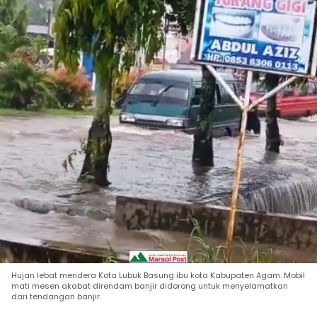
Hujan lebat mendera Kota Lubuk Basung ibu kota Kabupaten Agam. Mobil
mati mesen akabat direndam banjir didorong untuk menyelamatkan
dari tendangan banjir.