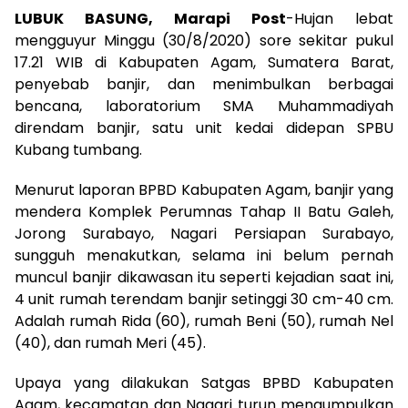
LUBUK BASUNG, Marapi Post
-Hujan lebat
mengguyur Minggu (30/8/2020) sore sekitar pukul
17.21 WIB di Kabupaten Agam, Sumatera Barat,
penyebab banjir, dan menimbulkan berbagai
bencana, laboratorium SMA Muhammadiyah
direndam banjir, satu unit kedai didepan SPBU
Kubang tumbang.
Menurut laporan BPBD Kabupaten Agam, banjir yang
mendera Komplek Perumnas Tahap II Batu Galeh,
Jorong Surabayo, Nagari Persiapan Surabayo,
sungguh menakutkan, selama ini belum pernah
muncul banjir dikawasan itu seperti kejadian saat ini,
4 unit rumah terendam banjir setinggi 30 cm-40 cm.
Adalah rumah Rida (60), rumah Beni (50), rumah Nel
(40), dan rumah Meri (45).
Upaya yang dilakukan Satgas BPBD Kabupaten
Agam, kecamatan dan Nagari turun mengumpulkan