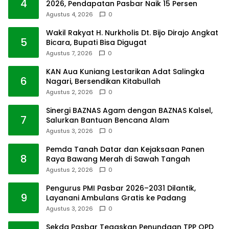
4
2026, Pendapatan Pasbar Naik 15 Persen
Agustus 4, 2026
0
Wakil Rakyat H. Nurkholis Dt. Bijo Dirajo Angkat
5
Bicara, Bupati Bisa Digugat
Agustus 7, 2026
0
KAN Aua Kuniang Lestarikan Adat Salingka
6
Nagari, Bersendikan Kitabullah
Agustus 2, 2026
0
Sinergi BAZNAS Agam dengan BAZNAS Kalsel,
7
Salurkan Bantuan Bencana Alam
Agustus 3, 2026
0
Pemda Tanah Datar dan Kejaksaan Panen
8
Raya Bawang Merah di Sawah Tangah
Agustus 2, 2026
0
Pengurus PMI Pasbar 2026–2031 Dilantik,
9
Layanani Ambulans Gratis ke Padang
Agustus 3, 2026
0
Sekda Pasbar Tegaskan Penundaan TPP OPD