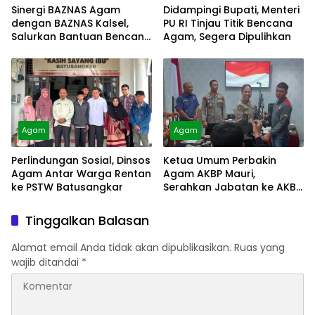
Sinergi BAZNAS Agam
Didampingi Bupati, Menteri
dengan BAZNAS Kalsel,
PU RI Tinjau Titik Bencana
Salurkan Bantuan Bencana
Agam, Segera Dipulihkan
Alam
Agam
Agam
Perlindungan Sosial, Dinsos
Ketua Umum Perbakin
Agam Antar Warga Rentan
Agam AKBP Mauri,
ke PSTW Batusangkar
Serahkan Jabatan ke AKBP
Masnoni
Tinggalkan Balasan
Alamat email Anda tidak akan dipublikasikan.
Ruas yang
wajib ditandai
*