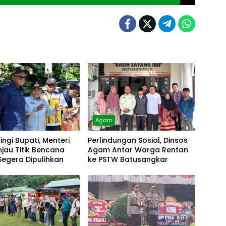
Agam
ngi Bupati, Menteri
Perlindungan Sosial, Dinsos
injau Titik Bencana
Agam Antar Warga Rentan
egera Dipulihkan
ke PSTW Batusangkar