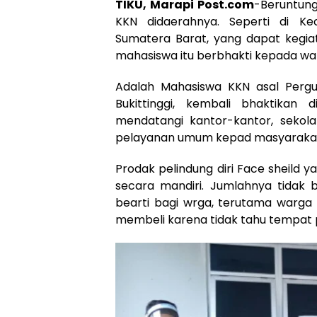
TIKU, Marapi Post.com
-Beruntung
KKN didaerahnya. Seperti di K
Sumatera Barat, yang dapat kegiat
mahasiswa itu berbhakti kepada wa
Adalah Mahasiswa KKN asal Pergur
Bukittinggi, kembali bhaktika
mendatangi kantor-kantor, sekol
pelayanan umum kepad masyaraka
Prodak pelindung diri Face sheild y
secara mandiri. Jumlahnya tidak 
bearti bagi wrga, terutama warg
membeli karena tidak tahu tempat 