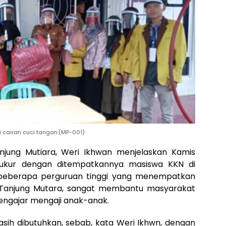
i cairan cuci tangan.(MP-001)
jung Mutiara, Weri Ikhwan menjelaskan Kamis
yukur dengan ditempatkannya masiswa KKN di
 beberapa perguruan tinggi yang menempatkan
Tanjung Mutara, sangat membantu masyarakat
engajar mengaji anak-anak.
sih dibutuhkan, sebab, kata Weri Ikhwn, dengan