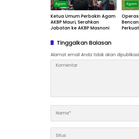
Agam
Agam
Ketua Umum Perbakin Agam
Operas
AKBP Mauri, Serahkan
Bencan
Jabatan ke AKBP Masnoni
Perkua
Masyar
Tinggalkan Balasan
Alamat email Anda tidak akan dipublikasi