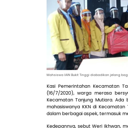
Mahsiswa IAIN Bukit Tinggi diabadikan jelang bag
Kasi Pemerintahan Kecamatan Tan
(16/7/2020), warga merasa bers
Kecamatan Tanjung Mutiara. Ada
mahasiswanya KKN di Kecamatan 
dalam berbagai aspek, termasuk m
Kedepannya, sebut Weri Ikhwan, ma