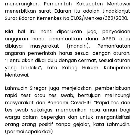
menerangkan, Pemerintah Kabupaten Mentawai
menerbitkan surat Edaran itu adalah tindaklanjut
Surat Edaran Kemenkes No 01.02/Menkes/382/2020.
Bila hal itu nanti diperlukan juga, penyediaan
anggaran nanti dimanfaatkan dana APBD atau
dibiayai masyarakat (mandiri). Pemanfaatan
angaran pemerintah harus sesuai dengan aturan.
“Tentu akan dikaji dulu dengan cermat, sesuai aturan
yang berlaku”, kata Kabag Hukum. Kabupaten
Mentawai.
Lahmudin Siregar juga menjelaskan, pemberlakuan
rapid test atau tes swab, bertujuan melindungi
masyarakat dari Pandemi Covid-19. “Rapid tes dan
tes swab sekaligus memberikan rasa aman bagi
warga dalam bepergian dan untuk mengantisifasi
orang-orang positif tanpa gejala”, kata Lahmudin.
(permai sapalakkai)