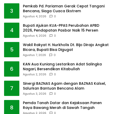
Pemkab Pd. Pariaman Gerak Cepat Tangani
3
Bencana, Siaga Cuaca Ekstrem
Agustus 4, 2026
0
Bupati Ajukan KUA-PPAS Perubahan APBD
4
2026, Pendapatan Pasbar Naik 15 Persen
Agustus 4, 2026
0
Wakil Rakyat H. Nurkholis Dt. Bijo Dirajo Angkat
5
Bicara, Bupati Bisa Digugat
Agustus 7, 2026
0
KAN Aua Kuniang Lestarikan Adat Salingka
6
Nagari, Bersendikan Kitabullah
Agustus 2, 2026
0
Sinergi BAZNAS Agam dengan BAZNAS Kalsel,
7
Salurkan Bantuan Bencana Alam
Agustus 3, 2026
0
Pemda Tanah Datar dan Kejaksaan Panen
8
Raya Bawang Merah di Sawah Tangah
Agustus 2, 2026
0