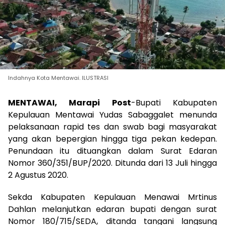
Indahnya Kota Mentawai. ILUSTRASI
MENTAWAI, Marapi Post
-Bupati Kabupaten
Kepulauan Mentawai Yudas Sabaggalet menunda
pelaksanaan rapid tes dan swab bagi masyarakat
yang akan bepergian hingga tiga pekan kedepan.
Penundaan itu dituangkan dalam Surat Edaran
Nomor 360/351/BUP/2020. Ditunda dari 13 Juli hingga
2 Agustus 2020.
Sekda Kabupaten Kepulauan Menawai Mrtinus
Dahlan melanjutkan edaran bupati dengan surat
Nomor 180/715/SEDA, ditanda tangani langsung