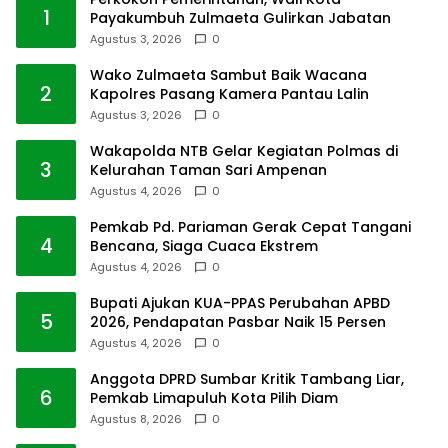
1
Payakumbuh Zulmaeta Gulirkan Jabatan
Agustus 3, 2026
0
Wako Zulmaeta Sambut Baik Wacana
2
Kapolres Pasang Kamera Pantau Lalin
Agustus 3, 2026
0
Wakapolda NTB Gelar Kegiatan Polmas di
3
Kelurahan Taman Sari Ampenan
Agustus 4, 2026
0
Pemkab Pd. Pariaman Gerak Cepat Tangani
4
Bencana, Siaga Cuaca Ekstrem
Agustus 4, 2026
0
Bupati Ajukan KUA-PPAS Perubahan APBD
5
2026, Pendapatan Pasbar Naik 15 Persen
Agustus 4, 2026
0
Anggota DPRD Sumbar Kritik Tambang Liar,
6
Pemkab Limapuluh Kota Pilih Diam
Agustus 8, 2026
0