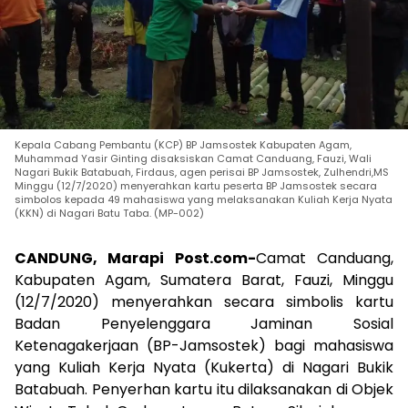
Kepala Cabang Pembantu (KCP) BP Jamsostek Kabupaten Agam,
Muhammad Yasir Ginting disaksiskan Camat Canduang, Fauzi, Wali
Nagari Bukik Batabuah, Firdaus, agen perisai BP Jamsostek, Zulhendri,MS
Minggu (12/7/2020) menyerahkan kartu peserta BP Jamsostek secara
simbolos kepada 49 mahasiswa yang melaksanakan Kuliah Kerja Nyata
(KKN) di Nagari Batu Taba. (MP-002)
CANDUNG, Marapi Post.com-
Camat Canduang,
Kabupaten Agam, Sumatera Barat, Fauzi, Minggu
(12/7/2020) menyerahkan secara simbolis kartu
Badan Penyelenggara Jaminan Sosial
Ketenagakerjaan (BP-Jamsostek) bagi mahasiswa
yang Kuliah Kerja Nyata (Kukerta) di Nagari Bukik
Batabuah. Penyerhan kartu itu dilaksanakan di Objek