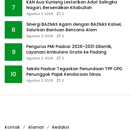
KAN Aua Kuniang Lestarikan Adat Salingka
7
Nagari, Bersendikan Kitabullah
Agustus 2, 2026
0
Sinergi BAZNAS Agam dengan BAZNAS Kalsel,
8
Salurkan Bantuan Bencana Alam
Agustus 3, 2026
0
Pengurus PMI Pasbar 2026–2031 Dilantik,
9
Layanani Ambulans Gratis ke Padang
Agustus 3, 2026
0
Sekda Pasbar Tegaskan Penundaan TPP OPD
10
Penunggak Pajak Kendaraan Dinas
Agustus 3, 2026
0
Kontak
Alamat
Redaksi