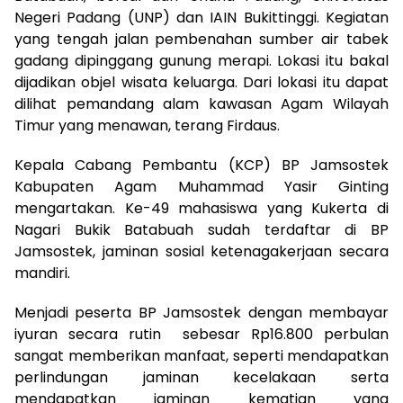
Negeri Padang (UNP) dan IAIN Bukittinggi. Kegiatan
yang tengah jalan pembenahan sumber air tabek
gadang dipinggang gunung merapi. Lokasi itu bakal
dijadikan objel wisata keluarga. Dari lokasi itu dapat
dilihat pemandang alam kawasan Agam Wilayah
Timur yang menawan, terang Firdaus.
Kepala Cabang Pembantu (KCP) BP Jamsostek
Kabupaten Agam Muhammad Yasir Ginting
mengartakan. Ke-49 mahasiswa yang Kukerta di
Nagari Bukik Batabuah sudah terdaftar di BP
Jamsostek, jaminan sosial ketenagakerjaan secara
mandiri.
Menjadi peserta BP Jamsostek dengan membayar
iyuran secara rutin sebesar Rp16.800 perbulan
sangat memberikan manfaat, seperti mendapatkan
perlindungan jaminan kecelakaan serta
mendapatkan jaminan kematian yang