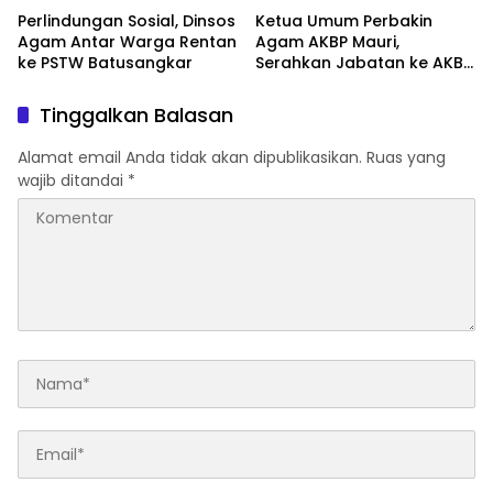
Perlindungan Sosial, Dinsos
Ketua Umum Perbakin
Agam Antar Warga Rentan
Agam AKBP Mauri,
ke PSTW Batusangkar
Serahkan Jabatan ke AKBP
Masnoni
Tinggalkan Balasan
Alamat email Anda tidak akan dipublikasikan.
Ruas yang
wajib ditandai
*