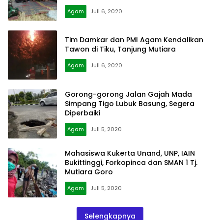
Agam
Juli 6, 2020
Tim Damkar dan PMI Agam Kendalikan
Tawon di Tiku, Tanjung Mutiara
Agam
Juli 6, 2020
Gorong-gorong Jalan Gajah Mada
Simpang Tigo Lubuk Basung, Segera
Diperbaiki
Agam
Juli 5, 2020
Mahasiswa Kukerta Unand, UNP, IAIN
Bukittinggi, Forkopinca dan SMAN 1 Tj.
Mutiara Goro
Agam
Juli 5, 2020
Selengkapnya