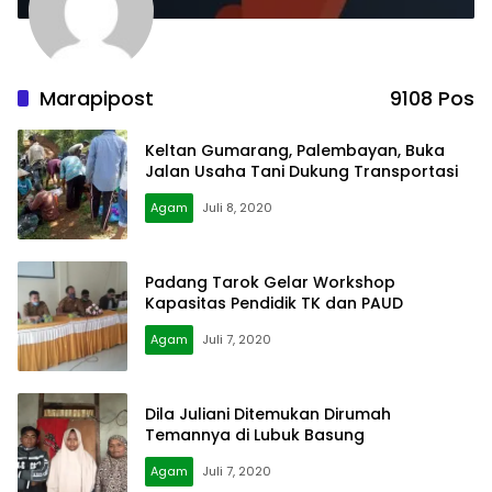
Marapipost
9108 Pos
Keltan Gumarang, Palembayan, Buka
Jalan Usaha Tani Dukung Transportasi
Agam
Juli 8, 2020
Padang Tarok Gelar Workshop
Kapasitas Pendidik TK dan PAUD
Agam
Juli 7, 2020
Dila Juliani Ditemukan Dirumah
Temannya di Lubuk Basung
Agam
Juli 7, 2020