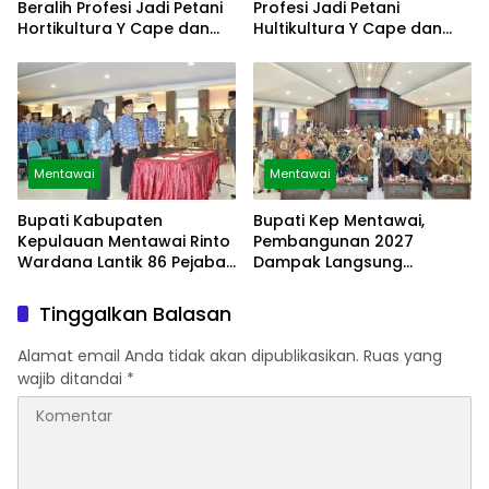
Beralih Profesi Jadi Petani
Profesi Jadi Petani
Hortikultura Y Cape dan
Hultikultura Y Cape dan
Sayuran
Sayuran
Mentawai
Mentawai
Bupati Kabupaten
Bupati Kep Mentawai,
Kepulauan Mentawai Rinto
Pembangunan 2027
Wardana Lantik 86 Pejabat
Dampak Langsung
Struktural
Masyarakat
Tinggalkan Balasan
Alamat email Anda tidak akan dipublikasikan.
Ruas yang
wajib ditandai
*