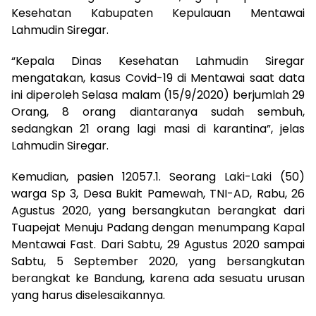
Kesehatan Kabupaten Kepulauan Mentawai
Lahmudin Siregar.
“Kepala Dinas Kesehatan Lahmudin Siregar
mengatakan, kasus Covid-19 di Mentawai saat data
ini diperoleh Selasa malam (15/9/2020) berjumlah 29
Orang, 8 orang diantaranya sudah sembuh,
sedangkan 21 orang lagi masi di karantina”, jelas
Lahmudin Siregar.
Kemudian, pasien 12057.1. Seorang Laki-Laki (50)
warga Sp 3, Desa Bukit Pamewah, TNI-AD, Rabu, 26
Agustus 2020, yang bersangkutan berangkat dari
Tuapejat Menuju Padang dengan menumpang Kapal
Mentawai Fast. Dari Sabtu, 29 Agustus 2020 sampai
Sabtu, 5 September 2020, yang bersangkutan
berangkat ke Bandung, karena ada sesuatu urusan
yang harus diselesaikannya.