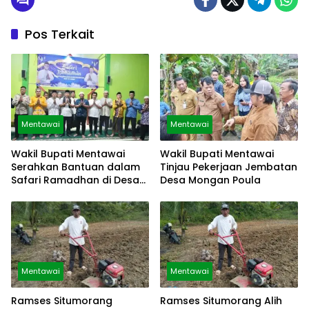
Pos Terkait
Mentawai
Mentawai
Wakil Bupati Mentawai
Wakil Bupati Mentawai
Serahkan Bantuan dalam
Tinjau Pekerjaan Jembatan
Safari Ramadhan di Desa
Desa Mongan Poula
Malancan
Mentawai
Mentawai
Ramses Situmorang
Ramses Situmorang Alih