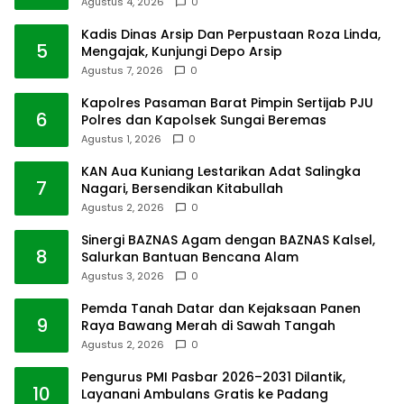
Agustus 4, 2026
0
Kadis Dinas Arsip Dan Perpustaan Roza Linda,
5
Mengajak, Kunjungi Depo Arsip
Agustus 7, 2026
0
Kapolres Pasaman Barat Pimpin Sertijab PJU
6
Polres dan Kapolsek Sungai Beremas
Agustus 1, 2026
0
KAN Aua Kuniang Lestarikan Adat Salingka
7
Nagari, Bersendikan Kitabullah
Agustus 2, 2026
0
Sinergi BAZNAS Agam dengan BAZNAS Kalsel,
8
Salurkan Bantuan Bencana Alam
Agustus 3, 2026
0
Pemda Tanah Datar dan Kejaksaan Panen
9
Raya Bawang Merah di Sawah Tangah
Agustus 2, 2026
0
Pengurus PMI Pasbar 2026–2031 Dilantik,
10
Layanani Ambulans Gratis ke Padang