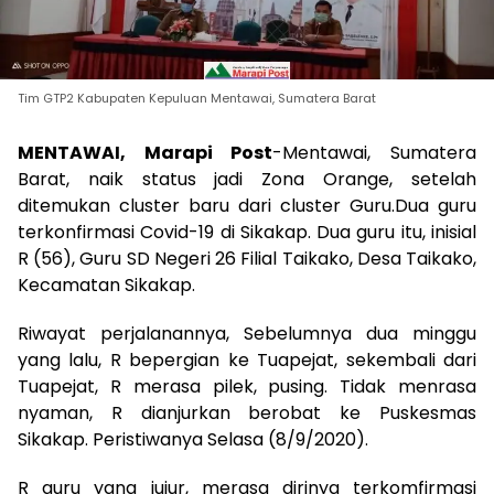
Tim GTP2 Kabupaten Kepuluan Mentawai, Sumatera Barat
MENTAWAI, Marapi Post
-Mentawai, Sumatera
Barat, naik status jadi Zona Orange, setelah
ditemukan cluster baru dari cluster Guru.Dua guru
terkonfirmasi Covid-19 di Sikakap. Dua guru itu, inisial
R (56), Guru SD Negeri 26 Filial Taikako, Desa Taikako,
Kecamatan Sikakap.
Riwayat perjalanannya, Sebelumnya dua minggu
yang lalu, R bepergian ke Tuapejat, sekembali dari
Tuapejat, R merasa pilek, pusing. Tidak menrasa
nyaman, R dianjurkan berobat ke Puskesmas
Sikakap. Peristiwanya Selasa (8/9/2020).
R guru yang jujur, merasa dirinya terkomfirmasi