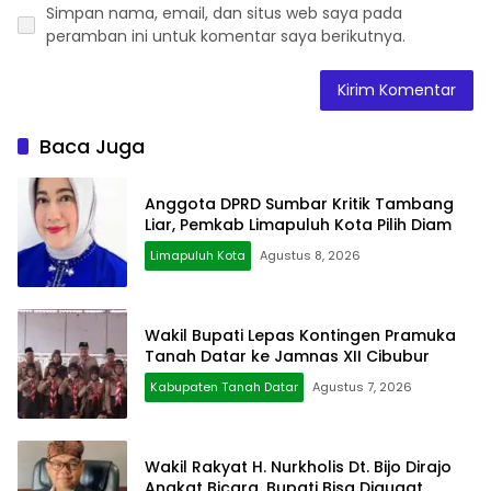
Simpan nama, email, dan situs web saya pada
peramban ini untuk komentar saya berikutnya.
Baca Juga
Anggota DPRD Sumbar Kritik Tambang
Liar, Pemkab Limapuluh Kota Pilih Diam
Limapuluh Kota
Agustus 8, 2026
Wakil Bupati Lepas Kontingen Pramuka
Tanah Datar ke Jamnas XII Cibubur
Kabupaten Tanah Datar
Agustus 7, 2026
Wakil Rakyat H. Nurkholis Dt. Bijo Dirajo
Angkat Bicara, Bupati Bisa Digugat