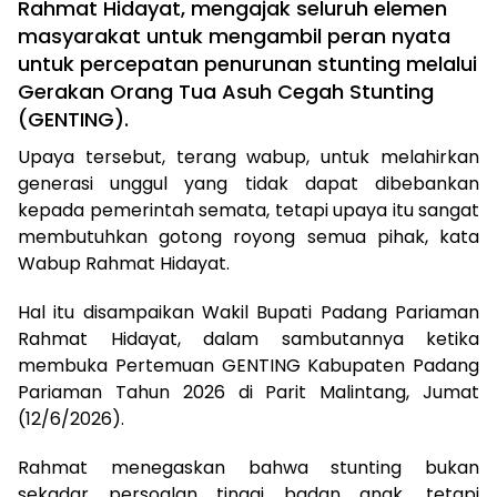
Rahmat Hidayat, mengajak seluruh elemen
masyarakat untuk mengambil peran nyata
untuk percepatan penurunan stunting melalui
Gerakan Orang Tua Asuh Cegah Stunting
(GENTING).
Upaya tersebut, terang wabup, untuk melahirkan
generasi unggul yang tidak dapat dibebankan
kepada pemerintah semata, tetapi upaya itu sangat
membutuhkan gotong royong semua pihak, kata
Wabup Rahmat Hidayat.
‎Hal itu disampaikan Wakil Bupati Padang Pariaman
Rahmat Hidayat, dalam sambutannya ketika
membuka Pertemuan GENTING Kabupaten Padang
Pariaman Tahun 2026 di Parit Malintang, Jumat
(12/6/2026).
‎Rahmat menegaskan bahwa stunting bukan
sekadar persoalan tinggi badan anak, tetapi