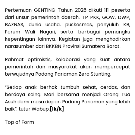
‎Pertemuan GENTING Tahun 2026 diikuti 111 peserta
dari unsur pemerintah daerah, TP PKK, GOW, DWP,
BAZNAS, dunia usaha, puskesmas, penyuluh KB,
Forum Wali Nagari, serta berbagai pemangku
kepentingan lainnya. Kegiatan juga menghadirkan
narasumber dari BKKBN Provinsi Sumatera Barat.
‎Rahmat optimistis, kolaborasi yang kuat antara
pemerintah dan masyarakat akan mempercepat
terwujudnya Padang Pariaman Zero Stunting.
‎“Setiap anak berhak tumbuh sehat, cerdas, dan
berdaya saing. Mari bersama menjadi Orang Tua
Asuh demi masa depan Padang Pariaman yang lebih
baik”, tutur Wabup.
[lk/k]
Top of Form