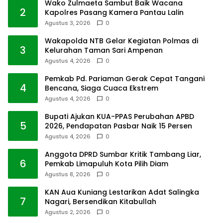
Wako Zulmaeta Sambut Baik Wacana
2
Kapolres Pasang Kamera Pantau Lalin
Agustus 3, 2026
0
Wakapolda NTB Gelar Kegiatan Polmas di
3
Kelurahan Taman Sari Ampenan
Agustus 4, 2026
0
Pemkab Pd. Pariaman Gerak Cepat Tangani
4
Bencana, Siaga Cuaca Ekstrem
Agustus 4, 2026
0
Bupati Ajukan KUA-PPAS Perubahan APBD
5
2026, Pendapatan Pasbar Naik 15 Persen
Agustus 4, 2026
0
Anggota DPRD Sumbar Kritik Tambang Liar,
6
Pemkab Limapuluh Kota Pilih Diam
Agustus 8, 2026
0
KAN Aua Kuniang Lestarikan Adat Salingka
7
Nagari, Bersendikan Kitabullah
Agustus 2, 2026
0