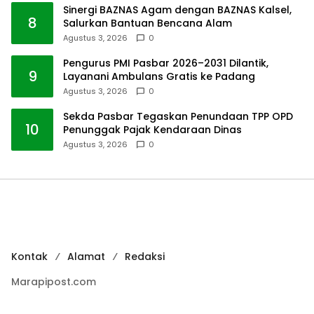
Sinergi BAZNAS Agam dengan BAZNAS Kalsel,
8
Salurkan Bantuan Bencana Alam
Agustus 3, 2026
0
Pengurus PMI Pasbar 2026–2031 Dilantik,
9
Layanani Ambulans Gratis ke Padang
Agustus 3, 2026
0
Sekda Pasbar Tegaskan Penundaan TPP OPD
10
Penunggak Pajak Kendaraan Dinas
Agustus 3, 2026
0
Kontak
Alamat
Redaksi
Marapipost.com