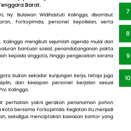
Tenggara Barat.
7
, Ny. Bulawan Widihastuti Kalingga, disambut
ran, Forkopimda, personel kepolisian, serta
8
l. Kalingga mengikuti sejumlah agenda mulai dari
aluran bantuan sosial, penandatanganan pakta
9
ahan kepada anggota, hingga pengecekan sarana
gota bukan sekadar kunjungan kerja, tetapi juga
10
iplin, dan kesiapan personel berjalan sesuai
ol. Kalingga.
t perhatian yakni gerakan penanaman pohon
ma Kota bersama Forkopimda. Kegiatan itu menjadi
an, sekaligus menciptakan kawasan kantor yang