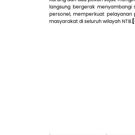
langsung bergerak menyambangi s
personel, memperkuat pelayanan p
masyarakat di seluruh wilayah NTB.
[