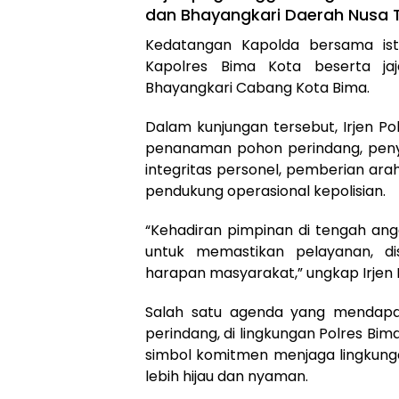
dan Bhayangkari Daerah Nusa 
Kedatangan Kapolda bersama istri
Kapolres Bima Kota beserta jaja
Bhayangkari Cabang Kota Bima.
Dalam kunjungan tersebut, Irjen Po
penanaman pohon perindang, peny
integritas personel, pemberian ar
pendukung operasional kepolisian.
“Kehadiran pimpinan di tengah ang
untuk memastikan pelayanan, dis
harapan masyarakat,” ungkap Irjen P
Salah satu agenda yang mendapa
perindang, di lingkungan Polres Bi
simbol komitmen menjaga lingkung
lebih hijau dan nyaman.