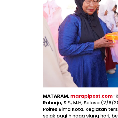
MATARAM,
marapipost.com
-K
Raharja, S.E., M.H, Selasa (2/6
Polres Bima Kota. Kegiatan te
sejak pagi hingga siang hari, 