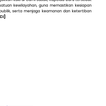
atuan kewilayahan, guna memastikan kesiapan
ublik, serta menjaga keamanan dan ketertiban
CI]