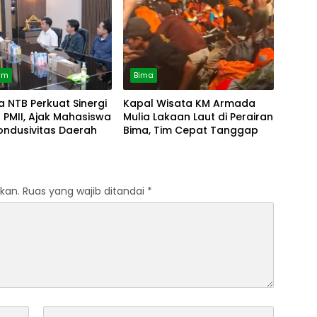
am
Bima
 NTB Perkuat Sinergi
Kapal Wisata KM Armada
PMII, Ajak Mahasiswa
Mulia Lakaan Laut di Perairan
ondusivitas Daerah
Bima, Tim Cepat Tanggap
kan.
Ruas yang wajib ditandai
*