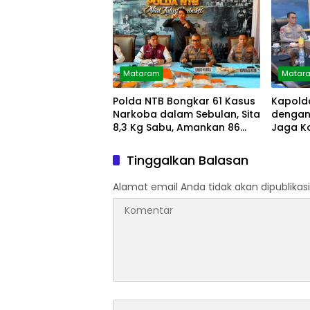
Mataram
Matar
Polda NTB Bongkar 61 Kasus
Kapolda
Narkoba dalam Sebulan, Sita
dengan 
8,3 Kg Sabu, Amankan 86
Jaga K
Tersangka
Tinggalkan Balasan
Alamat email Anda tidak akan dipublikasi