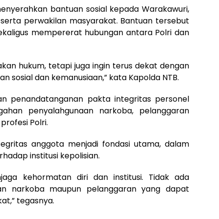
enyerahkan bantuan sosial kepada Warakawuri,
serta perwakilan masyarakat. Bantuan tersebut
 sekaligus mempererat hubungan antara Polri dan
akan hukum, tetapi juga ingin terus dekat dengan
an sosial dan kemanusiaan,” kata Kapolda NTB.
an penandatanganan pakta integritas personel
egahan penyalahgunaan narkoba, pelanggaran
profesi Polri.
ntegritas anggota menjadi fondasi utama, dalam
dap institusi kepolisian.
jaga kehormatan diri dan institusi. Tidak ada
aan narkoba maupun pelanggaran yang dapat
t,” tegasnya.