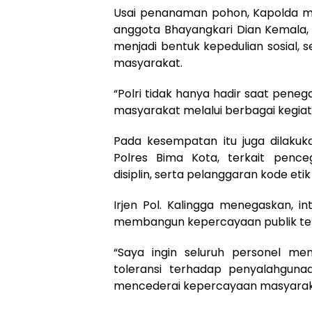
Usai penanaman pohon, Kapolda m
anggota Bhayangkari Dian Kemala, 
menjadi bentuk kepedulian sosial,
masyarakat.
“Polri tidak hanya hadir saat peneg
masyarakat melalui berbagai kegiat
Pada kesempatan itu juga dilakuk
Polres Bima Kota, terkait penc
disiplin, serta pelanggaran kode etik 
Irjen Pol. Kalingga menegaskan, i
membangun kepercayaan publik terha
“Saya ingin seluruh personel men
toleransi terhadap penyalahgun
mencederai kepercayaan masyaraka