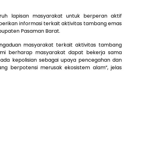
ruh lapisan masyarakat untuk berperan aktif
ikan informasi terkait aktivitas tambang emas
abupaten Pasaman Barat.
gaduan masyarakat terkait aktivitas tambang
Kami berharap masyarakat dapat bekerja sama
ada kepolisian sebagai upaya pencegahan dan
ng berpotensi merusak ekosistem alam”, jelas