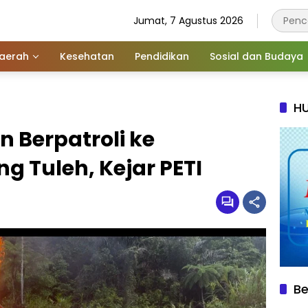
Jumat, 7 Agustus 2026
aerah
Kesehatan
Pendidikan
Sosial dan Budaya
HU
 Berpatroli ke
 Tuleh, Kejar PETI
Be