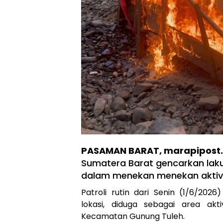
PASAMAN BARAT, marapipost
Sumatera Barat gencarkan lakukan
dalam menekan menekan aktivi
Patroli rutin dari Senin (1/6/202
lokasi, diduga sebagai area akt
Kecamatan Gunung Tuleh.