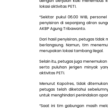
dengan berjalan kaki menembus ka
lokasi aktivitas PETI.
“Sekitar pukul 06.00 WIB, persone
penyisiran di sepanjang aliran sung
AKBP Agung Tribawanto.
Dari hasil penyisiran, petugas ti
berlangsung. Namun, tim menemuk
merupakan lokasi tambang ilegal.
Selain itu, petugas juga menemuka
serta puluhan jerigen minyak ya
aktivitas PETI.
Menurut Kapolres, tidak ditemukan
petugas telah diketahui sebelumny
untuk menghindari penindakan apar
“Saat ini tim gabungan masih mela