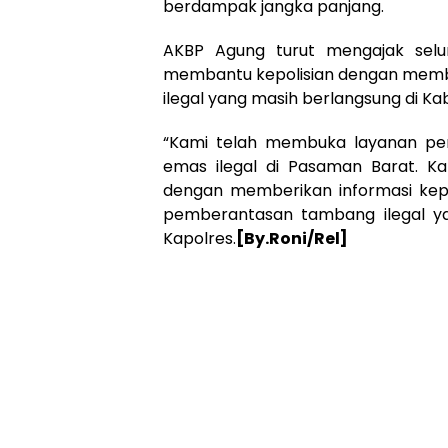
berdampak jangka panjang.
AKBP Agung turut mengajak selu
membantu kepolisian dengan member
ilegal yang masih berlangsung di K
“Kami telah membuka layanan pen
emas ilegal di Pasaman Barat. 
dengan memberikan informasi kep
pemberantasan tambang ilegal ya
Kapolres.
[By.Roni/Rel]