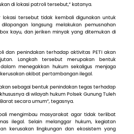
n di lokasi patroli tersebut,” katanya.
lokasi tersebut tidak kembali digunakan untuk
as dilapangan langsung melakukan pemusnahan
ox kayu, dan jeriken minyak yang ditemukan di
i dan penindakan terhadap aktivitas PETI akan
njutan. Langkah tersebut merupakan bentuk
 dalam menegakkan hukum sekaligus menjaga
 kerusakan akibat pertambangan ilegal.
sanakan sebagai bentuk penindakan tegas terhadap
khususnya di wilayah hukum Polsek Gunung Tuleh
Barat secara umum”, tegasnya.
ali mengimbau masyarakat agar tidak terlibat
as ilegal. Selain melanggar hukum, kegiatan
kan kerusakan lingkungan dan ekosistem yang