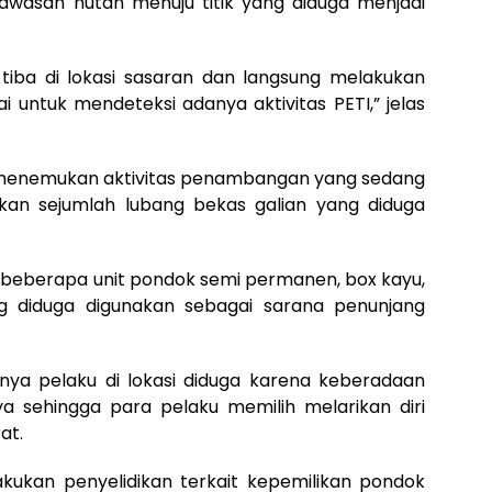
wasan hutan menuju titik yang diduga menjadi
l tiba di lokasi sasaran dan langsung melakukan
ai untuk mendeteksi adanya aktivitas PETI,” jelas
dak menemukan aktivitas penambangan yang sedang
an sejumlah lubang bekas galian yang diduga
n beberapa unit pondok semi permanen, box kayu,
ng diduga digunakan sebagai sarana penunjang
nya pelaku di lokasi diduga karena keberadaan
a sehingga para pelaku memilih melarikan diri
at.
kukan penyelidikan terkait kepemilikan pondok