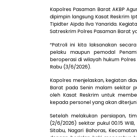
Kapolres Pasaman Barat AKBP Agung
dipimpin langsung Kasat Reskrim I
Tipidter Aipda Ilva Yanarida. Kegia
Satreskrim Polres Pasaman Barat ya
“Patroli ini kita laksanakan sec
pelaku maupun pemodal Penamb
beroperasi di wilayah hukum Polres 
Rabu (3/6/2026).
Kapolres menjelaskan, kegiatan di
Barat pada Senin malam sekitar pu
oleh Kasat Reskrim untuk member
kepada personel yang akan diterjun
Setelah melakukan persiapan, tim
(2/6/2026) sekitar pukul 00.15 WIB
Sitabu, Nagari Bahoras, Kecamatan