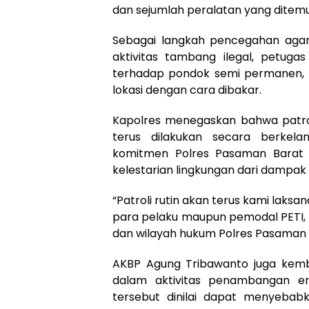
dan sejumlah peralatan yang ditemuka
Sebagai langkah pencegahan agar 
aktivitas tambang ilegal, petug
terhadap pondok semi permanen, b
lokasi dengan cara dibakar.
Kapolres menegaskan bahwa patrol
terus dilakukan secara berkela
komitmen Polres Pasaman Barat
kelestarian lingkungan dari dampak
“Patroli rutin akan terus kami lak
para pelaku maupun pemodal PETI, 
dan wilayah hukum Polres Pasaman 
AKBP Agung Tribawanto juga kemb
dalam aktivitas penambangan em
tersebut dinilai dapat menyebab