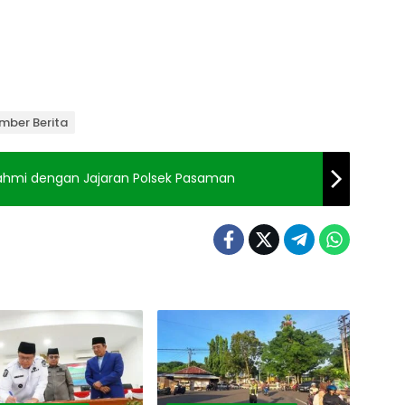
mber Berita
urahmi dengan Jajaran Polsek Pasaman