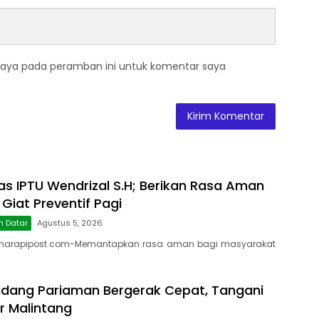
saya pada peramban ini untuk komentar saya
as IPTU Wendrizal S.H; Berikan Rasa Aman
 Giat Preventif Pagi
h Datar
Agustus 5, 2026
marapipost.com-Memantapkan rasa aman bagi masyarakat
dang Pariaman Bergerak Cepat, Tangani
r Malintang