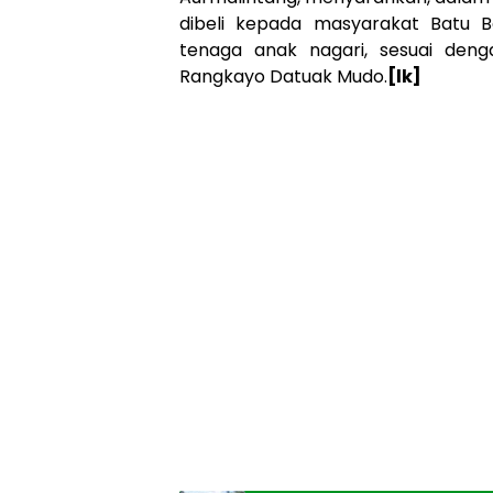
dibeli kepada masyarakat Batu B
tenaga anak nagari, sesuai deng
Rangkayo Datuak Mudo.
[lk]