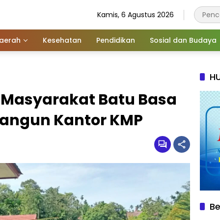
Kamis, 6 Agustus 2026
aerah
Kesehatan
Pendidikan
Sosial dan Budaya
HU
 Masyarakat Batu Basa
Bangun Kantor KMP
Be