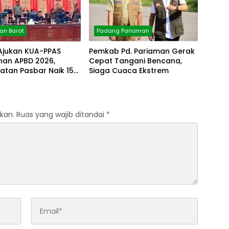
n Barat
Padang Pariaman
 Ajukan KUA-PPAS
Pemkab Pd. Pariaman Gerak
han APBD 2026,
Cepat Tangani Bencana,
atan Pasbar Naik 15
Siaga Cuaca Ekstrem
kan.
Ruas yang wajib ditandai
*