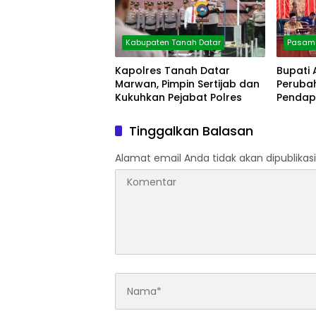
Kabupaten Tanah Datar
Pasama
Kapolres Tanah Datar
Bupati
Marwan, Pimpin Sertijab dan
Peruba
Kukuhkan Pejabat Polres
Pendap
Persen
Tinggalkan Balasan
Alamat email Anda tidak akan dipublikasi