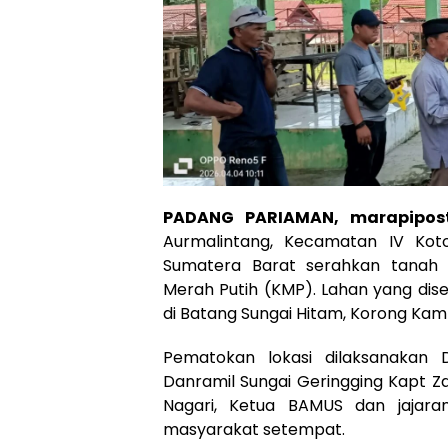
PADANG PARIAMAN, marapipos
Aurmalintang, Kecamatan IV Kot
Sumatera Barat serahkan tanah
Merah Putih (KMP). Lahan yang dise
di Batang Sungai Hitam, Korong Kam
Pematokan lokasi dilaksanakan 
Danramil Sungai Geringging Kapt Z
Nagari, Ketua BAMUS dan jajara
masyarakat setempat.