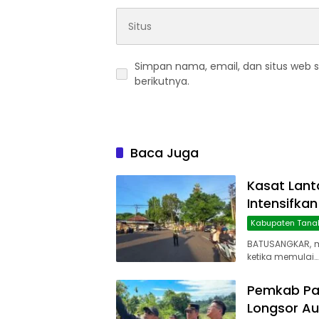
Simpan nama, email, dan situs web 
berikutnya.
Baca Juga
Kasat Lant
Intensifkan
Kabupaten Tana
BATUSANGKAR, 
ketika memulai…
Pemkab Pa
Longsor Au