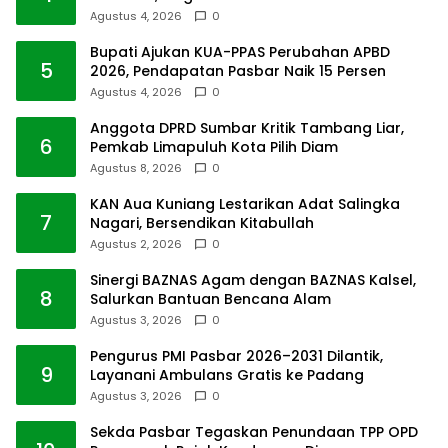
Agustus 4, 2026
0
Bupati Ajukan KUA-PPAS Perubahan APBD
5
2026, Pendapatan Pasbar Naik 15 Persen
Agustus 4, 2026
0
Anggota DPRD Sumbar Kritik Tambang Liar,
6
Pemkab Limapuluh Kota Pilih Diam
Agustus 8, 2026
0
KAN Aua Kuniang Lestarikan Adat Salingka
7
Nagari, Bersendikan Kitabullah
Agustus 2, 2026
0
Sinergi BAZNAS Agam dengan BAZNAS Kalsel,
8
Salurkan Bantuan Bencana Alam
Agustus 3, 2026
0
Pengurus PMI Pasbar 2026–2031 Dilantik,
9
Layanani Ambulans Gratis ke Padang
Agustus 3, 2026
0
Sekda Pasbar Tegaskan Penundaan TPP OPD