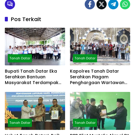
Pos Terkait
Tanah Datar
Tanah Datar
Bupati Tanah Datar Eka
Kapolres Tanah Datar
Serahkan Bantuan
Serahkan Piagam
Masyarakat Terdampak
Penghargaan Wartawan
Bencana
Mitra Polres
Tanah Datar
Tanah Datar