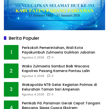
Berita Populer
Perkokoh Pemerintahan, Wali Kota
1
Payakumbuh Zulmaeta Gulirkan Jabatan
Agustus 3, 2026
0
Wako Zulmaeta Sambut Baik Wacana
2
Kapolres Pasang Kamera Pantau Lalin
Agustus 3, 2026
0
Wakapolda NTB Gelar Kegiatan Polmas di
3
Kelurahan Taman Sari Ampenan
Agustus 4, 2026
0
Pemkab Pd. Pariaman Gerak Cepat Tangani
4
Bencana, Siaga Cuaca Ekstrem