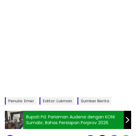
Penulis: Emer
Editor: Lukman
Sumber Berita
Bupati Pd. Pariaman Audensi dengan KONI
Sumabr, Bahas Persiapan Porprov 2026