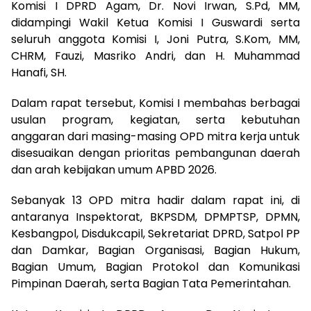
Komisi I DPRD Agam, Dr. Novi Irwan, S.Pd, MM,
didampingi Wakil Ketua Komisi I Guswardi serta
seluruh anggota Komisi I, Joni Putra, S.Kom, MM,
CHRM, Fauzi, Masriko Andri, dan H. Muhammad
Hanafi, SH.
Dalam rapat tersebut, Komisi I membahas berbagai
usulan program, kegiatan, serta kebutuhan
anggaran dari masing-masing OPD mitra kerja untuk
disesuaikan dengan prioritas pembangunan daerah
dan arah kebijakan umum APBD 2026.
Sebanyak 13 OPD mitra hadir dalam rapat ini, di
antaranya Inspektorat, BKPSDM, DPMPTSP, DPMN,
Kesbangpol, Disdukcapil, Sekretariat DPRD, Satpol PP
dan Damkar, Bagian Organisasi, Bagian Hukum,
Bagian Umum, Bagian Protokol dan Komunikasi
Pimpinan Daerah, serta Bagian Tata Pemerintahan.