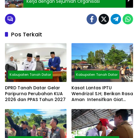
Kerja dengan Sejumlah Organisasi
Pos Terkait
Kabupaten Tanah Datar
Kabupaten Tanah Datar
DPRD Tanah Datar Gelar
Kasat Lantas IPTU
Paripurna Perubahan KUA
Wendrizal S.H; Berikan Rasa
2026 dan PPAS Tahun 2027
Aman Intensifkan Giat
Preventif Pagi