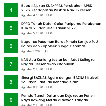
Bupati Ajukan KUA-PPAS Perubahan APBD
4
2026, Pendapatan Pasbar Naik 15 Persen
Agustus 4, 2026
0
DPRD Tanah Datar Gelar Paripurna Perubahan
5
KUA 2026 dan PPAS Tahun 2027
Agustus 5, 2026
0
Kapolres Pasaman Barat Pimpin Sertijab PJU
6
Polres dan Kapolsek Sungai Beremas
Agustus 1, 2026
0
KAN Aua Kuniang Lestarikan Adat Salingka
7
Nagari, Bersendikan Kitabullah
Agustus 2, 2026
0
Sinergi BAZNAS Agam dengan BAZNAS Kalsel,
8
Salurkan Bantuan Bencana Alam
Agustus 3, 2026
0
Pemda Tanah Datar dan Kejaksaan Panen
9
Raya Bawang Merah di Sawah Tangah
Agustus 2, 2026
0