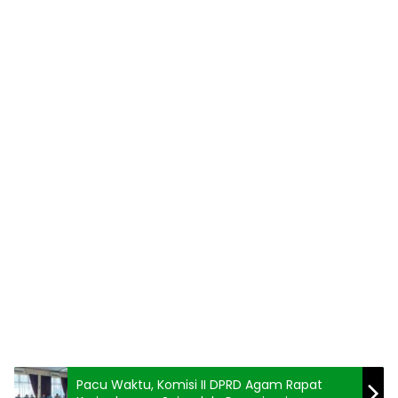
Pacu Waktu, Komisi II DPRD Agam Rapat