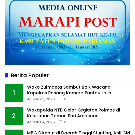
Berita Populer
Wako Zulmaeta Sambut Baik Wacana
1
Kapolres Pasang Kamera Pantau Lalin
Agustus 3, 2026
0
Wakapolda NTB Gelar Kegiatan Polmas di
2
Kelurahan Taman Sari Ampenan
Agustus 4, 2026
0
MBG Dikebut di Daerah Tinggi Stunting, Ahli Gizi