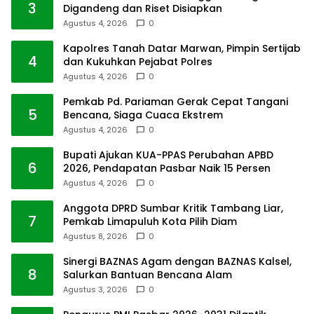
3
Digandeng dan Riset Disiapkan
Agustus 4, 2026
0
Kapolres Tanah Datar Marwan, Pimpin Sertijab
4
dan Kukuhkan Pejabat Polres
Agustus 4, 2026
0
Pemkab Pd. Pariaman Gerak Cepat Tangani
5
Bencana, Siaga Cuaca Ekstrem
Agustus 4, 2026
0
Bupati Ajukan KUA-PPAS Perubahan APBD
6
2026, Pendapatan Pasbar Naik 15 Persen
Agustus 4, 2026
0
Anggota DPRD Sumbar Kritik Tambang Liar,
7
Pemkab Limapuluh Kota Pilih Diam
Agustus 8, 2026
0
Sinergi BAZNAS Agam dengan BAZNAS Kalsel,
8
Salurkan Bantuan Bencana Alam
Agustus 3, 2026
0