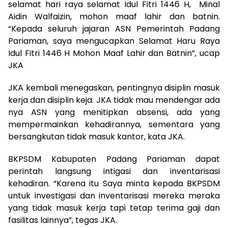
selamat hari raya selamat Idul Fitri 1446 H, Minal
Aidin Walfaizin, mohon maaf lahir dan batnin.
“Kepada seluruh jajaran ASN Pemerintah Padang
Pariaman, saya mengucapkan Selamat Haru Raya
Idul Fitri 1446 H Mohon Maaf Lahir dan Batnin”, ucap
JKA
JKA kembali menegaskan, pentingnya disiplin masuk
kerja dan disiplin keja. JKA tidak mau mendengar ada
nya ASN yang menitipkan absensi, ada yang
mempermainkan kehadirannya, sementara yang
bersangkutan tidak masuk kantor, kata JKA.
BKPSDM Kabupaten Padang Pariaman dapat
perintah langsung intigasi dan inventarisasi
kehadiran. “Karena itu Saya minta kepada BKPSDM
untuk investigasi dan inventarisasi mereka meraka
yang tidak masuk kerja tapi tetap terima gaji dan
fasilitas lainnya”, tegas JKA.