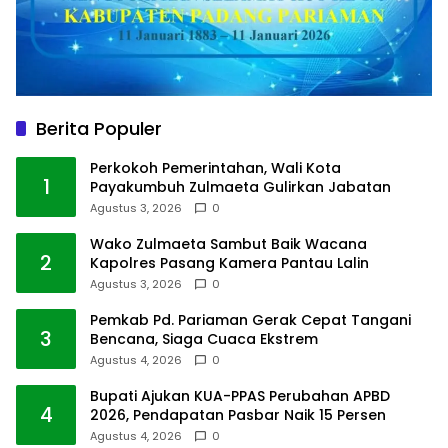
Berita Populer
Perkokoh Pemerintahan, Wali Kota
1
Payakumbuh Zulmaeta Gulirkan Jabatan
Agustus 3, 2026
0
Wako Zulmaeta Sambut Baik Wacana
2
Kapolres Pasang Kamera Pantau Lalin
Agustus 3, 2026
0
Pemkab Pd. Pariaman Gerak Cepat Tangani
3
Bencana, Siaga Cuaca Ekstrem
Agustus 4, 2026
0
Bupati Ajukan KUA-PPAS Perubahan APBD
4
2026, Pendapatan Pasbar Naik 15 Persen
Agustus 4, 2026
0