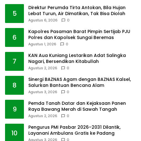
Direktur Perumda Tirta Antokan, Bila Hujan
5
Lebat Turun, Air Dimatikan, Tak Bisa Diolah
Agustus 6, 2026
0
Kapolres Pasaman Barat Pimpin Sertijab PJU
6
Polres dan Kapolsek Sungai Beremas
Agustus 1, 2026
0
KAN Aua Kuniang Lestarikan Adat Salingka
7
Nagari, Bersendikan Kitabullah
Agustus 2, 2026
0
Sinergi BAZNAS Agam dengan BAZNAS Kalsel,
8
Salurkan Bantuan Bencana Alam
Agustus 3, 2026
0
Pemda Tanah Datar dan Kejaksaan Panen
9
Raya Bawang Merah di Sawah Tangah
Agustus 2, 2026
0
Pengurus PMI Pasbar 2026–2031 Dilantik,
10
Layanani Ambulans Gratis ke Padang
Agustus 3, 2026
0