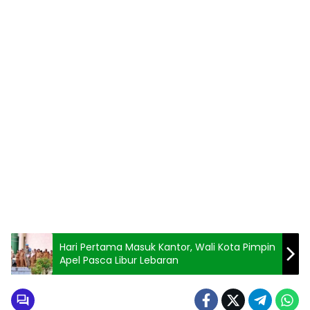
Hari Pertama Masuk Kantor, Wali Kota Pimpin
Apel Pasca Libur Lebaran