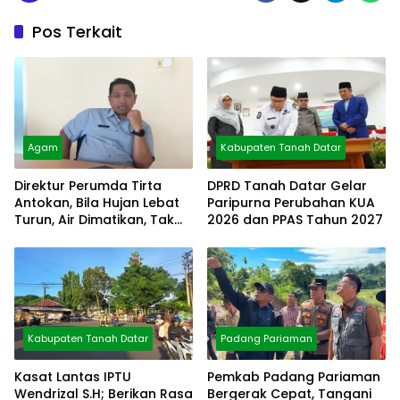
Pos Terkait
Agam
Kabupaten Tanah Datar
Direktur Perumda Tirta
DPRD Tanah Datar Gelar
Antokan, Bila Hujan Lebat
Paripurna Perubahan KUA
Turun, Air Dimatikan, Tak
2026 dan PPAS Tahun 2027
Bisa Diolah
Kabupaten Tanah Datar
Padang Pariaman
Kasat Lantas IPTU
Pemkab Padang Pariaman
Wendrizal S.H; Berikan Rasa
Bergerak Cepat, Tangani