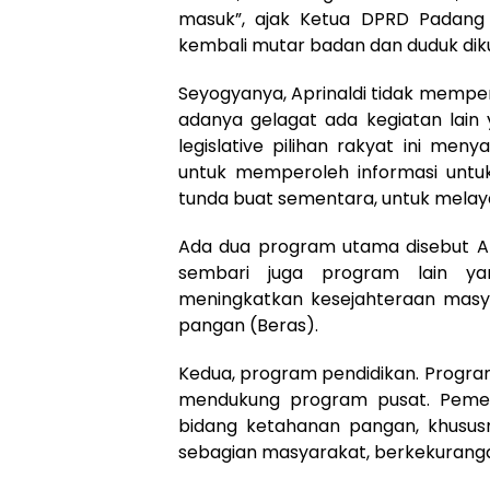
masuk”, ajak Ketua DPRD Padang 
kembali mutar badan dan duduk diku
Seyogyanya, Aprinaldi tidak mempers
adanya gelagat ada kegiatan lain
legislative pilihan rakyat ini me
untuk memperoleh informasi untuk
tunda buat sementara, untuk melaya
Ada dua program utama disebut A
sembari juga program lain ya
meningkatkan kesejahteraan mas
pangan (Beras).
Kedua, program pendidikan. Progra
mendukung program pusat. Pemer
bidang ketahanan pangan, khusus
sebagian masyarakat, berkekuranga