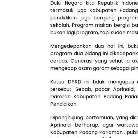
Dulu, Negara kita Republik Indon
termasuk juga Kabupaten Padang
pendidikan, juga berujung progr
sekolah. Program makan bergizi ba
bukan lagi program, tapi sudah masu
Mengedepankan dua hal ini, buka
program dua bidang ini dikedepanka
cerdas. Generasi yang sehat ia ak
mengecap asam garam sebagai pimp
Ketua DPRD ini tidak mengupas 
tersebut. Sebab, papar Aprinaldi
Darerah Kabupaten Padang Pariam
Pendidikan.
Dipenghujung pertemuan, yang d
Aprinaldi berharap, agar wartaw
Kabupaten Padang Pariaman’, publi