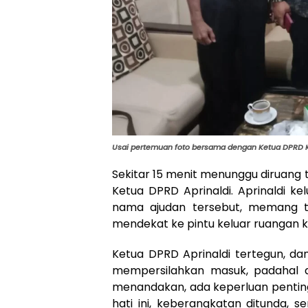
Usai pertemuan foto bersama dengan Ketua DPRD Ka
Sekitar 15 menit menunggu diruang
Ketua DPRD Aprinaldi. Aprinaldi kelu
nama ajudan tersebut, memang ti
mendekat ke pintu keluar ruangan ke
Ketua DPRD Aprinaldi tertegun, dan
mempersilahkan masuk, padahal da
menandakan, ada keperluan penting
hati ini, keberangkatan ditunda, s