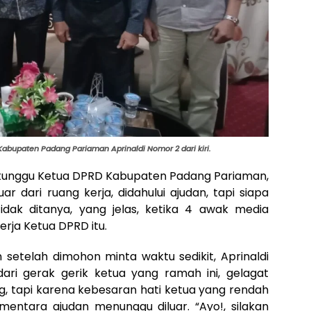
bupaten Padang Pariaman Aprinaldi Nomor 2 dari kiri.
 tunggu Ketua DPRD Kabupaten Padang Pariaman,
ar dari ruang kerja, didahului ajudan, tapi siapa
dak ditanya, yang jelas, ketika 4 awak media
rja Ketua DPRD itu.
 setelah dimohon minta waktu sedikit, Aprinaldi
ri gerak gerik ketua yang ramah ini, gelagat
, tapi karena kebesaran hati ketua yang rendah
ementara ajudan menunggu diluar. “Ayo!, silakan