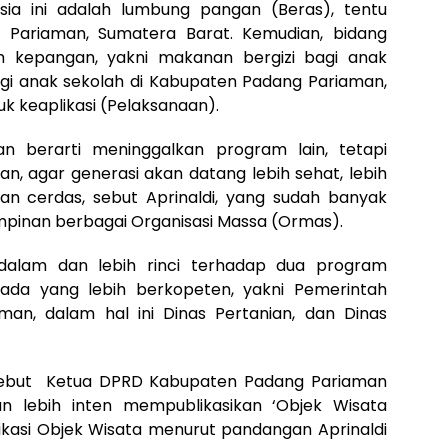
esia ini adalah lumbung pangan (Beras), tentu
 Pariaman, Sumatera Barat. Kemudian, bidang
am kepangan, yakni makanan bergizi bagi anak
gi anak sekolah di Kabupaten Padang Pariaman,
k keaplikasi (Pelaksanaan).
n berarti meninggalkan program lain, tetapi
n, agar generasi akan datang lebih sehat, lebih
an cerdas, sebut Aprinaldi, yang sudah banyak
inan berbagai Organisasi Massa (Ormas).
dalam dan lebih rinci terhadap dua program
, ada yang lebih berkopeten, yakni Pemerintah
an, dalam hal ini Dinas Pertanian, dan Dinas
isebut Ketua DPRD Kabupaten Padang Pariaman
an lebih inten mempublikasikan ‘Objek Wisata
kasi Objek Wisata menurut pandangan Aprinaldi