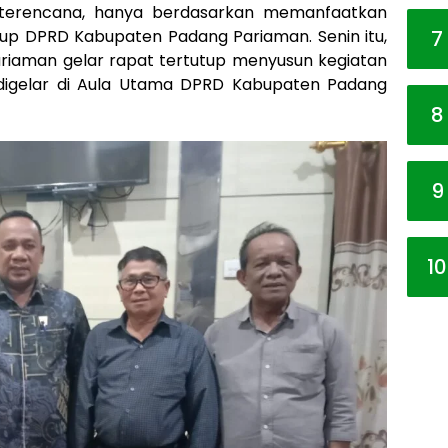
ak terencana, hanya berdasarkan memanfaatkan
up DPRD Kabupaten Padang Pariaman. Senin itu,
7
iaman gelar rapat tertutup menyusun kegiatan
 digelar di Aula Utama DPRD Kabupaten Padang
8
9
10