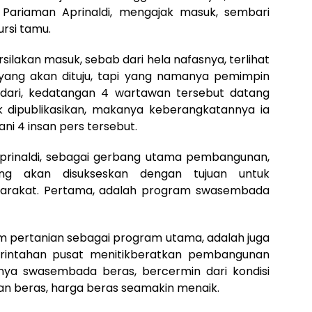
Pariaman Aprinaldi, mengajak masuk, sembari
rsi tamu.
ilakan masuk, sebab dari hela nafasnya, terlihat
 yang akan dituju, tapi yang namanya pemimpin
nyadari, kedatangan 4 wartawan tersebut datang
 dipublikasikan, makanya keberangkatannya ia
ni 4 insan pers tersebut.
prinaldi, sebagai gerbang utama pembangunan,
ng akan disukseskan dengan tujuan untuk
yarakat. Pertama, adalah program swasembada
m pertanian sebagai program utama, adalah juga
intahan pusat menitikberatkan pembangunan
nya swasembada beras, bercermin dari kondisi
n beras, harga beras seamakin menaik.