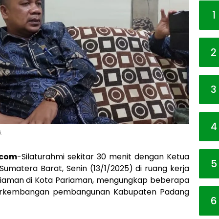
1
2
3
4
.
.com
-Silaturahmi sekitar 30 menit dengan Ketua
5
matera Barat, Senin (13/1/2025) di ruang kerja
iaman di Kota Pariaman, mengungkap beberapa
perkembangan pembangunan Kabupaten Padang
6