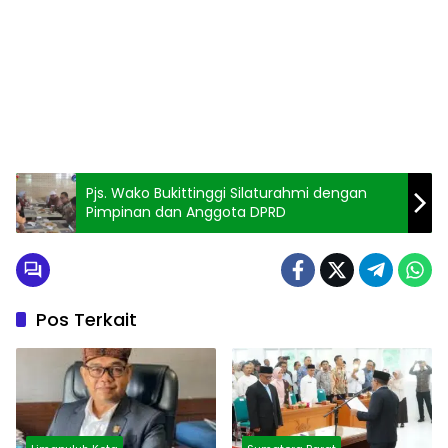
Pjs. Wako Bukittinggi Silaturahmi dengan
Pimpinan dan Anggota DPRD
Pos Terkait