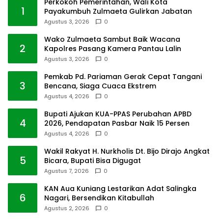
Perkokoh Pemerintahan, Wali Kota
1
Payakumbuh Zulmaeta Gulirkan Jabatan
Agustus 3, 2026
0
Wako Zulmaeta Sambut Baik Wacana
2
Kapolres Pasang Kamera Pantau Lalin
Agustus 3, 2026
0
Pemkab Pd. Pariaman Gerak Cepat Tangani
3
Bencana, Siaga Cuaca Ekstrem
Agustus 4, 2026
0
Bupati Ajukan KUA-PPAS Perubahan APBD
4
2026, Pendapatan Pasbar Naik 15 Persen
Agustus 4, 2026
0
Wakil Rakyat H. Nurkholis Dt. Bijo Dirajo Angkat
5
Bicara, Bupati Bisa Digugat
Agustus 7, 2026
0
KAN Aua Kuniang Lestarikan Adat Salingka
6
Nagari, Bersendikan Kitabullah
Agustus 2, 2026
0