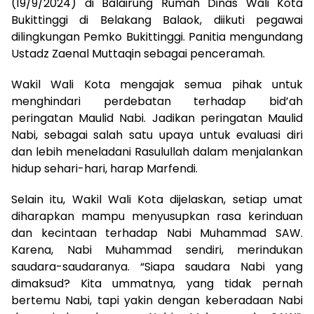
(19/9/2024) di Balairung Rumah Dinas Wali Kota
Bukittinggi di Belakang Balaok, diikuti pegawai
dilingkungan Pemko Bukittinggi. Panitia mengundang
Ustadz Zaenal Muttaqin sebagai penceramah.
Wakil Wali Kota mengajak semua pihak untuk
menghindari perdebatan terhadap bid’ah
peringatan Maulid Nabi. Jadikan peringatan Maulid
Nabi, sebagai salah satu upaya untuk evaluasi diri
dan lebih meneladani Rasulullah dalam menjalankan
hidup sehari-hari, harap Marfendi.
Selain itu, Wakil Wali Kota dijelaskan, setiap umat
diharapkan mampu menyusupkan rasa kerinduan
dan kecintaan terhadap Nabi Muhammad SAW.
Karena, Nabi Muhammad sendiri, merindukan
saudara-saudaranya. “Siapa saudara Nabi yang
dimaksud? Kita ummatnya, yang tidak pernah
bertemu Nabi, tapi yakin dengan keberadaan Nabi