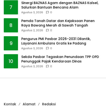
Sinergi BAZNAS Agam dengan BAZNAS Kalsel,
7
Salurkan Bantuan Bencana Alam
Agustus 3, 2026
0
Pemda Tanah Datar dan Kejaksaan Panen
8
Raya Bawang Merah di Sawah Tangah
Agustus 2, 2026
0
Pengurus PMI Pasbar 2026–2031 Dilantik,
9
Layanani Ambulans Gratis ke Padang
Agustus 3, 2026
0
Sekda Pasbar Tegaskan Penundaan TPP OPD
10
Penunggak Pajak Kendaraan Dinas
Agustus 3, 2026
0
Kontak
Alamat
Redaksi