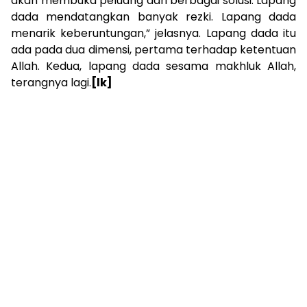
akan membuka peluang dari berbagai solusi. Lapang
dada mendatangkan banyak rezki. Lapang dada
menarik keberuntungan,” jelasnya. Lapang dada itu
ada pada dua dimensi, pertama terhadap ketentuan
Allah. Kedua, lapang dada sesama makhluk Allah,
terangnya lagi.
[lk]