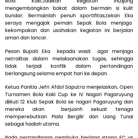
Bola Kaki.Jadikan kegiatan ini,ajang
mengembangkan bakat dalam bermain si kulit
bundar. Bermainlah penuh sportifitas,tekan Eka
seraya mengajak pemain Sepak Bola menjaga
kekompakan dan usahakan kegiatan ini berjalan
aman dan lancar.
Pesan Bupati Eka kepada wasit agar menjaga
netralitas dalam melaksanakan tugas, sehingga
tidak terjadi konflik dalam pertandingan
berlangsung selama empat hari ke depan.
Ketua Panitia Jefri Afdol Saputra menjelaskan, Open
Turnamen Bola Kaki Cup ke IV Nagari Pagaruyung
diikuti 12 klub Sepak Bola se nagari Pagaruyung dan
mereka akan berjuanh sekuat tenaga
memperebutkan Piala Bergilir dan Uang Tunai
sebagai hadiah utama.
Pada pertandingan pembuka berlaga Istano FC vs