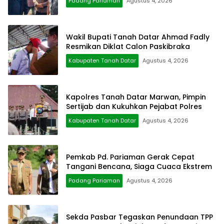
Padang Pariaman
Agustus 4, 2026
Wakil Bupati Tanah Datar Ahmad Fadly
Resmikan Diklat Calon Paskibraka
Kabupaten Tanah Datar
Agustus 4, 2026
Kapolres Tanah Datar Marwan, Pimpin
Sertijab dan Kukuhkan Pejabat Polres
Kabupaten Tanah Datar
Agustus 4, 2026
Pemkab Pd. Pariaman Gerak Cepat
Tangani Bencana, Siaga Cuaca Ekstrem
Padang Pariaman
Agustus 4, 2026
Sekda Pasbar Tegaskan Penundaan TPP