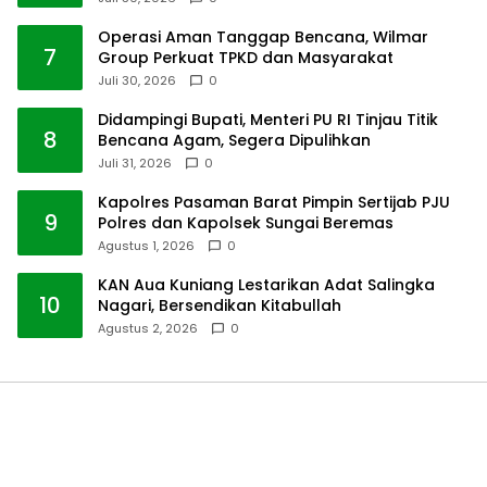
Operasi Aman Tanggap Bencana, Wilmar
7
Group Perkuat TPKD dan Masyarakat
Juli 30, 2026
0
Didampingi Bupati, Menteri PU RI Tinjau Titik
8
Bencana Agam, Segera Dipulihkan
Juli 31, 2026
0
Kapolres Pasaman Barat Pimpin Sertijab PJU
9
Polres dan Kapolsek Sungai Beremas
Agustus 1, 2026
0
KAN Aua Kuniang Lestarikan Adat Salingka
10
Nagari, Bersendikan Kitabullah
Agustus 2, 2026
0