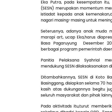
Eka Putra, pada kesempatan itu
(SESN) merupakan momentum memo
istiadat kepada anak kemenakan,
nagari masing-masing untuk menin
Seterusnya, adanya anak muda me
marapi art, ucap Eka,harus diapresi
Basa Pagaruyung Desember 20
berbagai program pemerintah daer
Panitia Pelaksana Syahrial 
mendukung SESN dilaksaksanakan di 
Ditambahkannya, SESN di Koto Ba
Basinggang, disiapkan selama 70 h
kasih atas dukungannya begitu ju
seluruh masyarakat dan pihak lainny
Pada aktivitads itu,turut memberi