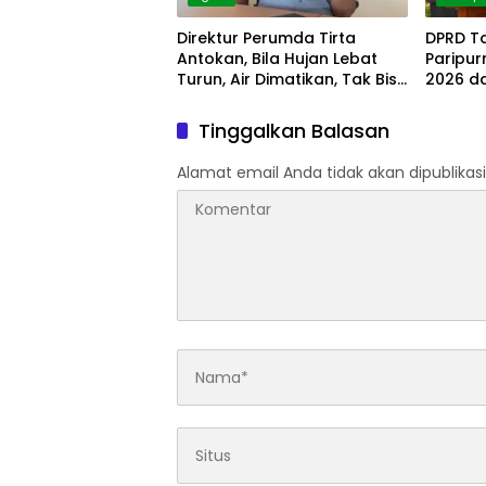
Direktur Perumda Tirta
DPRD T
Antokan, Bila Hujan Lebat
Paripu
Turun, Air Dimatikan, Tak Bisa
2026 d
Diolah
Tinggalkan Balasan
Alamat email Anda tidak akan dipublikasi