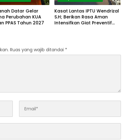
anah Datar Gelar
Kasat Lantas IPTU Wendrizal
rna Perubahan KUA
S.H; Berikan Rasa Aman
an PPAS Tahun 2027
Intensifkan Giat Preventif
Pagi
kan.
Ruas yang wajib ditandai
*