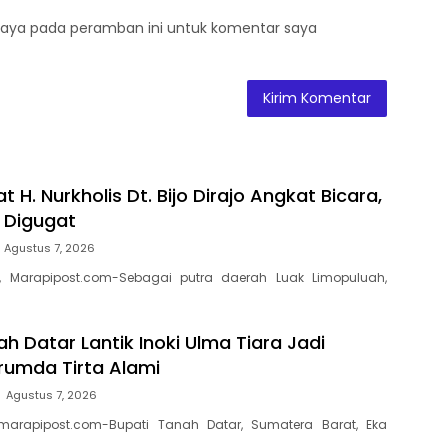
saya pada peramban ini untuk komentar saya
t H. Nurkholis Dt. Bijo Dirajo Angkat Bicara,
a Digugat
Agustus 7, 2026
, Marapipost.com-Sebagai putra daerah Luak Limopuluah,
h Datar Lantik Inoki Ulma Tiara Jadi
erumda Tirta Alami
Agustus 7, 2026
marapipost.com-Bupati Tanah Datar, Sumatera Barat, Eka