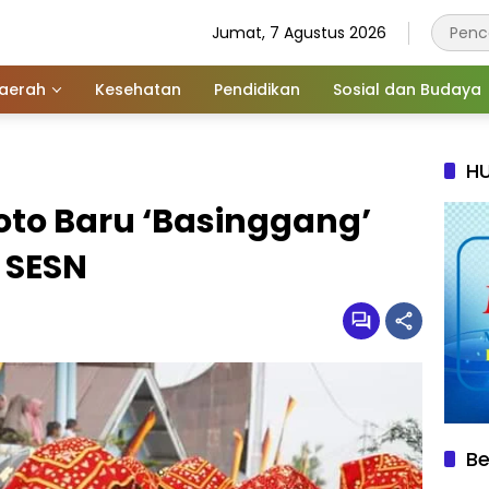
Jumat, 7 Agustus 2026
aerah
Kesehatan
Pendidikan
Sosial dan Budaya
HU
oto Baru ‘Basinggang’
 SESN
Be