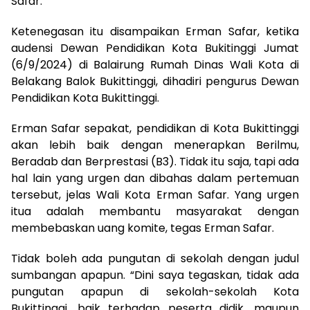
Safar.
Ketenegasan itu disampaikan Erman Safar, ketika
audensi Dewan Pendidikan Kota Bukitinggi Jumat
(6/9/2024) di Balairung Rumah Dinas Wali Kota di
Belakang Balok Bukittinggi, dihadiri pengurus Dewan
Pendidikan Kota Bukittinggi.
Erman Safar sepakat, pendidikan di Kota Bukittinggi
akan lebih baik dengan menerapkan Berilmu,
Beradab dan Berprestasi (B3). Tidak itu saja, tapi ada
hal lain yang urgen dan dibahas dalam pertemuan
tersebut, jelas Wali Kota Erman Safar. Yang urgen
itua adalah membantu masyarakat dengan
membebaskan uang komite, tegas Erman Safar.
Tidak boleh ada pungutan di sekolah dengan judul
sumbangan apapun. “Dini saya tegaskan, tidak ada
pungutan apapun di sekolah-sekolah Kota
Bukittinggi, baik terhadap peserta didik, maupun