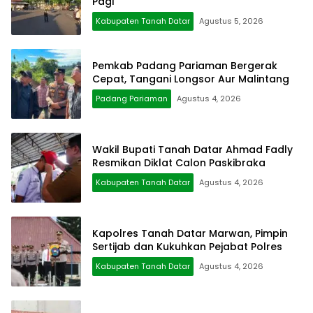
Pagi
Kabupaten Tanah Datar
Agustus 5, 2026
Pemkab Padang Pariaman Bergerak
Cepat, Tangani Longsor Aur Malintang
Padang Pariaman
Agustus 4, 2026
Wakil Bupati Tanah Datar Ahmad Fadly
Resmikan Diklat Calon Paskibraka
Kabupaten Tanah Datar
Agustus 4, 2026
Kapolres Tanah Datar Marwan, Pimpin
Sertijab dan Kukuhkan Pejabat Polres
Kabupaten Tanah Datar
Agustus 4, 2026