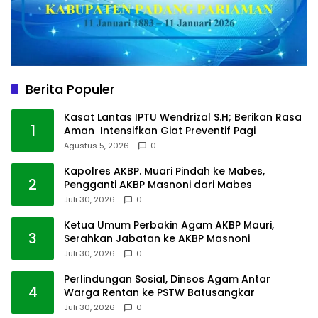
Berita Populer
Kasat Lantas IPTU Wendrizal S.H; Berikan Rasa
1
Aman Intensifkan Giat Preventif Pagi
Agustus 5, 2026
0
Kapolres AKBP. Muari Pindah ke Mabes,
2
Pengganti AKBP Masnoni dari Mabes
Juli 30, 2026
0
Ketua Umum Perbakin Agam AKBP Mauri,
3
Serahkan Jabatan ke AKBP Masnoni
Juli 30, 2026
0
Perlindungan Sosial, Dinsos Agam Antar
4
Warga Rentan ke PSTW Batusangkar
Juli 30, 2026
0