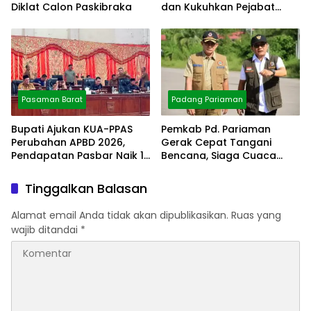
Diklat Calon Paskibraka
dan Kukuhkan Pejabat
Polres
Pasaman Barat
Padang Pariaman
Bupati Ajukan KUA-PPAS
Pemkab Pd. Pariaman
Perubahan APBD 2026,
Gerak Cepat Tangani
Pendapatan Pasbar Naik 15
Bencana, Siaga Cuaca
Persen
Ekstrem
Tinggalkan Balasan
Alamat email Anda tidak akan dipublikasikan.
Ruas yang
wajib ditandai
*