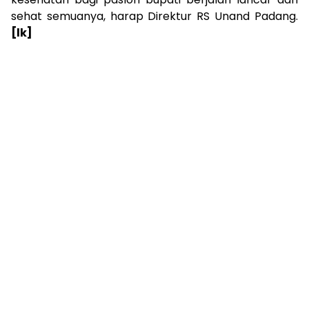
sehat semuanya, harap Direktur RS Unand Padang.
[lk]