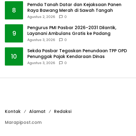
Pemda Tanah Datar dan Kejaksaan Panen
8
Raya Bawang Merah di Sawah Tangah
Agustus 2, 2026
0
Pengurus PMI Pasbar 2026–2031 Dilantik,
9
Layanani Ambulans Gratis ke Padang
Agustus 3, 2026
0
Sekda Pasbar Tegaskan Penundaan TPP OPD
10
Penunggak Pajak Kendaraan Dinas
Agustus 3, 2026
0
Kontak
Alamat
Redaksi
Marapipost.com