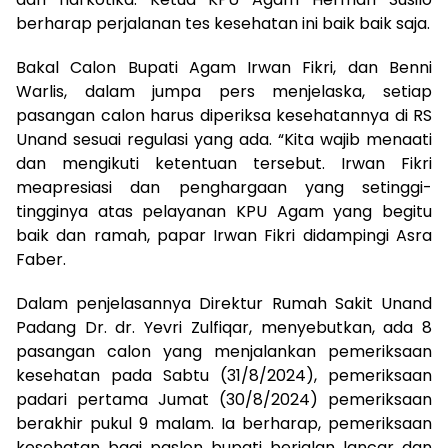
berharap perjalanan tes kesehatan ini baik baik saja.
Bakal Calon Bupati Agam Irwan Fikri, dan Benni
Warlis, dalam jumpa pers menjelaska, setiap
pasangan calon harus diperiksa kesehatannya di RS
Unand sesuai regulasi yang ada. “Kita wajib menaati
dan mengikuti ketentuan tersebut. Irwan Fikri
meapresiasi dan penghargaan yang setinggi-
tingginya atas pelayanan KPU Agam yang begitu
baik dan ramah, papar Irwan Fikri didampingi Asra
Faber.
Dalam penjelasannya Direktur Rumah Sakit Unand
Padang Dr. dr. Yevri Zulfiqar, menyebutkan, ada 8
pasangan calon yang menjalankan pemeriksaan
kesehatan pada Sabtu (31/8/2024), pemeriksaan
padari pertama Jumat (30/8/2024) pemeriksaan
berakhir pukul 9 malam. Ia berharap, pemeriksaan
kesehatan bagi paslon bupati berjalan lancar dan