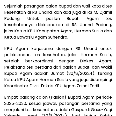
Sejumlah pasangan calon bupati dan wali kota dites
kesehatan di RS Unand, dan ada juga di RS M. Djamil
Padang. Untuk paslon Bupati Agam tes
kesehatannya dilaksanakan di RS Unand Padang,
jelas Ketua KPU Kabupaten Agam, Herman Susilo dan
Ketua Bawaslu Agam Suhendra.
KPU Agam kerjasama dengan RS Unand untuk
pelaksanaan tes kesehatan, jelas Herman Susilo,
setelah berkoordinasi dengan Dinkes Agam.
Pelaksana tes perdana dari paslon Bupati dan Wakil
Bupati Agam adalah Jumat (30/8/20224), terang
Ketua KPU Agam Herman Susilo yang juga didampingi
Koordinator Divisi Teknis KPU Agam Zainal Fadli.
Empat pasang calon (Paslon) Bupati Agam periode
2025-2030, sesuai jadwal, pasangan pertama yang
menjalani tes kesehatan adalah Guspardi Gaus-Yogi
Yolanda Jumat (30/8/2024), hari kedua Sabtu