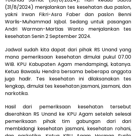
(31/8/2024) menjalankan tes kesehatan dua paslon,
yakni Irwan Fikri-Asra Faber dan paslon Benni
Warlis-Muhammad Iqbal. Sedang untuk pasangan
Andri Warman-Martias Wanto menjalankan tes
kesehatan Senin 2 September 2024.
Jadwal sudah kita dapat dari pihak RS Unand yang
mana pemeriksaan kesehatan dimulai pukul 07.00
WIB. KPU Kabupaten Agam mendampingi, katanya.
Ketua Bawaslu Hendra bersama beberapa anggota
juga hadir. Tes kesehatan ini dilaksanakan tes
lengkap, dimulai tes kesehatan jasmani, jasmani, dan
narkotika.
Hasil dari pemeriksaan kesehatan tersebut
diserahkan RS Unand ke KPU Agam setelah selesai
pemeriksaan pihak tim gabungan dari dari
membidangi kesehatan jasmani, kesehatan rohani,
dan narkotika. Ketua KPU Agam Herman Susilo