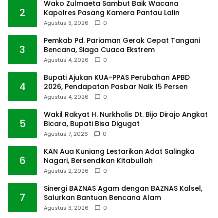
Wako Zulmaeta Sambut Baik Wacana
2
Kapolres Pasang Kamera Pantau Lalin
Agustus 3, 2026
0
Pemkab Pd. Pariaman Gerak Cepat Tangani
3
Bencana, Siaga Cuaca Ekstrem
Agustus 4, 2026
0
Bupati Ajukan KUA-PPAS Perubahan APBD
4
2026, Pendapatan Pasbar Naik 15 Persen
Agustus 4, 2026
0
Wakil Rakyat H. Nurkholis Dt. Bijo Dirajo Angkat
5
Bicara, Bupati Bisa Digugat
Agustus 7, 2026
0
KAN Aua Kuniang Lestarikan Adat Salingka
6
Nagari, Bersendikan Kitabullah
Agustus 2, 2026
0
Sinergi BAZNAS Agam dengan BAZNAS Kalsel,
7
Salurkan Bantuan Bencana Alam
Agustus 3, 2026
0