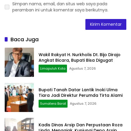
Simpan nama, email, dan situs web saya pada
peramban ini untuk komentar saya berikutnya.
Baca Juga
Wakil Rakyat H. Nurkholis Dt. Bijo Dirajo
Angkat Bicara, Bupati Bisa Digugat
Limapuluh Kota
Agustus 7, 2026
Bupati Tanah Datar Lantik Inoki Ulma
Tiara Jadi Direktur Perumda Tirta Alami
Sumatera Barat
Agustus 7, 2026
Kadis Dinas Arsip Dan Perpustaan Roza
Linda, Mengajak, Kunjungi Depo Arsip