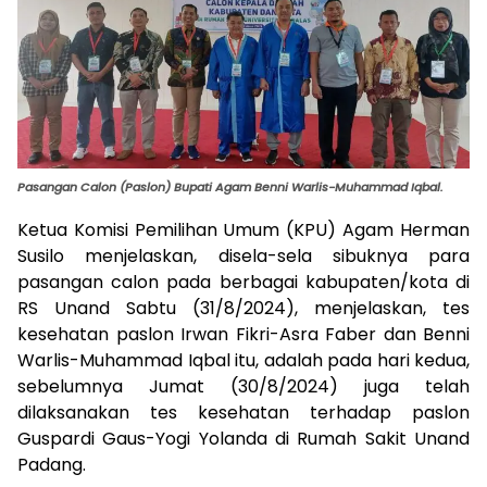
Pasangan Calon (Paslon) Bupati Agam Benni Warlis-Muhammad Iqbal.
Ketua Komisi Pemilihan Umum (KPU) Agam Herman
Susilo menjelaskan, disela-sela sibuknya para
pasangan calon pada berbagai kabupaten/kota di
RS Unand Sabtu (31/8/2024), menjelaskan, tes
kesehatan paslon Irwan Fikri-Asra Faber dan Benni
Warlis-Muhammad Iqbal itu, adalah pada hari kedua,
sebelumnya Jumat (30/8/2024) juga telah
dilaksanakan tes kesehatan terhadap paslon
Guspardi Gaus-Yogi Yolanda di Rumah Sakit Unand
Padang.