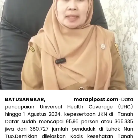
BATUSANGKAR, marapipost.com
-Data
pencapaian Universal Health Coverage (UHC)
hingga 1 Agustus 2024, kepesertaan JKN di Tanah
Datar sudah mencapai 95,96 persen atau 365.335
jiwa dari 380.727 jumlah penduduk di Luhak Nan
Tuo.Demikian dijelaskan Kadis kesehatan Tanah