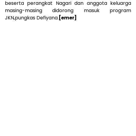
beserta perangkat Nagari dan anggota keluarga
masing-masing didorong masuk program
JKN,pungkas Defiyana.
[emer]