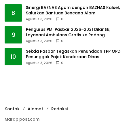
Sinergi BAZNAS Agam dengan BAZNAS Kalsel,
8
Salurkan Bantuan Bencana Alam
Agustus 3, 2026
0
Pengurus PMI Pasbar 2026–2031 Dilantik,
9
Layanani Ambulans Gratis ke Padang
Agustus 3, 2026
0
Sekda Pasbar Tegaskan Penundaan TPP OPD
10
Penunggak Pajak Kendaraan Dinas
Agustus 3, 2026
0
Kontak
Alamat
Redaksi
Marapipost.com