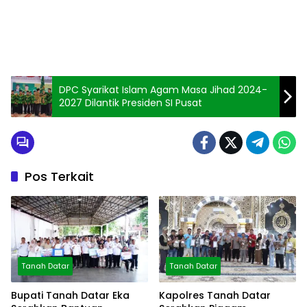
DPC Syarikat Islam Agam Masa Jihad 2024-
2027 Dilantik Presiden SI Pusat
Pos Terkait
Tanah Datar
Tanah Datar
Bupati Tanah Datar Eka
Kapolres Tanah Datar