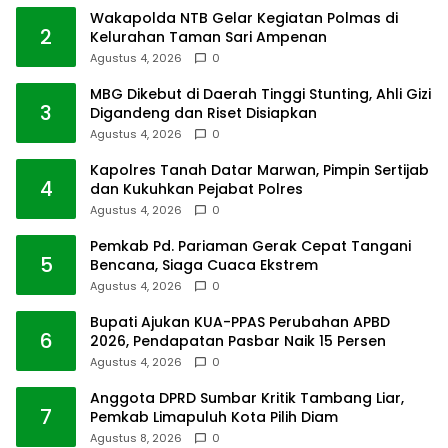
Wakapolda NTB Gelar Kegiatan Polmas di
2
Kelurahan Taman Sari Ampenan
Agustus 4, 2026
0
MBG Dikebut di Daerah Tinggi Stunting, Ahli Gizi
3
Digandeng dan Riset Disiapkan
Agustus 4, 2026
0
Kapolres Tanah Datar Marwan, Pimpin Sertijab
4
dan Kukuhkan Pejabat Polres
Agustus 4, 2026
0
Pemkab Pd. Pariaman Gerak Cepat Tangani
5
Bencana, Siaga Cuaca Ekstrem
Agustus 4, 2026
0
Bupati Ajukan KUA-PPAS Perubahan APBD
6
2026, Pendapatan Pasbar Naik 15 Persen
Agustus 4, 2026
0
Anggota DPRD Sumbar Kritik Tambang Liar,
7
Pemkab Limapuluh Kota Pilih Diam
Agustus 8, 2026
0