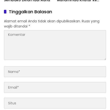
Sembako Dihari Idul Adha
Muhammad Khutar ke
Tanah Datar
Tinggalkan Balasan
Alamat email Anda tidak akan dipublikasikan.
Ruas yang
wajib ditandai
*