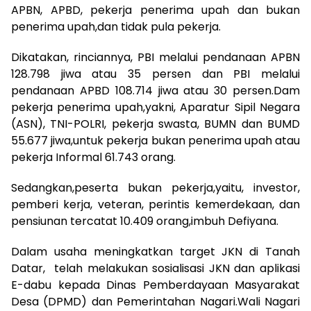
APBN, APBD, pekerja penerima upah dan bukan
penerima upah,dan tidak pula pekerja.
Dikatakan, rinciannya, PBI melalui pendanaan APBN
128.798 jiwa atau 35 persen dan PBI melalui
pendanaan APBD 108.714 jiwa atau 30 persen.Dam
pekerja penerima upah,yakni, Aparatur Sipil Negara
(ASN), TNI-POLRI, pekerja swasta, BUMN dan BUMD
55.677 jiwa,untuk pekerja bukan penerima upah atau
pekerja Informal 61.743 orang.
Sedangkan,peserta bukan pekerja,yaitu, investor,
pemberi kerja, veteran, perintis kemerdekaan, dan
pensiunan tercatat 10.409 orang,imbuh Defiyana.
Dalam usaha meningkatkan target JKN di Tanah
Datar, telah melakukan sosialisasi JKN dan aplikasi
E-dabu kepada Dinas Pemberdayaan Masyarakat
Desa (DPMD) dan Pemerintahan Nagari.Wali Nagari