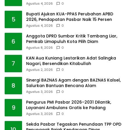
Agustus 4, 2026
0
Bupati Ajukan KUA-PPAS Perubahan APBD
5
2026, Pendapatan Pasbar Naik 15 Persen
Agustus 4, 2026
0
Anggota DPRD Sumbar Kritik Tambang Liar,
6
Pemkab Limapuluh Kota Pilih Diam
Agustus 8, 2026
0
KAN Aua Kuniang Lestarikan Adat Salingka
7
Nagari, Bersendikan Kitabullah
Agustus 2, 2026
0
Sinergi BAZNAS Agam dengan BAZNAS Kalsel,
8
Salurkan Bantuan Bencana Alam
Agustus 3, 2026
0
Pengurus PMI Pasbar 2026–2031 Dilantik,
9
Layanani Ambulans Gratis ke Padang
Agustus 3, 2026
0
Sekda Pasbar Tegaskan Penundaan TPP OPD
10
Penunggak Pajak Kendaraan Dinas