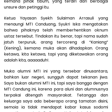
kemana pihak tibum, yang terdiri dari berbagai
unsure dan petinggi itu.
Ketua Yayasan Syekh Sulaiman Arrasuli yang
menaungi MTI Canduang, Syukri Iska mengatakan
bahwa pihaknya telah memberhentikan oknum
ustaz tersebut. Tindakan itu benar, tapi nama sudah
jatuh terpuruk, arang tercoreng di “Kaniang”
(Kening), kemana muka akan dihadapkan. Orang
ketawa, kita ketawa, tapi yang diketawakan orang
adalah kita, aaaaaduh!.
Muka alumni MTI ini yang tersebar dinusantara,
bahkan luar negeri, sungguh dapat tekanan jiwa.
Saya bukan alumni MTI ini, tapi saya bangga dengan
MTI Candung ini, karena para aluni dan alumnusnya
terpakai ditengah masyarakat. Tetangga dan
keluarga saya ada beberapa orang tamatan disini,
semoia ia tidak mendapat kabar kasus sodomi