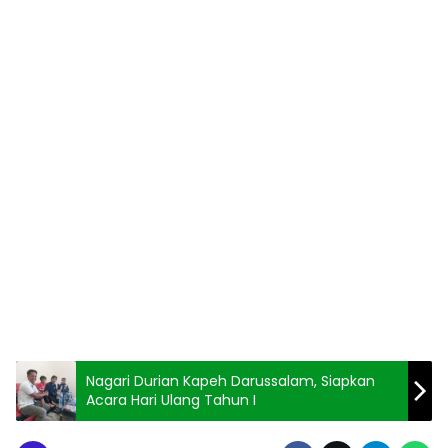
Nagari Durian Kapeh Darussalam, Siapkan
Acara Hari Ulang Tahun I