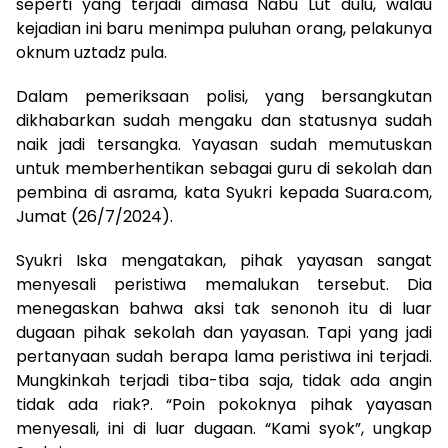
seperti yang terjadi dimasa Nabu Lut dulu, walau
kejadian ini baru menimpa puluhan orang, pelakunya
oknum uztadz pula.
Dalam pemeriksaan polisi, yang bersangkutan
dikhabarkan sudah mengaku dan statusnya sudah
naik jadi tersangka. Yayasan sudah memutuskan
untuk memberhentikan sebagai guru di sekolah dan
pembina di asrama, kata Syukri kepada Suara.com,
Jumat (26/7/2024).
Syukri Iska mengatakan, pihak yayasan sangat
menyesali peristiwa memalukan tersebut. Dia
menegaskan bahwa aksi tak senonoh itu di luar
dugaan pihak sekolah dan yayasan. Tapi yang jadi
pertanyaan sudah berapa lama peristiwa ini terjadi.
Mungkinkah terjadi tiba-tiba saja, tidak ada angin
tidak ada riak?. “Poin pokoknya pihak yayasan
menyesali, ini di luar dugaan. “Kami syok”, ungkap