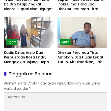
Dt. Bijo Dirajo Angkat
Inoki Ulma Tiara Jadi
Bicara, Bupati Bisa Digugat
Direktur Perumda Tirta
Alami
Agam
Agam
Kadis Dinas Arsip Dan
Direktur Perumda Tirta
Perpustaan Roza Linda,
Antokan, Bila Hujan Lebat
Mengajak, Kunjungi Depo
Turun, Air Dimatikan, Tak
Arsip
Bisa Diolah
Tinggalkan Balasan
Alamat email Anda tidak akan dipublikasikan.
Ruas yang
wajib ditandai
*