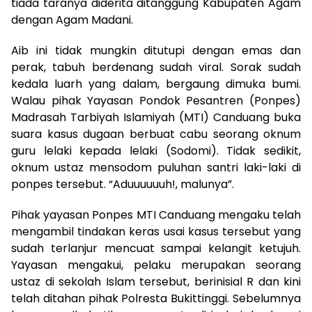
tiada taranya diderita ditanggung Kabupaten Agam
dengan Agam Madani.
Aib ini tidak mungkin ditutupi dengan emas dan
perak, tabuh berdenang sudah viral. Sorak sudah
kedala luarh yang dalam, bergaung dimuka bumi.
Walau pihak Yayasan Pondok Pesantren (Ponpes)
Madrasah Tarbiyah Islamiyah (MTI) Canduang buka
suara kasus dugaan berbuat cabu seorang oknum
guru lelaki kepada lelaki (Sodomi). Tidak sedikit,
oknum ustaz mensodom puluhan santri laki-laki di
ponpes tersebut. “Aduuuuuuh!, malunya”.
Pihak yayasan Ponpes MTI Canduang mengaku telah
mengambil tindakan keras usai kasus tersebut yang
sudah terlanjur mencuat sampai kelangit ketujuh.
Yayasan mengakui, pelaku merupakan seorang
ustaz di sekolah Islam tersebut, berinisial R dan kini
telah ditahan pihak Polresta Bukittinggi. Sebelumnya