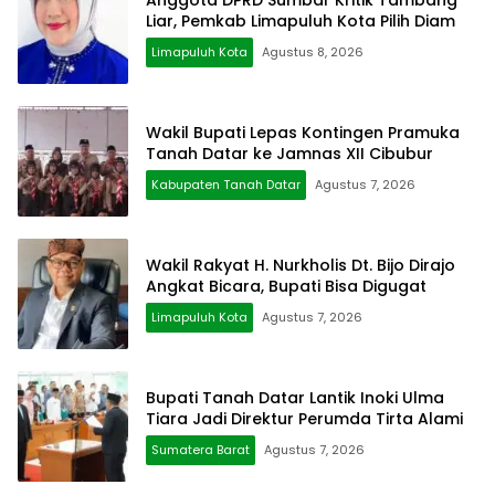
Liar, Pemkab Limapuluh Kota Pilih Diam
Limapuluh Kota
Agustus 8, 2026
Wakil Bupati Lepas Kontingen Pramuka
Tanah Datar ke Jamnas XII Cibubur
Kabupaten Tanah Datar
Agustus 7, 2026
Wakil Rakyat H. Nurkholis Dt. Bijo Dirajo
Angkat Bicara, Bupati Bisa Digugat
Limapuluh Kota
Agustus 7, 2026
Bupati Tanah Datar Lantik Inoki Ulma
Tiara Jadi Direktur Perumda Tirta Alami
Sumatera Barat
Agustus 7, 2026