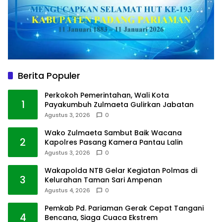
Berita Populer
Perkokoh Pemerintahan, Wali Kota
1
Payakumbuh Zulmaeta Gulirkan Jabatan
Agustus 3, 2026
0
Wako Zulmaeta Sambut Baik Wacana
2
Kapolres Pasang Kamera Pantau Lalin
Agustus 3, 2026
0
Wakapolda NTB Gelar Kegiatan Polmas di
3
Kelurahan Taman Sari Ampenan
Agustus 4, 2026
0
Pemkab Pd. Pariaman Gerak Cepat Tangani
4
Bencana, Siaga Cuaca Ekstrem