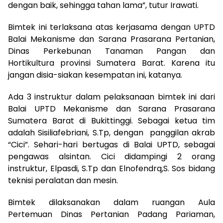
dengan baik, sehingga tahan lama”, tutur Irawati.
Bimtek ini terlaksana atas kerjasama dengan UPTD
Balai Mekanisme dan Sarana Prasarana Pertanian,
Dinas Perkebunan Tanaman Pangan dan
Hortikultura provinsi Sumatera Barat. Karena itu
jangan disia-siakan kesempatan ini, katanya.
Ada 3 instruktur dalam pelaksanaan bimtek ini dari
Balai UPTD Mekanisme dan Sarana Prasarana
Sumatera Barat di Bukittinggi. Sebagai ketua tim
adalah Sisiliafebriani, S.Tp, dengan panggilan akrab
“Cici”. Sehari-hari bertugas di Balai UPTD, sebagai
pengawas alsintan. Cici didampingi 2 orang
instruktur, Elpasdi, S.Tp dan Elnofendrq,S. Sos bidang
teknisi peralatan dan mesin.
Bimtek dilaksanakan dalam ruangan Aula
Pertemuan Dinas Pertanian Padang Pariaman,