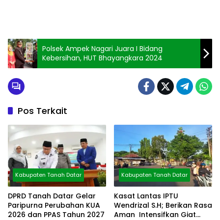
Polsek Ampek Nagari Juara I Bidang
Kebersihan, HUT Bhayangkara 2024
Pos Terkait
Kabupaten Tanah Datar
Kabupaten Tanah Datar
DPRD Tanah Datar Gelar
Kasat Lantas IPTU
Paripurna Perubahan KUA
Wendrizal S.H; Berikan Rasa
2026 dan PPAS Tahun 2027
Aman Intensifkan Giat