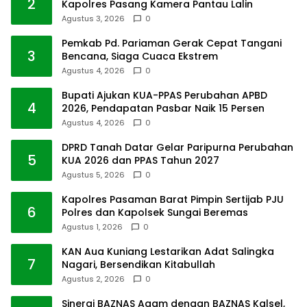
2
Kapolres Pasang Kamera Pantau Lalin
Agustus 3, 2026
0
Pemkab Pd. Pariaman Gerak Cepat Tangani
3
Bencana, Siaga Cuaca Ekstrem
Agustus 4, 2026
0
Bupati Ajukan KUA-PPAS Perubahan APBD
4
2026, Pendapatan Pasbar Naik 15 Persen
Agustus 4, 2026
0
DPRD Tanah Datar Gelar Paripurna Perubahan
5
KUA 2026 dan PPAS Tahun 2027
Agustus 5, 2026
0
Kapolres Pasaman Barat Pimpin Sertijab PJU
6
Polres dan Kapolsek Sungai Beremas
Agustus 1, 2026
0
KAN Aua Kuniang Lestarikan Adat Salingka
7
Nagari, Bersendikan Kitabullah
Agustus 2, 2026
0
Sinergi BAZNAS Agam dengan BAZNAS Kalsel,