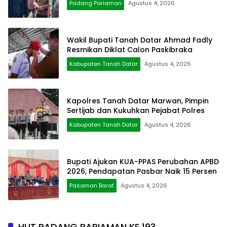
Padang Pariaman
Agustus 4, 2026
Wakil Bupati Tanah Datar Ahmad Fadly
Resmikan Diklat Calon Paskibraka
Kabupaten Tanah Datar
Agustus 4, 2026
Kapolres Tanah Datar Marwan, Pimpin
Sertijab dan Kukuhkan Pejabat Polres
Kabupaten Tanah Datar
Agustus 4, 2026
Bupati Ajukan KUA-PPAS Perubahan APBD
2026, Pendapatan Pasbar Naik 15 Persen
Pasaman Barat
Agustus 4, 2026
HUT PADANG PARIAMAN KE 193