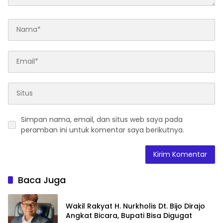
Simpan nama, email, dan situs web saya pada
peramban ini untuk komentar saya berikutnya.
Baca Juga
Wakil Rakyat H. Nurkholis Dt. Bijo Dirajo
Angkat Bicara, Bupati Bisa Digugat