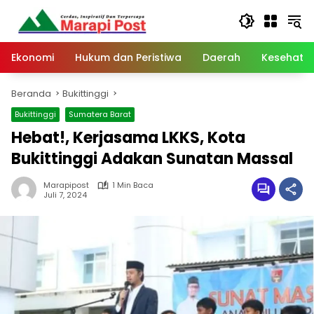
Langsung
ke
konten
Ekonomi
Hukum dan Peristiwa
Daerah
Kesehata
Beranda
Bukittinggi
Bukittinggi
Sumatera Barat
Hebat!, Kerjasama LKKS, Kota
Bukittinggi Adakan Sunatan Massal
Marapipost
1 Min Baca
Juli 7, 2024