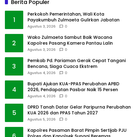
Berita Populer
Perkokoh Pemerintahan, Wali Kota
1
Payakumbuh Zulmaeta Gulirkan Jabatan
Agustus 3, 2026
0
Wako Zulmaeta Sambut Baik Wacana
2
Kapolres Pasang Kamera Pantau Lalin
Agustus 3, 2026
0
Pemkab Pd. Pariaman Gerak Cepat Tangani
3
Bencana, Siaga Cuaca Ekstrem
Agustus 4, 2026
0
Bupati Ajukan KUA-PPAS Perubahan APBD
4
2026, Pendapatan Pasbar Naik 15 Persen
Agustus 4, 2026
0
DPRD Tanah Datar Gelar Paripurna Perubahan
5
KUA 2026 dan PPAS Tahun 2027
Agustus 5, 2026
0
Kapolres Pasaman Barat Pimpin Sertijab PJU
6
Polres dan Kapolsek Sungai Beremas