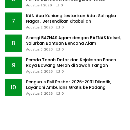
Agustus 1, 2026
0
KAN Aua Kuniang Lestarikan Adat Salingka
7
Nagari, Bersendikan Kitabullah
Agustus 2, 2026
0
Sinergi BAZNAS Agam dengan BAZNAS Kalsel,
8
Salurkan Bantuan Bencana Alam
Agustus 3, 2026
0
Pemda Tanah Datar dan Kejaksaan Panen
9
Raya Bawang Merah di Sawah Tangah
Agustus 2, 2026
0
Pengurus PMI Pasbar 2026–2031 Dilantik,
10
Layanani Ambulans Gratis ke Padang
Agustus 3, 2026
0