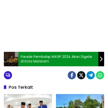
Parade Pembalap MXGP 2024 Akan Digelar
di Kota Mataram
Pos Terkait