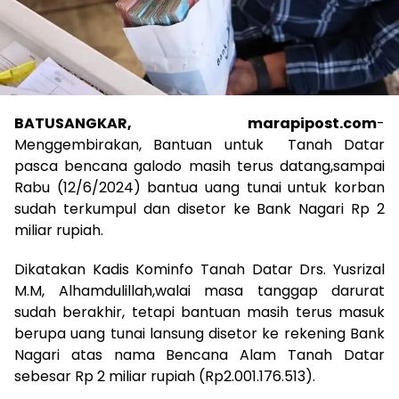
BATUSANGKAR, marapipost.com
-
Menggembirakan, Bantuan untuk Tanah Datar
pasca bencana galodo masih terus datang,sampai
Rabu (12/6/2024) bantua uang tunai untuk korban
sudah terkumpul dan disetor ke Bank Nagari Rp 2
miliar rupiah.
Dikatakan Kadis Kominfo Tanah Datar Drs. Yusrizal
M.M, Alhamdulillah,walai masa tanggap darurat
sudah berakhir, tetapi bantuan masih terus masuk
berupa uang tunai lansung disetor ke rekening Bank
Nagari atas nama Bencana Alam Tanah Datar
sebesar Rp 2 miliar rupiah (Rp2.001.176.513).