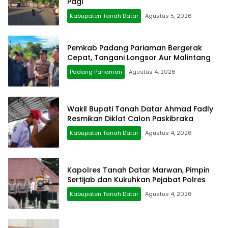
Pagi
Kabupaten Tanah Datar
Agustus 5, 2026
Pemkab Padang Pariaman Bergerak
Cepat, Tangani Longsor Aur Malintang
Padang Pariaman
Agustus 4, 2026
Wakil Bupati Tanah Datar Ahmad Fadly
Resmikan Diklat Calon Paskibraka
Kabupaten Tanah Datar
Agustus 4, 2026
Kapolres Tanah Datar Marwan, Pimpin
Sertijab dan Kukuhkan Pejabat Polres
Kabupaten Tanah Datar
Agustus 4, 2026