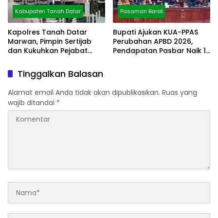
Kabupaten Tanah Datar
Pasaman Barat
Kapolres Tanah Datar
Bupati Ajukan KUA-PPAS
Marwan, Pimpin Sertijab
Perubahan APBD 2026,
dan Kukuhkan Pejabat
Pendapatan Pasbar Naik 15
Polres
Persen
Tinggalkan Balasan
Alamat email Anda tidak akan dipublikasikan.
Ruas yang
wajib ditandai
*