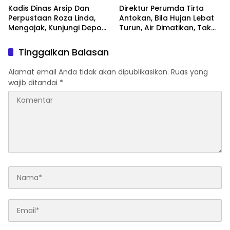
Kadis Dinas Arsip Dan
Direktur Perumda Tirta
Perpustaan Roza Linda,
Antokan, Bila Hujan Lebat
Mengajak, Kunjungi Depo
Turun, Air Dimatikan, Tak
Arsip
Bisa Diolah
Tinggalkan Balasan
Alamat email Anda tidak akan dipublikasikan.
Ruas yang
wajib ditandai
*