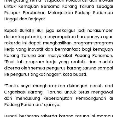
mengusung tema “Wujudkan Kolaborasi dan Inovasi
untuk Kemajuan Bersama Karang Taruna sebagai
Pelopor Perubahan Melanjutkan Padang Pariaman
Unggul dan Berjaya”.
Bupati Suhatri Bur juga sekaligus jadi narasumber
dalam kegiatan ini, menyampaikan harapannya agar
rakerda ini dapat menghasilkan program-program
kerja yang inovatif dan bermanfaat bagi kemajuan
Karang Taruna dan masyarakat Padang Pariaman.
“Buat lah program kerja yang realistis dan mudah
dicerna oleh semua pengurus karang taruna sampai
ke pengurus tingkat nagari”, kata bupsti.
“Tentu, saya mengharapkan dukungan penuh dari
Organisasi Karang Taruna, untuk terus mengawal
dan mendukung keberlanjutan Pembangunan di
Padang Pariaman,” ujarnya.
Bupati berharap rakerda karang taruna ini mampu