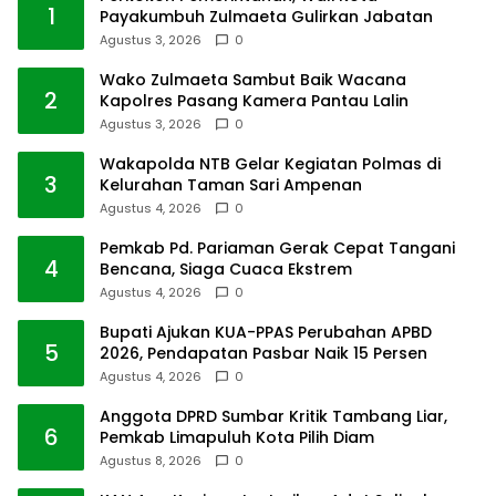
1
Payakumbuh Zulmaeta Gulirkan Jabatan
Agustus 3, 2026
0
Wako Zulmaeta Sambut Baik Wacana
2
Kapolres Pasang Kamera Pantau Lalin
Agustus 3, 2026
0
Wakapolda NTB Gelar Kegiatan Polmas di
3
Kelurahan Taman Sari Ampenan
Agustus 4, 2026
0
Pemkab Pd. Pariaman Gerak Cepat Tangani
4
Bencana, Siaga Cuaca Ekstrem
Agustus 4, 2026
0
Bupati Ajukan KUA-PPAS Perubahan APBD
5
2026, Pendapatan Pasbar Naik 15 Persen
Agustus 4, 2026
0
Anggota DPRD Sumbar Kritik Tambang Liar,
6
Pemkab Limapuluh Kota Pilih Diam
Agustus 8, 2026
0