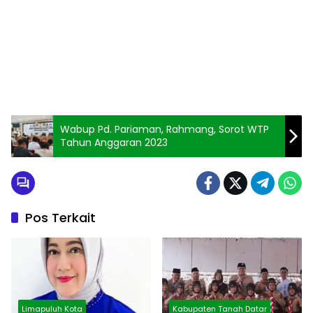
Wabup Pd. Pariaman, Rahmang, Sorot WTP
Tahun Anggaran 2023
Pos Terkait
Limapuluh Kota
Kabupaten Tanah Datar