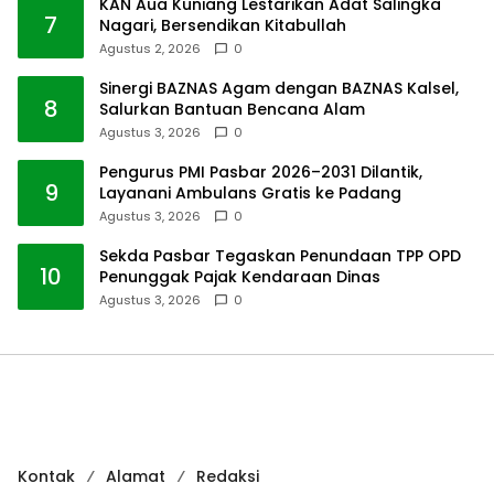
KAN Aua Kuniang Lestarikan Adat Salingka
7
Nagari, Bersendikan Kitabullah
Agustus 2, 2026
0
Sinergi BAZNAS Agam dengan BAZNAS Kalsel,
8
Salurkan Bantuan Bencana Alam
Agustus 3, 2026
0
Pengurus PMI Pasbar 2026–2031 Dilantik,
9
Layanani Ambulans Gratis ke Padang
Agustus 3, 2026
0
Sekda Pasbar Tegaskan Penundaan TPP OPD
10
Penunggak Pajak Kendaraan Dinas
Agustus 3, 2026
0
Kontak
Alamat
Redaksi