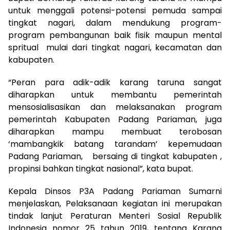
untuk menggali potensi-potensi pemuda sampai
tingkat nagari, dalam mendukung program-
program pembangunan baik fisik maupun mental
spritual mulai dari tingkat nagari, kecamatan dan
kabupaten.
“Peran para adik-adik karang taruna sangat
diharapkan untuk membantu pemerintah
mensosialisasikan dan melaksanakan program
pemerintah Kabupaten Padang Pariaman, juga
diharapkan mampu membuat terobosan
‘mambangkik batang tarandam’ kepemudaan
Padang Pariaman, bersaing di tingkat kabupaten ,
propinsi bahkan tingkat nasional”, kata bupat.
Kepala Dinsos P3A Padang Pariaman Sumarni
menjelaskan, Pelaksanaan kegiatan ini merupakan
tindak lanjut Peraturan Menteri Sosial Republik
Indonesia nomor 25 tahun 2019, tentang Karang