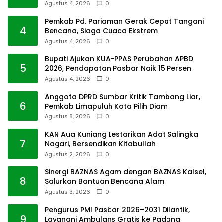
Agustus 4, 2026
0
Pemkab Pd. Pariaman Gerak Cepat Tangani
4
Bencana, Siaga Cuaca Ekstrem
Agustus 4, 2026
0
Bupati Ajukan KUA-PPAS Perubahan APBD
5
2026, Pendapatan Pasbar Naik 15 Persen
Agustus 4, 2026
0
Anggota DPRD Sumbar Kritik Tambang Liar,
6
Pemkab Limapuluh Kota Pilih Diam
Agustus 8, 2026
0
KAN Aua Kuniang Lestarikan Adat Salingka
7
Nagari, Bersendikan Kitabullah
Agustus 2, 2026
0
Sinergi BAZNAS Agam dengan BAZNAS Kalsel,
8
Salurkan Bantuan Bencana Alam
Agustus 3, 2026
0
Pengurus PMI Pasbar 2026–2031 Dilantik,
9
Layanani Ambulans Gratis ke Padang