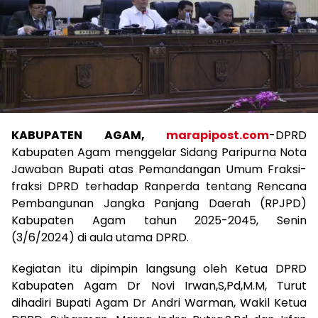
KABUPATEN AGAM,
marapipost.com
-DPRD
Kabupaten Agam menggelar Sidang Paripurna Nota
Jawaban Bupati atas Pemandangan Umum Fraksi-
fraksi DPRD terhadap Ranperda tentang Rencana
Pembangunan Jangka Panjang Daerah (RPJPD)
Kabupaten Agam tahun 2025-2045, Senin
(3/6/2024) di aula utama DPRD.
Kegiatan itu dipimpin langsung oleh Ketua DPRD
Kabupaten Agam Dr Novi Irwan,S,Pd,M.M, Turut
dihadiri Bupati Agam Dr Andri Warman, Wakil Ketua