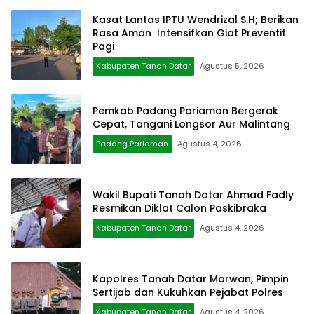
Kasat Lantas IPTU Wendrizal S.H; Berikan
Rasa Aman Intensifkan Giat Preventif
Pagi
Kabupaten Tanah Datar
Agustus 5, 2026
Pemkab Padang Pariaman Bergerak
Cepat, Tangani Longsor Aur Malintang
Padang Pariaman
Agustus 4, 2026
Wakil Bupati Tanah Datar Ahmad Fadly
Resmikan Diklat Calon Paskibraka
Kabupaten Tanah Datar
Agustus 4, 2026
Kapolres Tanah Datar Marwan, Pimpin
Sertijab dan Kukuhkan Pejabat Polres
Kabupaten Tanah Datar
Agustus 4, 2026