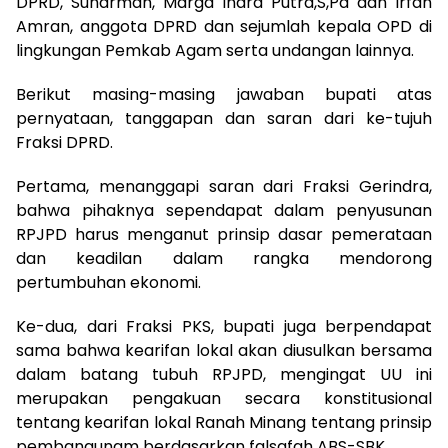
DPRD, Suharman, Marga Indra Putra,S,Pd dan Irfan
Amran, anggota DPRD dan sejumlah kepala OPD di
lingkungan Pemkab Agam serta undangan lainnya.
Berikut masing-masing jawaban bupati atas
pernyataan, tanggapan dan saran dari ke-tujuh
Fraksi DPRD.
Pertama, menanggapi saran dari Fraksi Gerindra,
bahwa pihaknya sependapat dalam penyusunan
RPJPD harus menganut prinsip dasar pemerataan
dan keadilan dalam rangka mendorong
pertumbuhan ekonomi.
Ke-dua, dari Fraksi PKS, bupati juga berpendapat
sama bahwa kearifan lokal akan diusulkan bersama
dalam batang tubuh RPJPD, mengingat UU ini
merupakan pengakuan secara konstitusional
tentang kearifan lokal Ranah Minang tentang prinsip
pembangunam berdasarkan falsafah ABS-SBK.