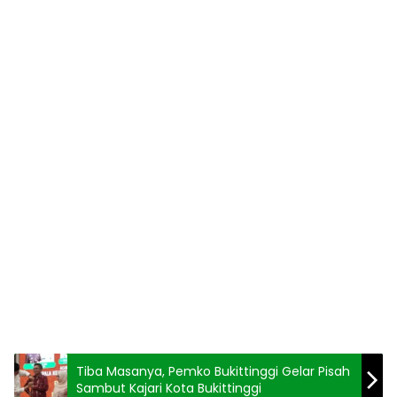
Tiba Masanya, Pemko Bukittinggi Gelar Pisah
Sambut Kajari Kota Bukittinggi