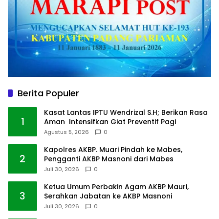
Berita Populer
Kasat Lantas IPTU Wendrizal S.H; Berikan Rasa
1
Aman Intensifkan Giat Preventif Pagi
Agustus 5, 2026
0
Kapolres AKBP. Muari Pindah ke Mabes,
2
Pengganti AKBP Masnoni dari Mabes
Juli 30, 2026
0
Ketua Umum Perbakin Agam AKBP Mauri,
3
Serahkan Jabatan ke AKBP Masnoni
Juli 30, 2026
0