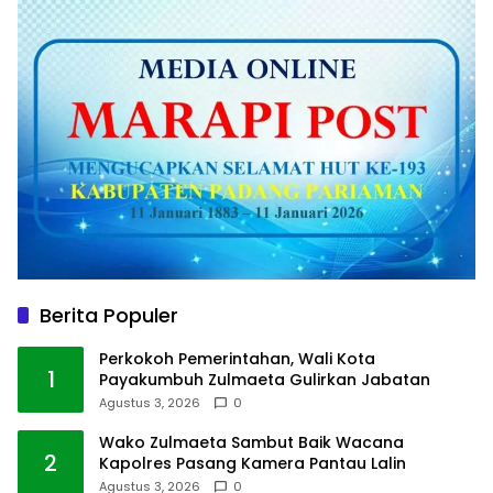
Berita Populer
Perkokoh Pemerintahan, Wali Kota
1
Payakumbuh Zulmaeta Gulirkan Jabatan
Agustus 3, 2026
0
Wako Zulmaeta Sambut Baik Wacana
2
Kapolres Pasang Kamera Pantau Lalin
Agustus 3, 2026
0