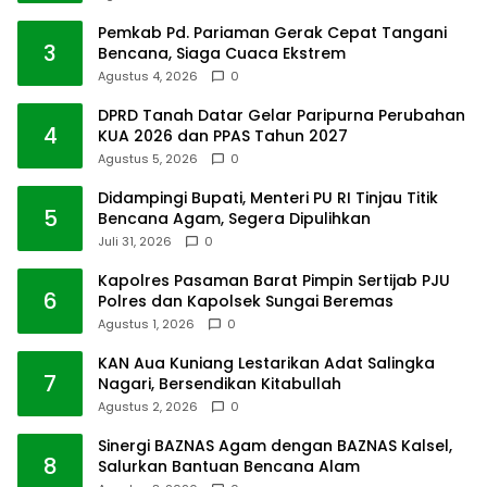
Pemkab Pd. Pariaman Gerak Cepat Tangani
3
Bencana, Siaga Cuaca Ekstrem
Agustus 4, 2026
0
DPRD Tanah Datar Gelar Paripurna Perubahan
4
KUA 2026 dan PPAS Tahun 2027
Agustus 5, 2026
0
Didampingi Bupati, Menteri PU RI Tinjau Titik
5
Bencana Agam, Segera Dipulihkan
Juli 31, 2026
0
Kapolres Pasaman Barat Pimpin Sertijab PJU
6
Polres dan Kapolsek Sungai Beremas
Agustus 1, 2026
0
KAN Aua Kuniang Lestarikan Adat Salingka
7
Nagari, Bersendikan Kitabullah
Agustus 2, 2026
0
Sinergi BAZNAS Agam dengan BAZNAS Kalsel,
8
Salurkan Bantuan Bencana Alam