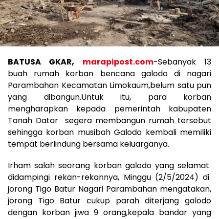
BATUSA GKAR,
marapipost.com
-Sebanyak 13
buah rumah korban bencana galodo di nagari
Parambahan Kecamatan Limokaum,belum satu pun
yang dibangun.Untuk itu, para korban
mengharapkan kepada pemerintah kabupaten
Tanah Datar segera membangun rumah tersebut
sehingga korban musibah Galodo kembali memiliki
tempat berlindung bersama keluarganya.
Irham salah seorang korban galodo yang selamat
didampingi rekan-rekannya, Minggu (2/5/2024) di
jorong Tigo Batur Nagari Parambahan mengatakan,
jorong Tigo Batur cukup parah diterjang galodo
dengan korban jiwa 9 orang,kepala bandar yang