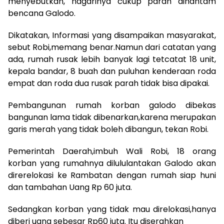
menyebutkan, nagarinya cukup parah dihantam
bencana Galodo.
Dikatakan, Informasi yang disampaikan masyarakat,
sebut Robi,memang benar.Namun dari catatan yang
ada, rumah rusak lebih banyak lagi tetcatat 18 unit,
kepala bandar, 8 buah dan puluhan kenderaan roda
empat dan roda dua rusak parah tidak bisa dipakai.
Pembangunan rumah korban galodo dibekas
bangunan lama tidak dibenarkan,karena merupakan
garis merah yang tidak boleh dibangun, tekan Robi.
Pemerintah Daerah,imbuh Wali Robi, 18 orang
korban yang rumahnya dilululantakan Galodo akan
direrelokasi ke Rambatan dengan rumah siap huni
dan tambahan Uang Rp 60 juta.
Sedangkan korban yang tidak mau direlokasi,hanya
diberi uang sebesar Rp60 juta. Itu diserahkan