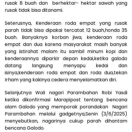
rusak 8 buah dan berhektar- hektar sawah yang
rusak tidak bisa ditanami.
Seterusnya, Kenderaan roda empat yang rusak
parah tidak bisa dipakai tercatat 12 buah,honda 35
buah. Banyaknya korban jiwa, kenderaan roda
empat dan dua karena masyarakat masih banyak
yang istirahat malam itu sambil minum kopi dan
kenderaannya diparkir depan kedai,ketika galodo
datang langsung menyapu kedai dan
isinya,kenderaan roda empat dan roda dua,tekan
Irham yang kakinya cedera menyelamatkan diri.
Selanjutnya Wali nagari Parambahan Robi Yasdi
ketika dikonfirmasi Marapipost tentang bencana
alam Galodo yang memporak porandakan Nagari
Parambahan melalui gadgetnya,Senin (3/6/2025)
menyebutkan, nagarinya cukup parah dihantam
bencana Galodo.