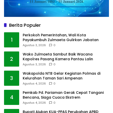
Berita Populer
Perkokoh Pemerintahan, Wali Kota
1
Payakumbuh Zulmaeta Gulirkan Jabatan
Agustus 3, 2026
0
Wako Zulmaeta Sambut Baik Wacana
2
Kapolres Pasang Kamera Pantau Lalin
Agustus 3, 2026
0
Wakapolda NTB Gelar Kegiatan Polmas di
3
Kelurahan Taman Sari Ampenan
Agustus 4, 2026
0
Pemkab Pd. Pariaman Gerak Cepat Tangani
4
Bencana, Siaga Cuaca Ekstrem
Agustus 4, 2026
0
Bupati Ajukan KUA-PPAS Perubahan APBD