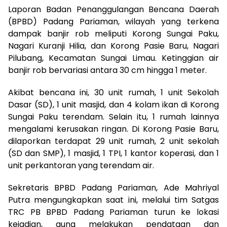
Laporan Badan Penanggulangan Bencana Daerah
(BPBD) Padang Pariaman, wilayah yang terkena
dampak banjir rob meliputi Korong Sungai Paku,
Nagari Kuranji Hilia, dan Korong Pasie Baru, Nagari
Pilubang, Kecamatan Sungai Limau. Ketinggian air
banjir rob bervariasi antara 30 cm hingga 1 meter.
Akibat bencana ini, 30 unit rumah, 1 unit Sekolah
Dasar (SD), 1 unit masjid, dan 4 kolam ikan di Korong
Sungai Paku terendam. Selain itu, 1 rumah lainnya
mengalami kerusakan ringan. Di Korong Pasie Baru,
dilaporkan terdapat 29 unit rumah, 2 unit sekolah
(SD dan SMP), 1 masjid, 1 TPI, 1 kantor koperasi, dan 1
unit perkantoran yang terendam air.
Sekretaris BPBD Padang Pariaman, Ade Mahriyal
Putra mengungkapkan saat ini, melalui tim Satgas
TRC PB BPBD Padang Pariaman turun ke lokasi
kejadian, guna melakukan pendataan dan