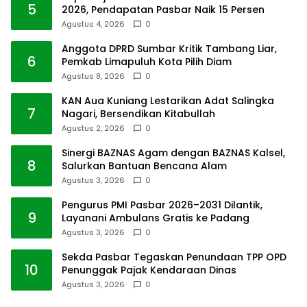
5
2026, Pendapatan Pasbar Naik 15 Persen
Agustus 4, 2026
0
Anggota DPRD Sumbar Kritik Tambang Liar,
6
Pemkab Limapuluh Kota Pilih Diam
Agustus 8, 2026
0
KAN Aua Kuniang Lestarikan Adat Salingka
7
Nagari, Bersendikan Kitabullah
Agustus 2, 2026
0
Sinergi BAZNAS Agam dengan BAZNAS Kalsel,
8
Salurkan Bantuan Bencana Alam
Agustus 3, 2026
0
Pengurus PMI Pasbar 2026–2031 Dilantik,
9
Layanani Ambulans Gratis ke Padang
Agustus 3, 2026
0
Sekda Pasbar Tegaskan Penundaan TPP OPD
10
Penunggak Pajak Kendaraan Dinas
Agustus 3, 2026
0