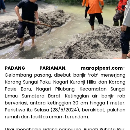
PADANG PARIAMAN, marapipost.com
-
Gelombang pasang, disebut banjir ‘rob’ menerjang
Korong Sungai Paku, Nagari Kuranji Hilia, dan Korong
Pasie Baru, Nagari Pilubang, Kecamatan Sungai
Limau, Sumatera Barat. Ketinggian air banjir rob
bervariasi, antara ketinggian 30 cm hingga 1 meter.
Peristiwa itu Selasa (28/5/2024), berakibat, puluhan
rumah dan fasilitas umum terendam.
Usai menghadiri sidang paripurna, Bupati Suhatri Bur,