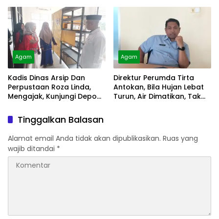
Alami
Agam
Agam
Kadis Dinas Arsip Dan
Direktur Perumda Tirta
Perpustaan Roza Linda,
Antokan, Bila Hujan Lebat
Mengajak, Kunjungi Depo
Turun, Air Dimatikan, Tak
Arsip
Bisa Diolah
Tinggalkan Balasan
Alamat email Anda tidak akan dipublikasikan.
Ruas yang
wajib ditandai
*