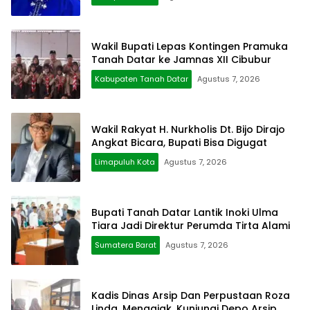
Wakil Bupati Lepas Kontingen Pramuka
Tanah Datar ke Jamnas XII Cibubur
Kabupaten Tanah Datar
Agustus 7, 2026
Wakil Rakyat H. Nurkholis Dt. Bijo Dirajo
Angkat Bicara, Bupati Bisa Digugat
Limapuluh Kota
Agustus 7, 2026
Bupati Tanah Datar Lantik Inoki Ulma
Tiara Jadi Direktur Perumda Tirta Alami
Sumatera Barat
Agustus 7, 2026
Kadis Dinas Arsip Dan Perpustaan Roza
Linda, Mengajak, Kunjungi Depo Arsip