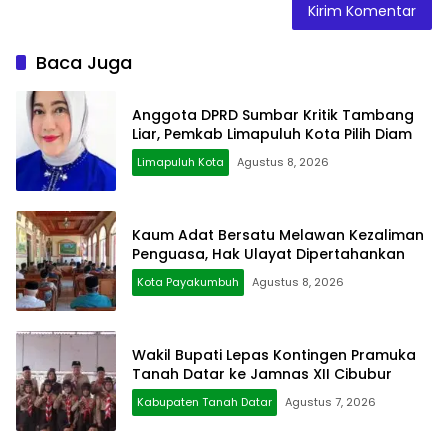
Baca Juga
Anggota DPRD Sumbar Kritik Tambang
Liar, Pemkab Limapuluh Kota Pilih Diam
Limapuluh Kota
Agustus 8, 2026
Kaum Adat Bersatu Melawan Kezaliman
Penguasa, Hak Ulayat Dipertahankan
Kota Payakumbuh
Agustus 8, 2026
Wakil Bupati Lepas Kontingen Pramuka
Tanah Datar ke Jamnas XII Cibubur
Kabupaten Tanah Datar
Agustus 7, 2026