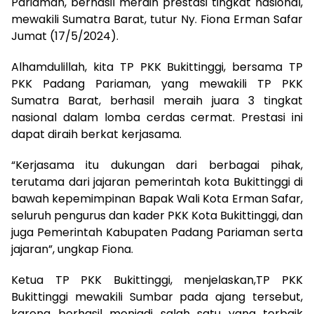
Pariaman, berhasil meraih prestasi tingkat nasional,
mewakili Sumatra Barat, tutur Ny. Fiona Erman Safar
Jumat (17/5/2024).
Alhamdulillah, kita TP PKK Bukittinggi, bersama TP
PKK Padang Pariaman, yang mewakili TP PKK
Sumatra Barat, berhasil meraih juara 3 tingkat
nasional dalam lomba cerdas cermat. Prestasi ini
dapat diraih berkat kerjasama.
“Kerjasama itu dukungan dari berbagai pihak,
terutama dari jajaran pemerintah kota Bukittinggi di
bawah kepemimpinan Bapak Wali Kota Erman Safar,
seluruh pengurus dan kader PKK Kota Bukittinggi, dan
juga Pemerintah Kabupaten Padang Pariaman serta
jajaran”, ungkap Fiona.
Ketua TP PKK Bukittinggi, menjelaskan,TP PKK
Bukittinggi mewakili Sumbar pada ajang tersebut,
karena berhasil menjadi salah satu yang terbaik