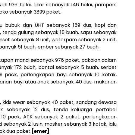
ak 936 helai, tikar sebanyak 146 helai, pampers
ako sebanyak 3899 paket.
su bubuk dan UHT sebanyak 159 dus, kopi dan
 tenda gulung sebanyak 15 buah, sapu sebanyak
nset sebanyak 8 unit, waterpam sebanyak 2 unit,
ebanyak 51 buah, ember sebanyak 27 buah.
gkapan mandi sebanyak 976 paket, pakaian dalam
nyak 172 buah, bantal sebanyak 5 buah, serbet
9 pack, perlengkapan bayi sebanyak 10 kotak,
kanan bayi atau anak sebanyak 40 dus, makanan
us, kids wear sebanyak 40 paket, sandang dewasa
k sebanyak 12 dus, tenda keluarga portabel
 10 pack, ATK sebanyak 2 paket, perlengkapan
i sebanyak 2 lusin, masker sebanyak 3 kotak, lalu
ak dua paket.
[emer]