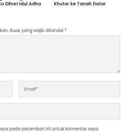
 Dihari Idul Adha
Khutar ke Tanah Datar
kan.
Ruas yang wajib ditandai
*
saya pada peramban ini untuk komentar saya