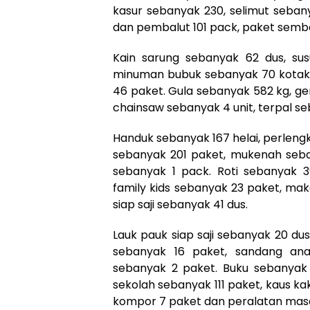
kasur sebanyak 230, selimut sebany
dan pembalut 101 pack, paket semb
Kain sarung sebanyak 62 dus, su
minuman bubuk sebanyak 70 kotak,
46 paket. Gula sebanyak 582 kg, ge
chainsaw sebanyak 4 unit, terpal s
Handuk sebanyak 167 helai, perlen
sebanyak 201 paket, mukenah seba
sebanyak 1 pack. Roti sebanyak 3
family kids sebanyak 23 paket, ma
siap saji sebanyak 41 dus.
Lauk pauk siap saji sebanyak 20 d
sebanyak 16 paket, sandang ana
sebanyak 2 paket. Buku sebanyak
sekolah sebanyak 111 paket, kaus kak
kompor 7 paket dan peralatan mas