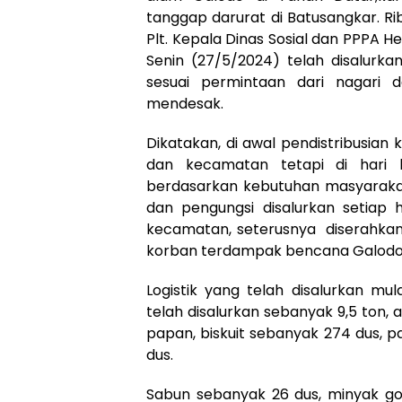
tanggap darurat di Batusangkar. R
Plt. Kepala Dinas Sosial dan PPPA H
Senin (27/5/2024) telah disalurk
sesuai permintaan dari nagari
mendesak.
Dikatakan, di awal pendistribusian
dan kecamatan tetapi di hari k
berdasarkan kebutuhan masyarakat
dan pengungsi disalurkan setiap 
kecamatan, seterusnya diserahkan
korban terdampak bencana Galodo
Logistik yang telah disalurkan mu
telah disalurkan sebanyak 9,5 ton, a
papan, biskuit sebanyak 274 dus, 
dus.
Sabun sebanyak 26 dus, minyak go