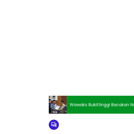
Wawako Bukittinggi Bacakan 