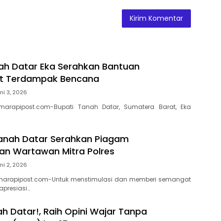
ah Datar Eka Serahkan Bantuan
t Terdampak Bencana
ni 3, 2026
marapipost.com-Bupati Tanah Datar, Sumatera Barat, Eka
anah Datar Serahkan Piagam
n Wartawan Mitra Polres
ni 2, 2026
marapipost.com-Untuk menstimulasi dan memberi semangat
apresiasi…
h Datar!, Raih Opini Wajar Tanpa