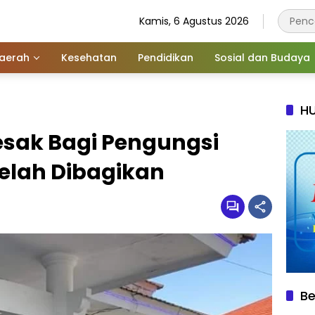
Kamis, 6 Agustus 2026
aerah
Kesehatan
Pendidikan
Sosial dan Budaya
HU
sak Bagi Pengungsi
elah Dibagikan
Be