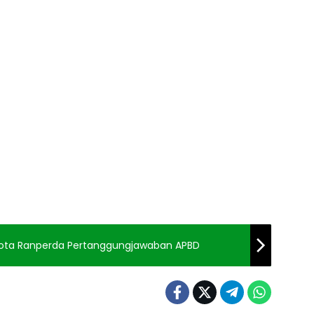
Nota Ranperda Pertanggungjawaban APBD