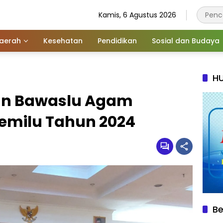
Kamis, 6 Agustus 2026
aerah
Kesehatan
Pendidikan
Sosial dan Budaya
HU
an Bawaslu Agam
Pemilu Tahun 2024
Be