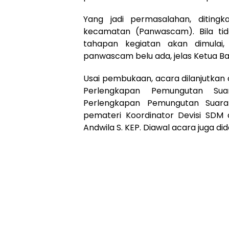
Yang jadi permasalahan, ditin
kecamatan (Panwascam). Bila tid
tahapan kegiatan akan dimulai
panwascam belu ada, jelas Ketua B
Usai pembukaan, acara dilanjutkan 
Perlengkapan Pemungutan Sua
Perlengkapan Pemungutan Suara
pemateri Koordinator Devisi SDM
Andwila S. KEP. Diawal acara juga did