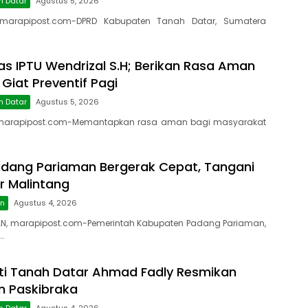
h Datar
Agustus 5, 2026
marapipost.com-DPRD Kabupaten Tanah Datar, Sumatera
as IPTU Wendrizal S.H; Berikan Rasa Aman
 Giat Preventif Pagi
h Datar
Agustus 5, 2026
marapipost.com-Memantapkan rasa aman bagi masyarakat
dang Pariaman Bergerak Cepat, Tangani
r Malintang
an
Agustus 4, 2026
N, marapipost.com-Pemerintah Kabupaten Padang Pariaman,
…
ti Tanah Datar Ahmad Fadly Resmikan
on Paskibraka