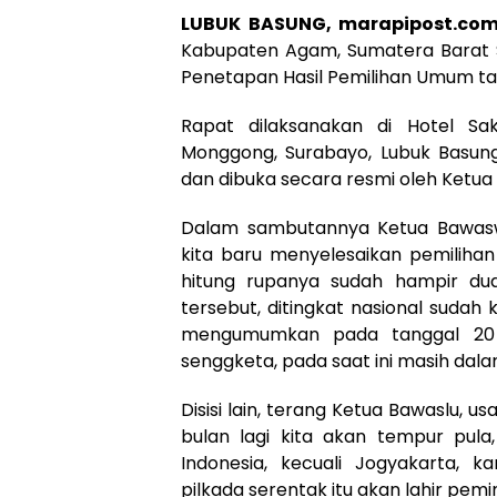
LUBUK BASUNG, marapipost.co
Kabupaten Agam, Sumatera Barat 
Penetapan Hasil Pemilihan Umum ta
Rapat dilaksanakan di Hotel Sa
Monggong, Surabayo, Lubuk Basung,
dan dibuka secara resmi oleh Ketua
Dalam sambutannya Ketua Bawasw
kita baru menyelesaikan pemilihan
hitung rupanya sudah hampir dua 
tersebut, ditingkat nasional sudah
mengumumkan pada tanggal 20 Ma
senggketa, pada saat ini masih dal
Disisi lain, terang Ketua Bawaslu, u
bulan lagi kita akan tempur pula
Indonesia, kecuali Jogyakarta, k
pilkada serentak itu akan lahir pem