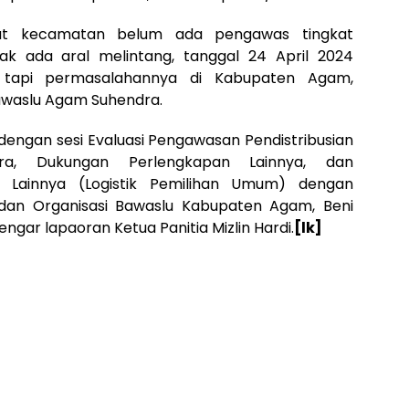
gkat kecamatan belum ada pengawas tingkat
ak ada aral melintang, tanggal 24 April 2024
, tapi permasalahannya di Kabupaten Agam,
awaslu Agam Suhendra.
dengan sesi Evaluasi Pengawasan Pendistribusian
ra, Dukungan Perlengkapan Lainnya, dan
 Lainnya (Logistik Pemilihan Umum) dengan
 dan Organisasi Bawaslu Kabupaten Agam, Beni
engar lapaoran Ketua Panitia Mizlin Hardi.
[lk]