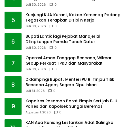
Juli 30, 2026
0
Kunjungi KUA Kuranji, Kakan Kemenag Padang
5
Tegaskan Terapkan Disiplin Kerja
Juli 30, 2026
0
Bupati Lantik lagi Pejabat Manajerial
6
Dilingkungan Pemda Tanah Datar
Juli 30, 2026
0
Operasi Aman Tanggap Bencana, Wilmar
7
Group Perkuat TPKD dan Masyarakat
Juli 30, 2026
0
Didampingi Bupati, Menteri PU RI Tinjau Titik
8
Bencana Agam, Segera Dipulihkan
Juli 31, 2026
0
Kapolres Pasaman Barat Pimpin Sertijab PJU
9
Polres dan Kapolsek Sungai Beremas
Agustus 1, 2026
0
KAN Aua Kuniang Lestarikan Adat Salingka