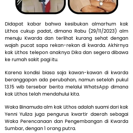
Didapat kabar bahwa kesibukan almarhum kak
Lithos cukup padat, dimana Rabu (29/11/2023) alm
menuju Kwarda dan terlihat kurang sehat dengan
wajah pucat sapa rekan-rekan di kwarda. Akhirnya
kak Lithos telepon anaknya Dika dan segera dibawa
ke rumah sakit pagi itu.
Karena kondisi biasa saja kawan-kawan di kwarda
beranggapan ada perubahan, namun setelah pukul
13.15 wib tersebar berita melalui WhatsApp dimana
kak Lithos telah mendahului kita.
Waka Binamuda alm kak Lithos adalah suami dari kak
Yenni Yuliza juga pengurus kwartir daerah sebagai
Waka Perencanaan dan Pengembangan di Kwarda
Sumbar, dengan 1 orang putra.