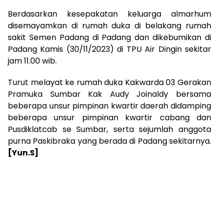
Berdasarkan kesepakatan keluarga almarhum
disemayamkan di rumah duka di belakang rumah
sakit Semen Padang di Padang dan dikebumikan di
Padang Kamis (30/11/2023) di TPU Air Dingin sekitar
jam 11.00 wib.
Turut melayat ke rumah duka Kakwarda 03 Gerakan
Pramuka Sumbar Kak Audy Joinaldy bersama
beberapa unsur pimpinan kwartir daerah didamping
beberapa unsur pimpinan kwartir cabang dan
Pusdiklatcab se Sumbar, serta sejumlah anggota
purna Paskibraka yang berada di Padang sekitarnya.
[Yun.S]