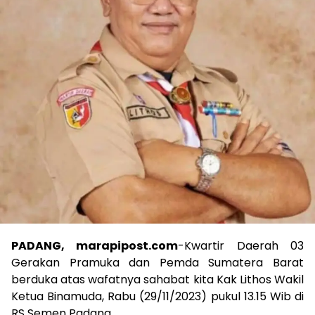
PADANG, marapipost.com
-Kwartir Daerah 03
Gerakan Pramuka dan Pemda Sumatera Barat
berduka atas wafatnya sahabat kita Kak Lithos Wakil
Ketua Binamuda, Rabu (29/11/2023) pukul 13.15 Wib di
RS Semen Padang.