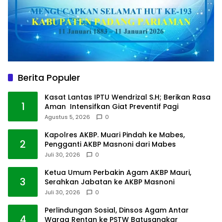
Berita Populer
Kasat Lantas IPTU Wendrizal S.H; Berikan Rasa
1
Aman Intensifkan Giat Preventif Pagi
Agustus 5, 2026
0
Kapolres AKBP. Muari Pindah ke Mabes,
2
Pengganti AKBP Masnoni dari Mabes
Juli 30, 2026
0
Ketua Umum Perbakin Agam AKBP Mauri,
3
Serahkan Jabatan ke AKBP Masnoni
Juli 30, 2026
0
Perlindungan Sosial, Dinsos Agam Antar
4
Warga Rentan ke PSTW Batusangkar