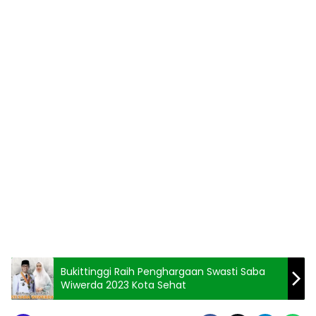
Bukittinggi Raih Penghargaan Swasti Saba
Wiwerda 2023 Kota Sehat