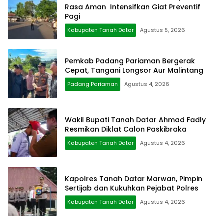
Rasa Aman Intensifkan Giat Preventif
Pagi
Kabupaten Tanah Datar
Agustus 5, 2026
Pemkab Padang Pariaman Bergerak
Cepat, Tangani Longsor Aur Malintang
Padang Pariaman
Agustus 4, 2026
Wakil Bupati Tanah Datar Ahmad Fadly
Resmikan Diklat Calon Paskibraka
Kabupaten Tanah Datar
Agustus 4, 2026
Kapolres Tanah Datar Marwan, Pimpin
Sertijab dan Kukuhkan Pejabat Polres
Kabupaten Tanah Datar
Agustus 4, 2026