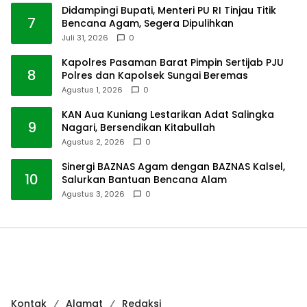
Didampingi Bupati, Menteri PU RI Tinjau Titik
7
Bencana Agam, Segera Dipulihkan
Juli 31, 2026
0
Kapolres Pasaman Barat Pimpin Sertijab PJU
8
Polres dan Kapolsek Sungai Beremas
Agustus 1, 2026
0
KAN Aua Kuniang Lestarikan Adat Salingka
9
Nagari, Bersendikan Kitabullah
Agustus 2, 2026
0
Sinergi BAZNAS Agam dengan BAZNAS Kalsel,
10
Salurkan Bantuan Bencana Alam
Agustus 3, 2026
0
Kontak
Alamat
Redaksi