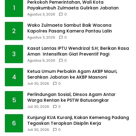
Perkokoh Pemerintahan, Wali Kota
1
Payakumbuh Zulmaeta Gulirkan Jabatan
Agustus 3, 2026
0
Wako Zulmaeta Sambut Baik Wacana
2
Kapolres Pasang Kamera Pantau Lalin
Agustus 3, 2026
0
Kasat Lantas IPTU Wendrizal S.H; Berikan Rasa
3
Aman Intensifkan Giat Preventif Pagi
Agustus 5, 2026
0
Ketua Umum Perbakin Agam AKBP Mauri,
4
Serahkan Jabatan ke AKBP Masnoni
Juli 30, 2026
0
Perlindungan Sosial, Dinsos Agam Antar
5
Warga Rentan ke PSTW Batusangkar
Juli 30, 2026
0
Kunjungi KUA Kuranji, Kakan Kemenag Padang
6
Tegaskan Terapkan Disiplin Kerja
Juli 30, 2026
0