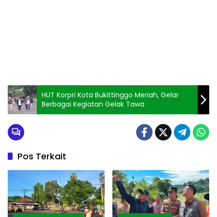
HUT Korpri Kota Bukittinggo Meriah, Gelar
Berbagai Kegiatan Gelak Tawa
Pos Terkait