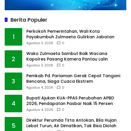
Berita Populer
Perkokoh Pemerintahan, Wali Kota
1
Payakumbuh Zulmaeta Gulirkan Jabatan
Agustus 3, 2026
0
Wako Zulmaeta Sambut Baik Wacana
2
Kapolres Pasang Kamera Pantau Lalin
Agustus 3, 2026
0
Pemkab Pd. Pariaman Gerak Cepat Tangani
3
Bencana, Siaga Cuaca Ekstrem
Agustus 4, 2026
0
Bupati Ajukan KUA-PPAS Perubahan APBD
4
2026, Pendapatan Pasbar Naik 15 Persen
Agustus 4, 2026
0
Direktur Perumda Tirta Antokan, Bila Hujan
5
Lebat Turun, Air Dimatikan, Tak Bisa Diolah