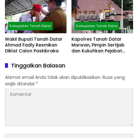
Kabupaten Tanah Datar
Kabupaten Tanah Datar
Wakil Bupati Tanah Datar
Kapolres Tanah Datar
Ahmad Fadly Resmikan
Marwan, Pimpin Sertijab
Diklat Calon Paskibraka
dan Kukuhkan Pejabat
Polres
Tinggalkan Balasan
Alamat email Anda tidak akan dipublikasikan.
Ruas yang
wajib ditandai
*