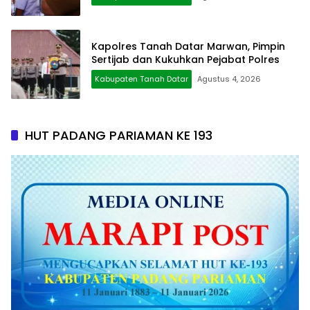
Kapolres Tanah Datar Marwan, Pimpin
Sertijab dan Kukuhkan Pejabat Polres
Kabupaten Tanah Datar
Agustus 4, 2026
HUT PADANG PARIAMAN KE 193