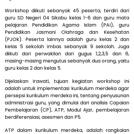
Workshop diikuti sebanyak 45 peserta, terdiri dari
guru SD Negeri 04 Sikabu kelas 1-6 dan guru mata
pelajaran Pendidikan Agama Islam (PAI), guru
Pendidikan Jasmani Olahraga dan Kesehatan
(PJOk). Peserta lainnya adalah guru kelas 2 dan
kelas 5 sekolah imbas sebanyak 9 sekolah. Juga
diikuti dari perwakilan dari gugus 1,2,3,5 dan 6,
masing-masing mengutus sebanyak dua orang, yaitu
guru kelas 2 dan kelas 5.
Dijelaskan Irawati, tujuan kegiatan workshop ini
adalah untuk implementasi kurikulum merdeka agar
persepsi kurikulum merdeka ini, tentang penyusunan
administrasi guru, yang dimulai dari analisis Capaian
Pembelajaran (CP), ATP, Modul Ajar, pembelajaran
berdiferensiasi, asesmen dan P5.
ATP dalam kurikulum merdeka, adalah rangkaian