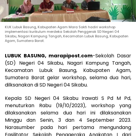
KUK Lubuk Basung, Kabupaten Agam Mara Sakti hadiri workshop
implementasi kurikulum merdeka Sekolah Penggerak SD Negeri 04
Sikabu, Nagari Kampung Tangah, Kecamatan Lubuk Basung, Kabupaten
Agam, Sumatera Barat.
LUBUK BASUNG, marapipost.com
-Sekolah Dasar
(SD) Negeri 04 Sikabu, Nagari Kampung Tangah,
Kecamatan Lubuk Basung, Kabupaten Agam,
Sumatera Barat gelar workshop, selama dua hari,
dilksanakan di SD Negeri 04 Sikabu.
Kepala SD Negeri 04 Sikabu Irawati S Pd M Pd,
menuturkan Rabu (19/10/2023), workshop yang
dilaksanakan selama dua hari ini dilaksanakan
Minggu dan Senin, 3 dan 4 September 2023.
Narasumber pada hari pertama mengundang
Fasilitator Sekolah Penggeraka Angkatan I dari