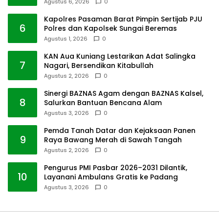
Agustus 6, 2026
0
Kapolres Pasaman Barat Pimpin Sertijab PJU
6
Polres dan Kapolsek Sungai Beremas
Agustus 1, 2026
0
KAN Aua Kuniang Lestarikan Adat Salingka
7
Nagari, Bersendikan Kitabullah
Agustus 2, 2026
0
Sinergi BAZNAS Agam dengan BAZNAS Kalsel,
8
Salurkan Bantuan Bencana Alam
Agustus 3, 2026
0
Pemda Tanah Datar dan Kejaksaan Panen
9
Raya Bawang Merah di Sawah Tangah
Agustus 2, 2026
0
Pengurus PMI Pasbar 2026–2031 Dilantik,
10
Layanani Ambulans Gratis ke Padang
Agustus 3, 2026
0