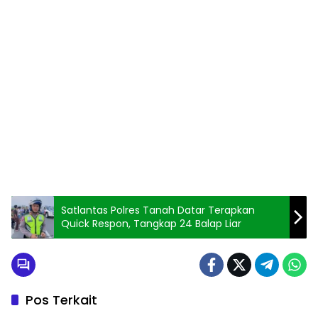
Satlantas Polres Tanah Datar Terapkan
Quick Respon, Tangkap 24 Balap Liar
Pos Terkait