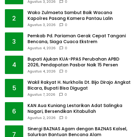
Agustus 3, 2026
0
Wako Zulmaeta Sambut Baik Wacana
2
Kapolres Pasang Kamera Pantau Lalin
Agustus 3, 2026
0
Pemkab Pd. Pariaman Gerak Cepat Tangani
3
Bencana, Siaga Cuaca Ekstrem
Agustus 4, 2026
0
Bupati Ajukan KUA-PPAS Perubahan APBD
4
2026, Pendapatan Pasbar Naik 15 Persen
Agustus 4, 2026
0
Wakil Rakyat H. Nurkholis Dt. Bijo Dirajo Angkat
5
Bicara, Bupati Bisa Digugat
Agustus 7, 2026
0
KAN Aua Kuniang Lestarikan Adat Salingka
6
Nagari, Bersendikan Kitabullah
Agustus 2, 2026
0
Sinergi BAZNAS Agam dengan BAZNAS Kalsel,
7
Salurkan Bantuan Bencana Alam