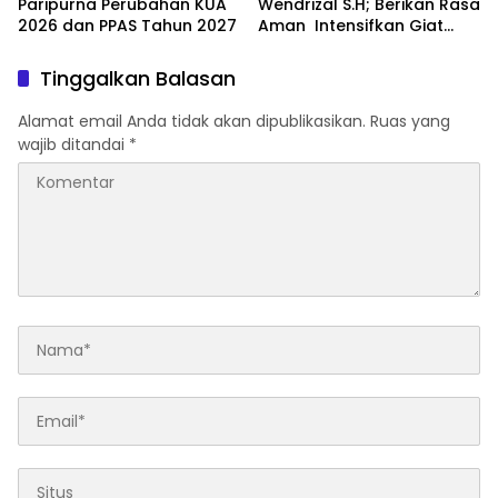
Paripurna Perubahan KUA
Wendrizal S.H; Berikan Rasa
2026 dan PPAS Tahun 2027
Aman Intensifkan Giat
Preventif Pagi
Tinggalkan Balasan
Alamat email Anda tidak akan dipublikasikan.
Ruas yang
wajib ditandai
*