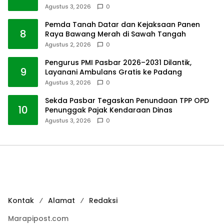
Agustus 3, 2026
0
Pemda Tanah Datar dan Kejaksaan Panen
8
Raya Bawang Merah di Sawah Tangah
Agustus 2, 2026
0
Pengurus PMI Pasbar 2026–2031 Dilantik,
9
Layanani Ambulans Gratis ke Padang
Agustus 3, 2026
0
Sekda Pasbar Tegaskan Penundaan TPP OPD
10
Penunggak Pajak Kendaraan Dinas
Agustus 3, 2026
0
Kontak
Alamat
Redaksi
Marapipost.com