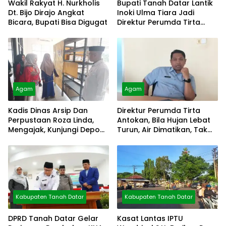
Wakil Rakyat H. Nurkholis
Bupati Tanah Datar Lantik
Dt. Bijo Dirajo Angkat
Inoki Ulma Tiara Jadi
Bicara, Bupati Bisa Digugat
Direktur Perumda Tirta
Alami
Agam
Agam
Kadis Dinas Arsip Dan
Direktur Perumda Tirta
Perpustaan Roza Linda,
Antokan, Bila Hujan Lebat
Mengajak, Kunjungi Depo
Turun, Air Dimatikan, Tak
Arsip
Bisa Diolah
Kabupaten Tanah Datar
Kabupaten Tanah Datar
DPRD Tanah Datar Gelar
Kasat Lantas IPTU