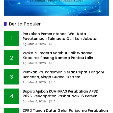
Berita Populer
Perkokoh Pemerintahan, Wali Kota
1
Payakumbuh Zulmaeta Gulirkan Jabatan
Agustus 3, 2026
0
Wako Zulmaeta Sambut Baik Wacana
2
Kapolres Pasang Kamera Pantau Lalin
Agustus 3, 2026
0
Pemkab Pd. Pariaman Gerak Cepat Tangani
3
Bencana, Siaga Cuaca Ekstrem
Agustus 4, 2026
0
Bupati Ajukan KUA-PPAS Perubahan APBD
4
2026, Pendapatan Pasbar Naik 15 Persen
Agustus 4, 2026
0
DPRD Tanah Datar Gelar Paripurna Perubahan