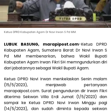
Ketua DPRD Kabupaten Agam Dr Novi Irwan S Pd MM.
LUBUK BASUNG, marapipost.com
-Ketua DPRD
Kabupaten Agam, Sumatera Barat Dr Novi Irwan S
Pd MM membenarkan, bahwa Wakil Bupati
Kabupaten Agam Irwan Fikri SH memngundurkan diri
dari jabatannya sebagai Wakil Bupati Agam.
Ketua DPRD Novi Irwan menkelaskan Senin malam
(15/5/2023), menjawab pertanyaan
marapaipost.com. Surat pengunduran dir Irwan Fikri
diterima Sekwan Villa Erdi Jumat (1/5/2023) dan
sampai ke Ketua DPRD Novi Irwan Minggu pagi
(14/5/2023), dan sudah diminta kepada sekwan