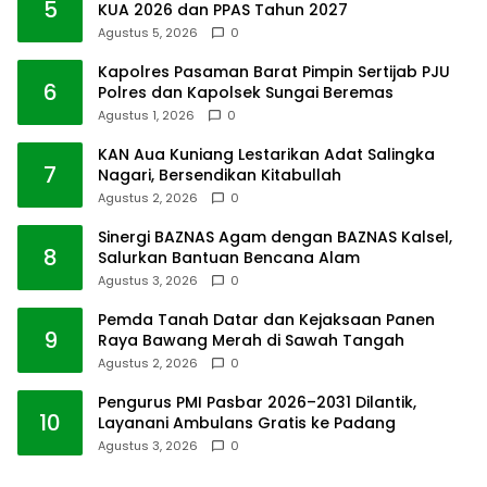
5
KUA 2026 dan PPAS Tahun 2027
Agustus 5, 2026
0
Kapolres Pasaman Barat Pimpin Sertijab PJU
6
Polres dan Kapolsek Sungai Beremas
Agustus 1, 2026
0
KAN Aua Kuniang Lestarikan Adat Salingka
7
Nagari, Bersendikan Kitabullah
Agustus 2, 2026
0
Sinergi BAZNAS Agam dengan BAZNAS Kalsel,
8
Salurkan Bantuan Bencana Alam
Agustus 3, 2026
0
Pemda Tanah Datar dan Kejaksaan Panen
9
Raya Bawang Merah di Sawah Tangah
Agustus 2, 2026
0
Pengurus PMI Pasbar 2026–2031 Dilantik,
10
Layanani Ambulans Gratis ke Padang
Agustus 3, 2026
0