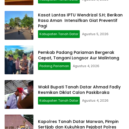
Kasat Lantas IPTU Wendrizal S.H; Berikan
Rasa Aman Intensifkan Giat Preventif
Pagi
Kabupaten Tanah Datar
Agustus 5, 2026
Pemkab Padang Pariaman Bergerak
Cepat, Tangani Longsor Aur Malintang
Padang Pariaman
Agustus 4, 2026
Wakil Bupati Tanah Datar Ahmad Fadly
Resmikan Diklat Calon Paskibraka
Kabupaten Tanah Datar
Agustus 4, 2026
Kapolres Tanah Datar Marwan, Pimpin
Sertijab dan Kukuhkan Pejabat Polres