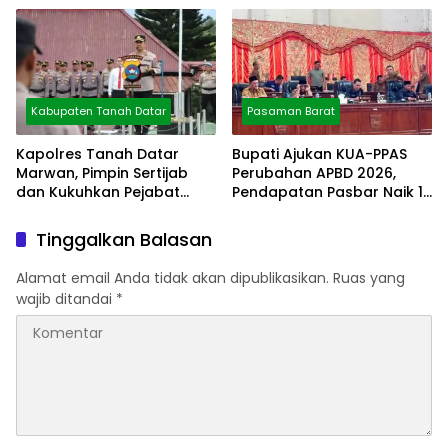
Kabupaten Tanah Datar
Pasaman Barat
Kapolres Tanah Datar
Bupati Ajukan KUA-PPAS
Marwan, Pimpin Sertijab
Perubahan APBD 2026,
dan Kukuhkan Pejabat
Pendapatan Pasbar Naik 15
Polres
Persen
Tinggalkan Balasan
Alamat email Anda tidak akan dipublikasikan.
Ruas yang
wajib ditandai
*