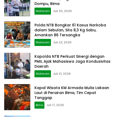
Dompu, Bima
Mataram
Juli 30, 2026
Polda NTB Bongkar 61 Kasus Narkoba
dalam Sebulan, Sita 8,3 Kg Sabu,
Amankan 86 Tersangka
Mataram
Juli 23, 2026
Kapolda NTB Perkuat Sinergi dengan
PMII, Ajak Mahasiswa Jaga Kondusivitas
Daerah
Mataram
Juli 21, 2026
Kapal Wisata KM Armada Mulia Lakaan
Laut di Perairan Bima, Tim Cepat
Tanggap
Bima
Juli 17, 2026