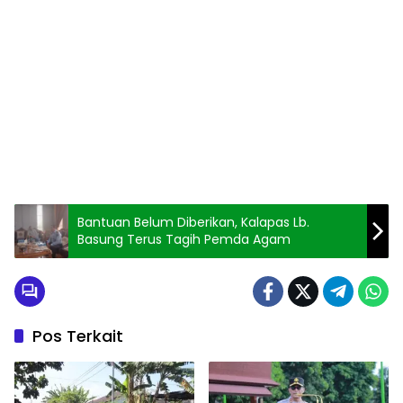
Bantuan Belum Diberikan, Kalapas Lb.
Basung Terus Tagih Pemda Agam
Pos Terkait