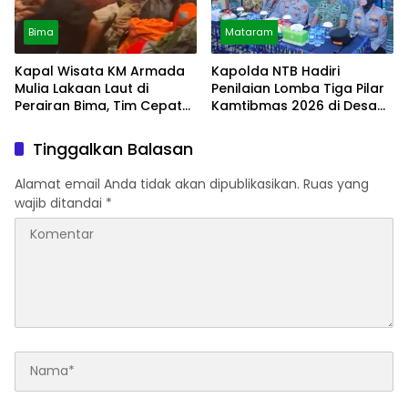
Bima
Mataram
Kapal Wisata KM Armada
Kapolda NTB Hadiri
Mulia Lakaan Laut di
Penilaian Lomba Tiga Pilar
Perairan Bima, Tim Cepat
Kamtibmas 2026 di Desa
Tanggap
Meninting
Tinggalkan Balasan
Alamat email Anda tidak akan dipublikasikan.
Ruas yang
wajib ditandai
*