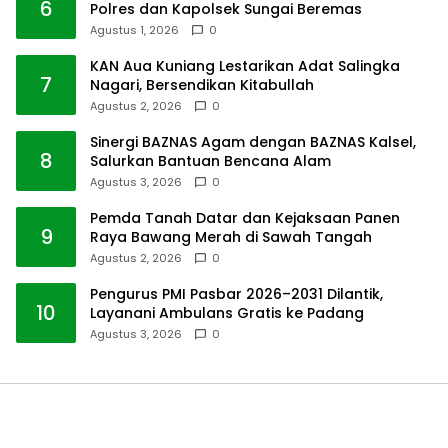
6
Polres dan Kapolsek Sungai Beremas
Agustus 1, 2026
0
KAN Aua Kuniang Lestarikan Adat Salingka
7
Nagari, Bersendikan Kitabullah
Agustus 2, 2026
0
Sinergi BAZNAS Agam dengan BAZNAS Kalsel,
8
Salurkan Bantuan Bencana Alam
Agustus 3, 2026
0
Pemda Tanah Datar dan Kejaksaan Panen
9
Raya Bawang Merah di Sawah Tangah
Agustus 2, 2026
0
Pengurus PMI Pasbar 2026–2031 Dilantik,
10
Layanani Ambulans Gratis ke Padang
Agustus 3, 2026
0