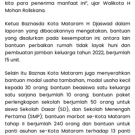
kita para penerima manfaat ini”, ujar Walikota H
Mohan Roliskana.
Ketua Baznasda Kota Mataram H Djaswad dalam
laporan yang dibacakannya mengatakan, bantuan
yang disalurkan pada kesempatan ini; antara lain
bantuan perbaikan rumah tidak layak huni dan
pembuatan jamban keluarga tahun 2022, berjumlah
15 unit.
Selain itu Baznas Kota Mataram juga menyerahkan
bantuan modal usaha tambahan, modal usaha kecil
kepada 30 orang; bantuan beasiswa satu keluarga
satu sarjana berjumlah 10 orang; bantuan paket
perlengkapan sekolah berjumlah 50 orang untuk
siswa Sekolah Dasar (SD), dan Sekolah Menengah
Pertama (SMP); bantuan marbot se-Kota Mataram
tahap II berjumlah 240 orang dan bantuan untuk
panti asuhan se-Kota Mataram terhadap 13 panti