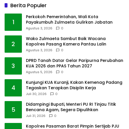
Berita Populer
Perkokoh Pemerintahan, Wali Kota
1
Payakumbuh Zulmaeta Gulirkan Jabatan
Agustus 3, 2026
0
Wako Zulmaeta Sambut Baik Wacana
2
Kapolres Pasang Kamera Pantau Lalin
Agustus 3, 2026
0
DPRD Tanah Datar Gelar Paripurna Perubahan
3
KUA 2026 dan PPAS Tahun 2027
Agustus 5, 2026
0
Kunjungi KUA Kuranji, Kakan Kemenag Padang
4
Tegaskan Terapkan Disiplin Kerja
Juli 30, 2026
0
Didampingi Bupati, Menteri PU RI Tinjau Titik
5
Bencana Agam, Segera Dipulihkan
Juli 31, 2026
0
Kapolres Pasaman Barat Pimpin Sertijab PJU