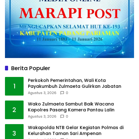
Berita Populer
Perkokoh Pemerintahan, Wali Kota
1
Payakumbuh Zulmaeta Gulirkan Jabatan
Agustus 3, 2026
0
Wako Zulmaeta Sambut Baik Wacana
2
Kapolres Pasang Kamera Pantau Lalin
Agustus 3, 2026
0
Wakapolda NTB Gelar Kegiatan Polmas di
3
Kelurahan Taman Sari Ampenan