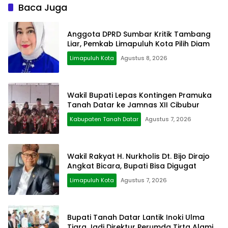
Baca Juga
Anggota DPRD Sumbar Kritik Tambang
Liar, Pemkab Limapuluh Kota Pilih Diam
Limapuluh Kota
Agustus 8, 2026
Wakil Bupati Lepas Kontingen Pramuka
Tanah Datar ke Jamnas XII Cibubur
Kabupaten Tanah Datar
Agustus 7, 2026
Wakil Rakyat H. Nurkholis Dt. Bijo Dirajo
Angkat Bicara, Bupati Bisa Digugat
Limapuluh Kota
Agustus 7, 2026
Bupati Tanah Datar Lantik Inoki Ulma
Tiara Jadi Direktur Perumda Tirta Alami