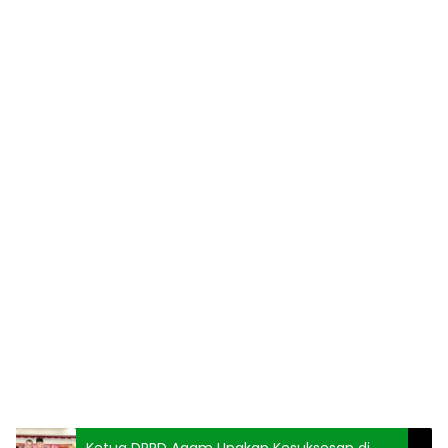
Ketua DPRD Agam Ungkap Kesuksesan di