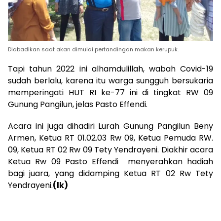
Diabadikan saat akan dimulai pertandingan makan kerupuk.
Tapi tahun 2022 ini alhamdulillah, wabah Covid-19
sudah berlalu, karena itu warga sungguh bersukaria
memperingati HUT RI ke-77 ini di tingkat RW 09
Gunung Pangilun, jelas Pasto Effendi.
Acara ini juga dihadiri Lurah Gunung Pangilun Beny
Armen, Ketua RT 01.02.03 Rw 09, Ketua Pemuda RW.
09, Ketua RT 02 Rw 09 Tety Yendrayeni. Diakhir acara
Ketua Rw 09 Pasto Effendi menyerahkan hadiah
bagi juara, yang didamping Ketua RT 02 Rw Tety
Yendrayeni.
(lk)