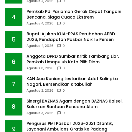
Agustus 4, 2026
0
Pemkab Pd. Pariaman Gerak Cepat Tangani
4
Bencana, Siaga Cuaca Ekstrem
Agustus 4, 2026
0
Bupati Ajukan KUA-PPAS Perubahan APBD
5
2026, Pendapatan Pasbar Naik 15 Persen
Agustus 4, 2026
0
Anggota DPRD Sumbar Kritik Tambang Liar,
6
Pemkab Limapuluh Kota Pilih Diam
Agustus 8, 2026
0
KAN Aua Kuniang Lestarikan Adat Salingka
7
Nagari, Bersendikan Kitabullah
Agustus 2, 2026
0
Sinergi BAZNAS Agam dengan BAZNAS Kalsel,
8
Salurkan Bantuan Bencana Alam
Agustus 3, 2026
0
Pengurus PMI Pasbar 2026–2031 Dilantik,
9
Layanani Ambulans Gratis ke Padang