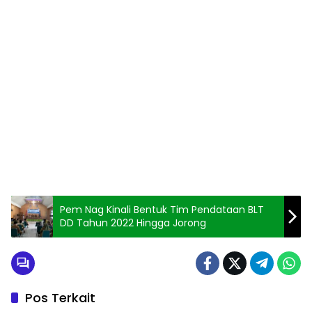
Pem Nag Kinali Bentuk Tim Pendataan BLT
DD Tahun 2022 Hingga Jorong
Pos Terkait