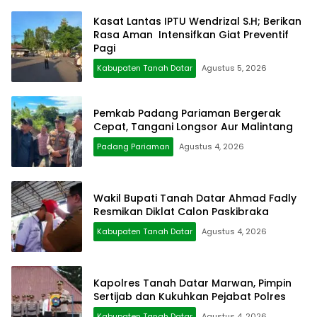
Kasat Lantas IPTU Wendrizal S.H; Berikan
Rasa Aman Intensifkan Giat Preventif
Pagi
Kabupaten Tanah Datar
Agustus 5, 2026
Pemkab Padang Pariaman Bergerak
Cepat, Tangani Longsor Aur Malintang
Padang Pariaman
Agustus 4, 2026
Wakil Bupati Tanah Datar Ahmad Fadly
Resmikan Diklat Calon Paskibraka
Kabupaten Tanah Datar
Agustus 4, 2026
Kapolres Tanah Datar Marwan, Pimpin
Sertijab dan Kukuhkan Pejabat Polres
Kabupaten Tanah Datar
Agustus 4, 2026