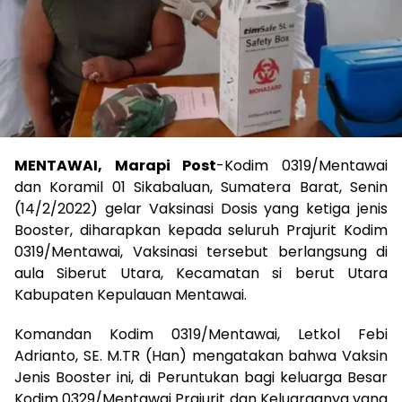
MENTAWAI, Marapi Post
-Kodim 0319/Mentawai
dan Koramil 01 Sikabaluan, Sumatera Barat, Senin
(14/2/2022) gelar Vaksinasi Dosis yang ketiga jenis
Booster, diharapkan kepada seluruh Prajurit Kodim
0319/Mentawai, Vaksinasi tersebut berlangsung di
aula Siberut Utara, Kecamatan si berut Utara
Kabupaten Kepulauan Mentawai.
Komandan Kodim 0319/Mentawai, Letkol Febi
Adrianto, SE. M.TR (Han) mengatakan bahwa Vaksin
Jenis Booster ini, di Peruntukan bagi keluarga Besar
Kodim 0329/Mentawai Prajurit dan Keluarganya yang