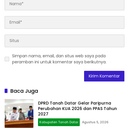
Simpan nama, email, dan situs web saya pada
peramban ini untuk komentar saya berikutnya.
Baca Juga
DPRD Tanah Datar Gelar Paripurna
Perubahan KUA 2026 dan PPAS Tahun
2027
Kabupaten Tanah Datar
Agustus 5, 2026