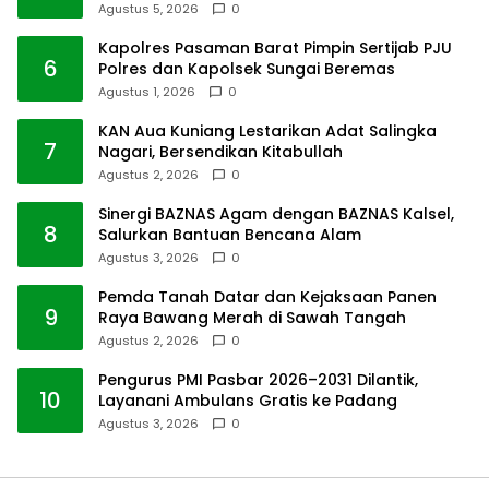
Agustus 5, 2026
0
Kapolres Pasaman Barat Pimpin Sertijab PJU
6
Polres dan Kapolsek Sungai Beremas
Agustus 1, 2026
0
KAN Aua Kuniang Lestarikan Adat Salingka
7
Nagari, Bersendikan Kitabullah
Agustus 2, 2026
0
Sinergi BAZNAS Agam dengan BAZNAS Kalsel,
8
Salurkan Bantuan Bencana Alam
Agustus 3, 2026
0
Pemda Tanah Datar dan Kejaksaan Panen
9
Raya Bawang Merah di Sawah Tangah
Agustus 2, 2026
0
Pengurus PMI Pasbar 2026–2031 Dilantik,
10
Layanani Ambulans Gratis ke Padang
Agustus 3, 2026
0