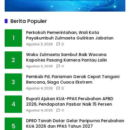
Berita Populer
Perkokoh Pemerintahan, Wali Kota
1
Payakumbuh Zulmaeta Gulirkan Jabatan
Agustus 3, 2026
0
Wako Zulmaeta Sambut Baik Wacana
2
Kapolres Pasang Kamera Pantau Lalin
Agustus 3, 2026
0
Pemkab Pd. Pariaman Gerak Cepat Tangani
3
Bencana, Siaga Cuaca Ekstrem
Agustus 4, 2026
0
Bupati Ajukan KUA-PPAS Perubahan APBD
4
2026, Pendapatan Pasbar Naik 15 Persen
Agustus 4, 2026
0
DPRD Tanah Datar Gelar Paripurna Perubahan
5
KUA 2026 dan PPAS Tahun 2027