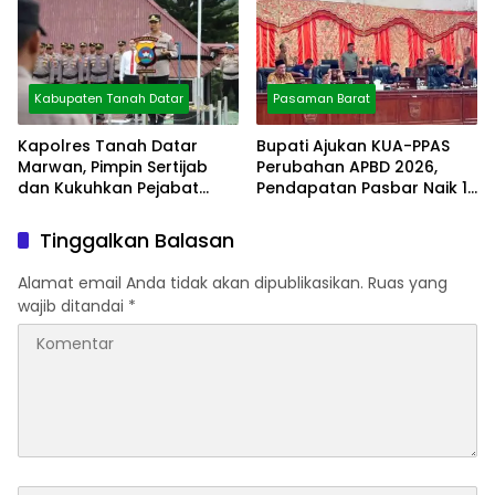
Kabupaten Tanah Datar
Pasaman Barat
Kapolres Tanah Datar
Bupati Ajukan KUA-PPAS
Marwan, Pimpin Sertijab
Perubahan APBD 2026,
dan Kukuhkan Pejabat
Pendapatan Pasbar Naik 15
Polres
Persen
Tinggalkan Balasan
Alamat email Anda tidak akan dipublikasikan.
Ruas yang
wajib ditandai
*