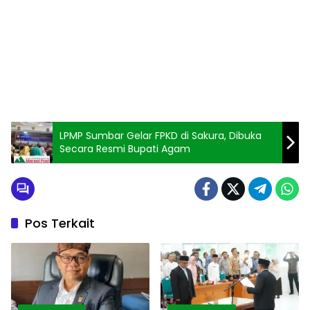
LPMP Sumbar Gelar FPKD di Sakura, Dibuka
Secara Resmi Bupati Agam
Pos Terkait