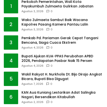
Perkokoh Pemerintahan, Wali Kota
1
Payakumbuh Zulmaeta Gulirkan Jabatan
Agustus 3, 2026
0
Wako Zulmaeta Sambut Baik Wacana
2
Kapolres Pasang Kamera Pantau Lalin
Agustus 3, 2026
0
Pemkab Pd. Pariaman Gerak Cepat Tangani
3
Bencana, Siaga Cuaca Ekstrem
Agustus 4, 2026
0
Bupati Ajukan KUA-PPAS Perubahan APBD
4
2026, Pendapatan Pasbar Naik 15 Persen
Agustus 4, 2026
0
Wakil Rakyat H. Nurkholis Dt. Bijo Dirajo Angkat
5
Bicara, Bupati Bisa Digugat
Agustus 7, 2026
0
KAN Aua Kuniang Lestarikan Adat Salingka
6
Nagari, Bersendikan Kitabullah
Agustus 2, 2026
0