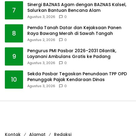
Sinergi BAZNAS Agam dengan BAZNAS Kalsel,
7
Salurkan Bantuan Bencana Alam
Agustus 3, 2026
0
Pemda Tanah Datar dan Kejaksaan Panen
8
Raya Bawang Merah di Sawah Tangah
Agustus 2, 2026
0
Pengurus PMI Pasbar 2026–2031 Dilantik,
9
Layanani Ambulans Gratis ke Padang
Agustus 3, 2026
0
Sekda Pasbar Tegaskan Penundaan TPP OPD
10
Penunggak Pajak Kendaraan Dinas
Agustus 3, 2026
0
Kontak
Alamat
Redaksi