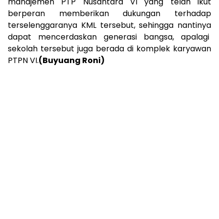
manajemen PTP Nusantara VI yang telah ikut
berperan memberikan dukungan terhadap
terselenggaranya KML tersebut, sehingga nantinya
dapat mencerdaskan generasi bangsa, apalagi
sekolah tersebut juga berada di komplek karyawan
PTPN VI.
(Buyuang Roni)