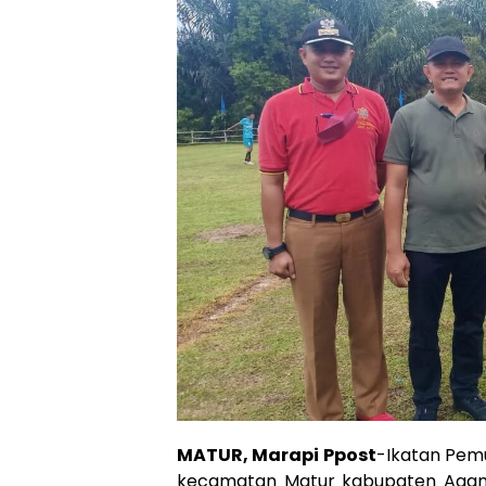
MATUR, Marapi Ppost
-Ikatan Pemu
kecamatan Matur kabupaten Agam 