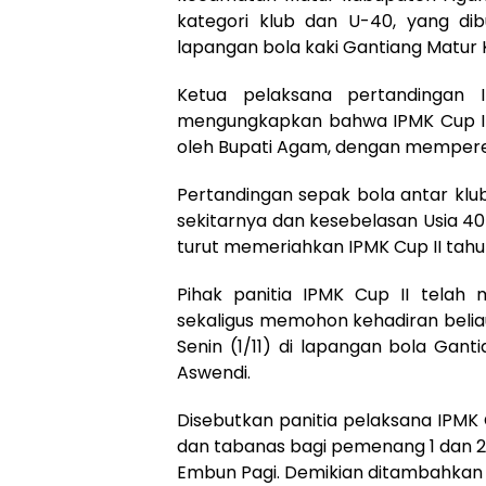
kategori klub dan U-40, yang dib
lapangan bola kaki Gantiang Matur K
Ketua pelaksana pertandingan
mengungkapkan bahwa IPMK Cup II 
oleh Bupati Agam, dengan mempereb
Pertandingan sepak bola antar klub
sekitarnya dan kesebelasan Usia 40
turut memeriahkan IPMK Cup II tahu
Pihak panitia IPMK Cup II tela
sekaligus memohon kehadiran beli
Senin (1/11) di lapangan bola Gant
Aswendi.
Disebutkan panitia pelaksana IPMK
dan tabanas bagi pemenang 1 dan 2. 
Embun Pagi. Demikian ditambahkan 