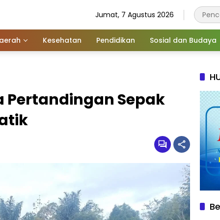
Jumat, 7 Agustus 2026
aerah
Kesehatan
Pendidikan
Sosial dan Budaya
HU
 Pertandingan Sepak
atik
Be