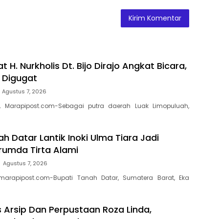
t H. Nurkholis Dt. Bijo Dirajo Angkat Bicara,
a Digugat
Agustus 7, 2026
, Marapipost.com-Sebagai putra daerah Luak Limopuluah,
h Datar Lantik Inoki Ulma Tiara Jadi
erumda Tirta Alami
Agustus 7, 2026
marapipost.com-Bupati Tanah Datar, Sumatera Barat, Eka
s Arsip Dan Perpustaan Roza Linda,