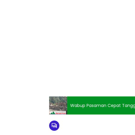
Wabup Pasaman Cepat Tanggap