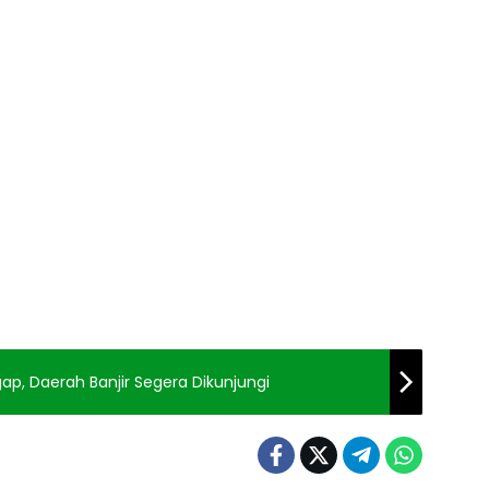
, Daerah Banjir Segera Dikunjungi