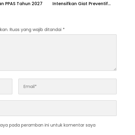
an PPAS Tahun 2027
Intensifkan Giat Preventif
Pagi
kan.
Ruas yang wajib ditandai
*
saya pada peramban ini untuk komentar saya