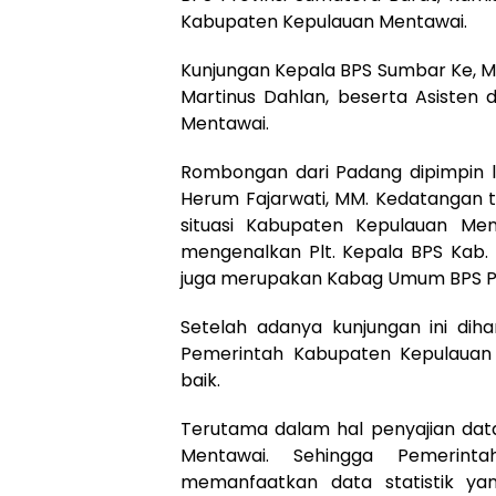
Kabupaten Kepulauan Mentawai.
Kunjungan Kepala BPS Sumbar Ke, M
Martinus Dahlan, beserta Asisten 
Mentawai.
Rombongan dari Padang dipimpin la
Herum Fajarwati, MM. Kedatangan tim
situasi Kabupaten Kepulauan Menta
mengenalkan Plt. Kepala BPS Kab.
juga merupakan Kabag Umum BPS Pr
Setelah adanya kunjungan ini dih
Pemerintah Kabupaten Kepulauan
baik.
Terutama dalam hal penyajian data
Mentawai. Sehingga Pemerint
memanfaatkan data statistik ya