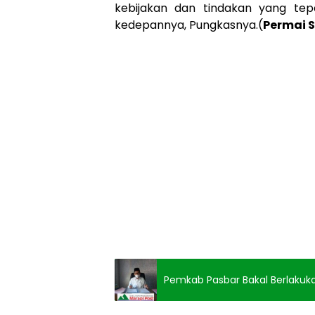
kebijakan dan tindakan yang t
kedepannya, Pungkasnya.(
Permai 
Pemkab Pasbar Bakal Berlakuk