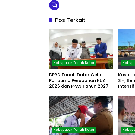
Pos Terkait
Kabupaten Tanah Datar
Kabupa
DPRD Tanah Datar Gelar
Kasat L
Paripurna Perubahan KUA
S.H; B
2026 dan PPAS Tahun 2027
Intensi
Pagi
Kabupaten Tanah Datar
Kabupa