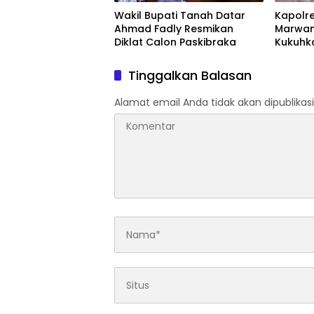
Wakil Bupati Tanah Datar
Kapolr
Ahmad Fadly Resmikan
Marwan,
Diklat Calon Paskibraka
Kukuhka
Tinggalkan Balasan
Alamat email Anda tidak akan dipublikasi