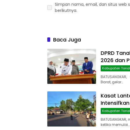
Simpan nama, email, dan situs web 
berikutnya.
Baca Juga
DPRD Tanah
2026 dan 
Kabupaten Tana
BATUSANGKAR, 
Barat, gelar…
Kasat Lant
Intensifkan
Kabupaten Tana
BATUSANGKAR, 
ketika memulai…