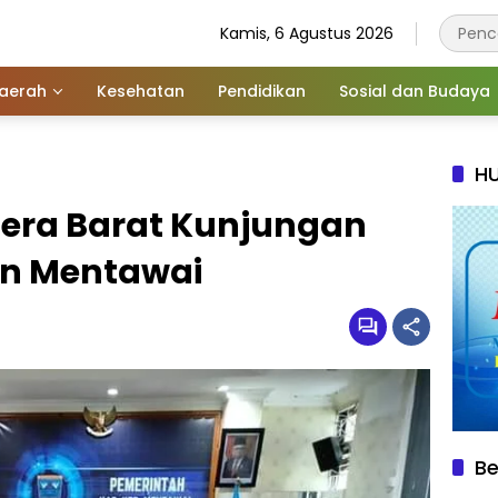
Kamis, 6 Agustus 2026
aerah
Kesehatan
Pendidikan
Sosial dan Budaya
HU
era Barat Kunjungan
an Mentawai
Be