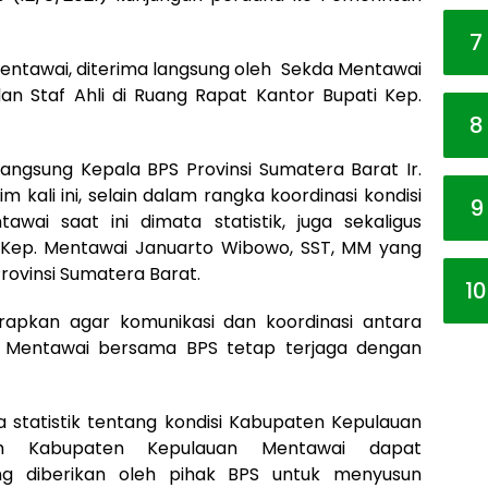
7
entawai, diterima langsung oleh Sekda Mentawai
dan Staf Ahli di Ruang Rapat Kantor Bupati Kep.
8
ngsung Kepala BPS Provinsi Sumatera Barat Ir.
 kali ini, selain dalam rangka koordinasi kondisi
9
wai saat ini dimata statistik, juga sekaligus
 Kep. Mentawai Januarto Wibowo, SST, MM yang
ovinsi Sumatera Barat.
10
arapkan agar komunikasi dan koordinasi antara
 Mentawai bersama BPS tetap terjaga dengan
 statistik tentang kondisi Kabupaten Kepulauan
ah Kabupaten Kepulauan Mentawai dapat
ng diberikan oleh pihak BPS untuk menyusun