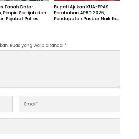
es Tanah Datar
Bupati Ajukan KUA-PPAS
 Pimpin Sertijab dan
Perubahan APBD 2026,
n Pejabat Polres
Pendapatan Pasbar Naik 15
Persen
kan.
Ruas yang wajib ditandai
*