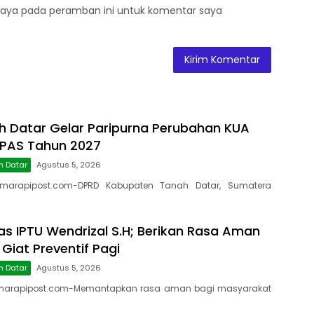
saya pada peramban ini untuk komentar saya
 Datar Gelar Paripurna Perubahan KUA
PPAS Tahun 2027
h Datar
Agustus 5, 2026
marapipost.com-DPRD Kabupaten Tanah Datar, Sumatera
as IPTU Wendrizal S.H; Berikan Rasa Aman
 Giat Preventif Pagi
h Datar
Agustus 5, 2026
marapipost.com-Memantapkan rasa aman bagi masyarakat