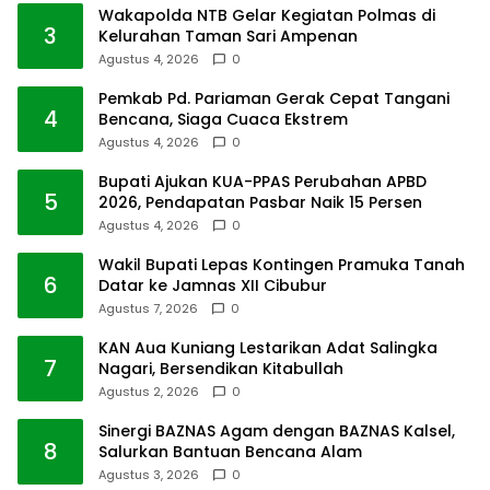
Wakapolda NTB Gelar Kegiatan Polmas di
3
Kelurahan Taman Sari Ampenan
Agustus 4, 2026
0
Pemkab Pd. Pariaman Gerak Cepat Tangani
4
Bencana, Siaga Cuaca Ekstrem
Agustus 4, 2026
0
Bupati Ajukan KUA-PPAS Perubahan APBD
5
2026, Pendapatan Pasbar Naik 15 Persen
Agustus 4, 2026
0
Wakil Bupati Lepas Kontingen Pramuka Tanah
6
Datar ke Jamnas XII Cibubur
Agustus 7, 2026
0
KAN Aua Kuniang Lestarikan Adat Salingka
7
Nagari, Bersendikan Kitabullah
Agustus 2, 2026
0
Sinergi BAZNAS Agam dengan BAZNAS Kalsel,
8
Salurkan Bantuan Bencana Alam
Agustus 3, 2026
0