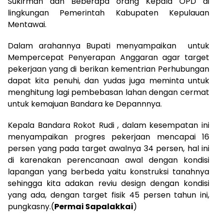
Sukirman dan Beberapa orang Kepala OPD di
lingkungan Pemerintah Kabupaten Kepulauan
Mentawai.
Dalam arahannya Bupati menyampaikan untuk
Mempercepat Penyerapan Anggaran agar target
pekerjaan yang di berikan kementrian Perhubungan
dapat kita penuhi, dan yudas juga meminta untuk
menghitung lagi pembebasan lahan dengan cermat
untuk kemajuan Bandara ke Depannnya.
Kepala Bandara Rokot Rudi , dalam kesempatan ini
menyampaikan progres pekerjaan mencapai 16
persen yang pada target awalnya 34 persen, hal ini
di karenakan perencanaan awal dengan kondisi
lapangan yang berbeda yaitu konstruksi tanahnya
sehingga kita adakan reviu design dengan kondisi
yang ada, dengan target fisik 45 persen tahun ini,
pungkasny.(
Permai Sapalakkai
)