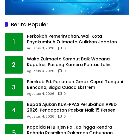
Berita Populer
Perkokoh Pemerintahan, Wali Kota
1
Payakumbuh Zulmaeta Gulirkan Jabatan
Agustus 3, 2026
0
Wako Zulmaeta Sambut Baik Wacana
2
Kapolres Pasang Kamera Pantau Lalin
Agustus 3, 2026
0
Pemkab Pd. Pariaman Gerak Cepat Tangani
3
Bencana, Siaga Cuaca Ekstrem
Agustus 4, 2026
0
Bupati Ajukan KUA-PPAS Perubahan APBD
4
2026, Pendapatan Pasbar Naik 15 Persen
Agustus 4, 2026
0
Kapolda NTB Irjen Pol. Kalingga Rendra
5
Raharja Resmikan Rakernas Gabungan