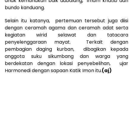
anak kemanakan baik dubalang, imam khatib dan
bundo kanduang.
Selain itu katanya, pertemuan tersebut juga diisi
dengan ceramah agama dan ceramah adat serta
kegiatan wirid selawat dan tatacara
penyelenggaraan mayat. Terkait dengan
pembagian daging kurban, dibagikan kepada
anggota suku sikumbang dan warga yang
berdekatan dengan lokasi penyebelihan, ujar
Harmonedi dengan sapaan Katik Imon itu.
(aj)