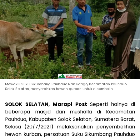
Mewakili Suku Sikumbang Pauhduo Nan Batigo, Kecamatan Pauhduo
Solok Selatan, menyerahkan hewan qurban untuk disembelih.
SOLOK SELATAN, Marapi Post
-Seperti halnya di
beberapa masjid dan mushalla di Kecamatan
Pauhduo, Kabupaten Solok Selatan, Sumatera Barat,
Selasa (20/7/2021) melaksanakan penyembelihan
hewan kurban, persatuan Suku Sikumbang Pauhduo