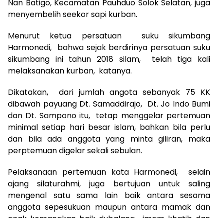
Nan Batigo, Kecamatan Pauhduo Solok Selatan, juga
menyembelih seekor sapi kurban.
Menurut ketua persatuan suku sikumbang
Harmonedi, bahwa sejak berdirinya persatuan suku
sikumbang ini tahun 2018 silam, telah tiga kali
melaksanakan kurban, katanya.
Dikatakan, dari jumlah angota sebanyak 75 KK
dibawah payuang Dt. Samaddirajo, Dt. Jo Indo Bumi
dan Dt. Sampono itu, tetap menggelar pertemuan
minimal setiap hari besar islam, bahkan bila perlu
dan bila ada anggota yang minta giliran, maka
perptemuan digelar sekali sebulan.
Pelaksanaan pertemuan kata Harmonedi, selain
ajang silaturahmi, juga bertujuan untuk saling
mengenal satu sama lain baik antara sesama
anggota sepesukuan maupun antara mamak dan