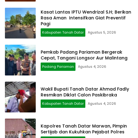
Kasat Lantas IPTU Wendrizal S.H; Berikan
Rasa Aman Intensifkan Giat Preventif
Pagi
Kabupaten Tanah Datar
Agustus 5, 2026
Pemkab Padang Pariaman Bergerak
Cepat, Tangani Longsor Aur Malintang
Padang Pariaman
Agustus 4, 2026
Wakil Bupati Tanah Datar Ahmad Fadly
Resmikan Diklat Calon Paskibraka
Kabupaten Tanah Datar
Agustus 4, 2026
Kapolres Tanah Datar Marwan, Pimpin
Sertijab dan Kukuhkan Pejabat Polres