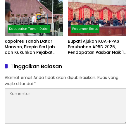
Kabupaten Tanah Datar
Pasaman Barat
Kapolres Tanah Datar
Bupati Ajukan KUA-PPAS
Marwan, Pimpin Sertijab
Perubahan APBD 2026,
dan Kukuhkan Pejabat
Pendapatan Pasbar Naik 15
Polres
Persen
Tinggalkan Balasan
Alamat email Anda tidak akan dipublikasikan.
Ruas yang
wajib ditandai
*