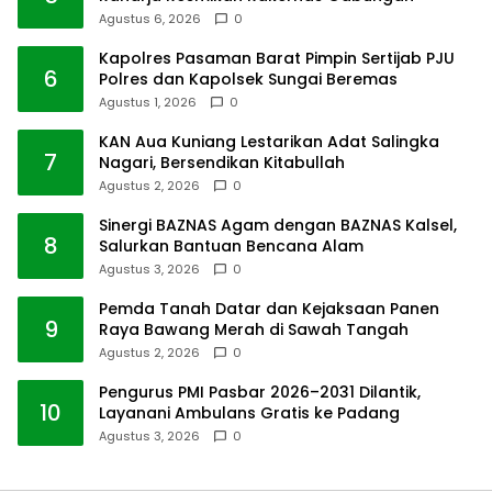
Agustus 6, 2026
0
Kapolres Pasaman Barat Pimpin Sertijab PJU
6
Polres dan Kapolsek Sungai Beremas
Agustus 1, 2026
0
KAN Aua Kuniang Lestarikan Adat Salingka
7
Nagari, Bersendikan Kitabullah
Agustus 2, 2026
0
Sinergi BAZNAS Agam dengan BAZNAS Kalsel,
8
Salurkan Bantuan Bencana Alam
Agustus 3, 2026
0
Pemda Tanah Datar dan Kejaksaan Panen
9
Raya Bawang Merah di Sawah Tangah
Agustus 2, 2026
0
Pengurus PMI Pasbar 2026–2031 Dilantik,
10
Layanani Ambulans Gratis ke Padang
Agustus 3, 2026
0